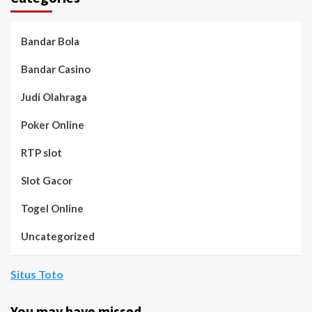
Bandar Bola
Bandar Casino
Judi Olahraga
Poker Online
RTP slot
Slot Gacor
Togel Online
Uncategorized
Situs Toto
You may have missed