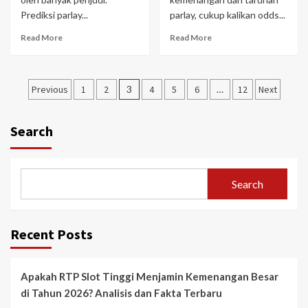
Prediksi parlay...
parlay, cukup kalikan odds...
Read More
Read More
Posts
Previous
1
2
3
4
5
6
…
12
Next
pagination
Search
Search
Recent Posts
Apakah RTP Slot Tinggi Menjamin Kemenangan Besar
di Tahun 2026? Analisis dan Fakta Terbaru