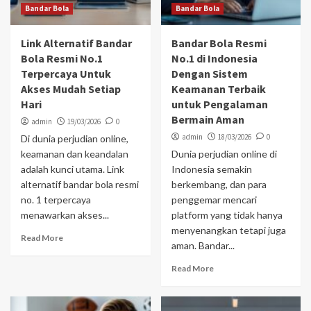
Bandar Bola
Bandar Bola
Link Alternatif Bandar
Bandar Bola Resmi
Bola Resmi No.1
No.1 di Indonesia
Terpercaya Untuk
Dengan Sistem
Akses Mudah Setiap
Keamanan Terbaik
Hari
untuk Pengalaman
Bermain Aman
admin
19/03/2026
0
admin
18/03/2026
0
Di dunia perjudian online,
keamanan dan keandalan
Dunia perjudian online di
adalah kunci utama. Link
Indonesia semakin
alternatif bandar bola resmi
berkembang, dan para
no. 1 terpercaya
penggemar mencari
menawarkan akses...
platform yang tidak hanya
menyenangkan tetapi juga
Read More
aman. Bandar...
Read More