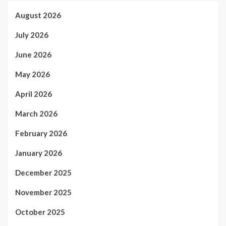
August 2026
July 2026
June 2026
May 2026
April 2026
March 2026
February 2026
January 2026
December 2025
November 2025
October 2025