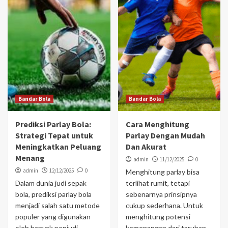
Bandar Bola
Bandar Bola
Prediksi Parlay Bola:
Cara Menghitung
Strategi Tepat untuk
Parlay Dengan Mudah
Meningkatkan Peluang
Dan Akurat
Menang
admin
11/12/2025
0
admin
12/12/2025
0
Menghitung parlay bisa
Dalam dunia judi sepak
terlihat rumit, tetapi
bola, prediksi parlay bola
sebenarnya prinsipnya
menjadi salah satu metode
cukup sederhana. Untuk
populer yang digunakan
menghitung potensi
oleh banyak penjudi.
kemenangan dari taruhan