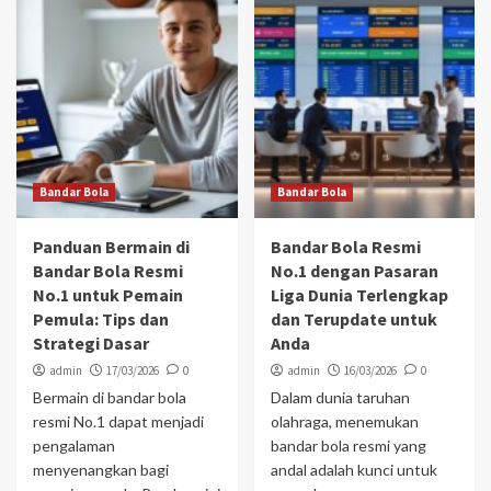
Bandar Bola
Bandar Bola
Panduan Bermain di
Bandar Bola Resmi
Bandar Bola Resmi
No.1 dengan Pasaran
No.1 untuk Pemain
Liga Dunia Terlengkap
Pemula: Tips dan
dan Terupdate untuk
Strategi Dasar
Anda
admin
17/03/2026
0
admin
16/03/2026
0
Bermain di bandar bola
Dalam dunia taruhan
resmi No.1 dapat menjadi
olahraga, menemukan
pengalaman
bandar bola resmi yang
menyenangkan bagi
andal adalah kunci untuk