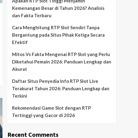
Apakah RTP Slot Tinggi Menjamin
Kemenangan Besar di Tahun 2026? Analisis
dan Fakta Terbaru
Cara Menghitung RTP Slot Sendiri Tanpa
Bergantung pada Situs Pihak Ketiga Secara
Efektif
Mitos Vs Fakta Mengenai RTP Slot yang Perlu
Diketahui Pemain 2026: Panduan Lengkap dan
Akurat
Daftar Situs Penyedia Info RTP Slot Live
Terakurat Tahun 2026: Panduan Lengkap dan
Terkini
Rekomendasi Game Slot dengan RTP
Tertinggi yang Gacor di 2026
Recent Comments