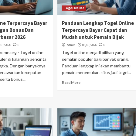
Togel Online
ine Terpercaya Bayar
Panduan Lengkap Togel Online
gan Bonus Dan
Terpercaya Bayar Cepat dan
besar 2026
Mudah untuk Pemain Bijak
/07/2026
0
admin
06/07/2026
0
ome.org - Togel online
Togel online menjadi pilihan yang
ler di kalangan pencinta
semakin populer bagi banyak orang.
ngka. Dengan banyaknya
Panduan lengkap ini akan membantu
menawarkan kecepatan
pemain menemukan situs judi togel...
erta bonus...
Read More