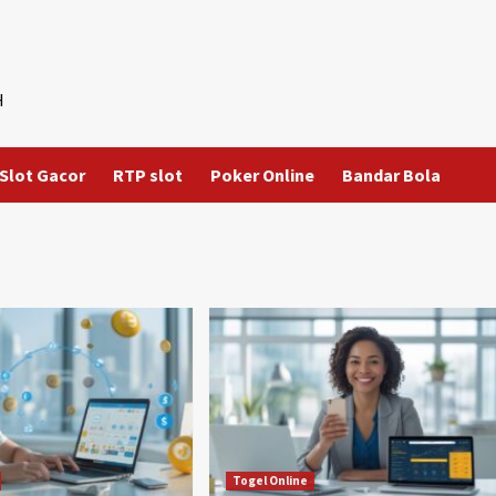
H
Slot Gacor
RTP slot
Poker Online
Bandar Bola
Togel Online