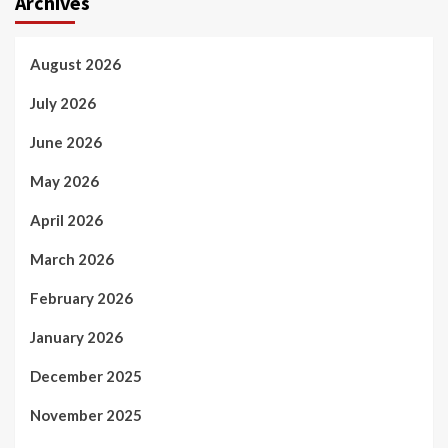
Archives
August 2026
July 2026
June 2026
May 2026
April 2026
March 2026
February 2026
January 2026
December 2025
November 2025