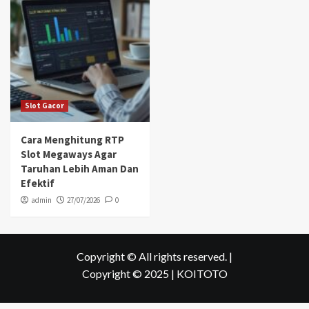
Slot Gacor
Cara Menghitung RTP
Slot Megaways Agar
Taruhan Lebih Aman Dan
Efektif
admin
27/07/2026
0
Copyright © All rights reserved.
|
Copyright © 2025 |
KOITOTO