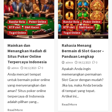
Bandar Bola
Poker Online
Bandar Bola
Poker Online
RTP slot
Slot Gacor
RTP slot
Slot Gacor
Togel Online
Togel Online
Mainkan dan
Rahasia Menang
Menangkan Hadiah di
Bermain di Slot Gacor –
Situs Poker Online
Panduan Lengkap
Terpercaya Indonesia
admin
04/12/2023
0
admin
04/12/2023
0
Apakah Anda ingin
Anda mencari tempat
memenangkan permainan
untuk bermain poker online
Slot Gacor dengan mudah?
yang menyenangkan dan
Jika iya, maka Anda berada
aman? Situs poker online
di tempat yang tepat.
terpercaya di Indonesia
Artikel ini...
adalah pilihan yang...
Read More
Read More