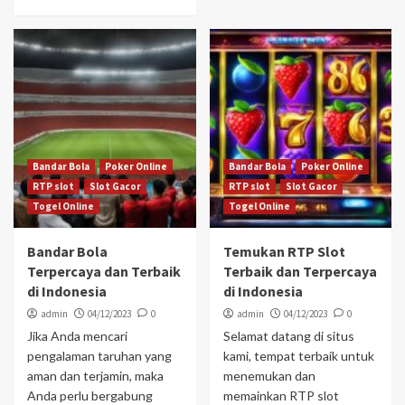
Bandar Bola
Poker Online
Bandar Bola
Poker Online
RTP slot
Slot Gacor
RTP slot
Slot Gacor
Togel Online
Togel Online
Bandar Bola
Temukan RTP Slot
Terpercaya dan Terbaik
Terbaik dan Terpercaya
di Indonesia
di Indonesia
admin
04/12/2023
0
admin
04/12/2023
0
Jika Anda mencari
Selamat datang di situs
pengalaman taruhan yang
kami, tempat terbaik untuk
aman dan terjamin, maka
menemukan dan
Anda perlu bergabung
memainkan RTP slot