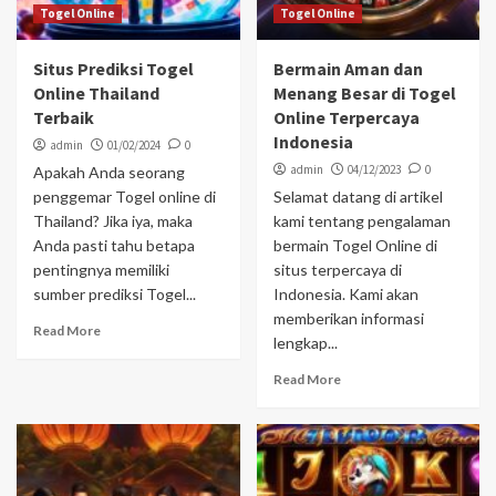
Togel Online
Togel Online
Situs Prediksi Togel
Bermain Aman dan
Online Thailand
Menang Besar di Togel
Terbaik
Online Terpercaya
Indonesia
admin
01/02/2024
0
admin
04/12/2023
0
Apakah Anda seorang
penggemar Togel online di
Selamat datang di artikel
Thailand? Jika iya, maka
kami tentang pengalaman
Anda pasti tahu betapa
bermain Togel Online di
pentingnya memiliki
situs terpercaya di
sumber prediksi Togel...
Indonesia. Kami akan
memberikan informasi
Read More
lengkap...
Read More