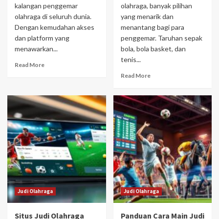
kalangan penggemar
olahraga, banyak pilihan
olahraga di seluruh dunia.
yang menarik dan
Dengan kemudahan akses
menantang bagi para
dan platform yang
penggemar. Taruhan sepak
menawarkan...
bola, bola basket, dan
tenis...
Read More
Read More
Judi Olahraga
Judi Olahraga
Situs Judi Olahraga
Panduan Cara Main Judi