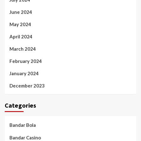
June 2024
May 2024
April 2024
March 2024
February 2024
January 2024
December 2023
Categories
Bandar Bola
Bandar Casino