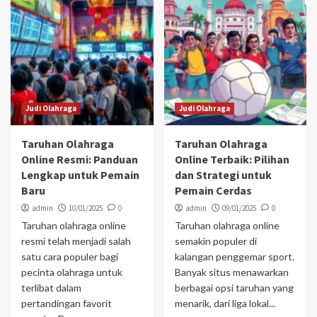
Judi Olahraga
Judi Olahraga
Taruhan Olahraga
Taruhan Olahraga
Online Resmi: Panduan
Online Terbaik: Pilihan
Lengkap untuk Pemain
dan Strategi untuk
Baru
Pemain Cerdas
admin
10/01/2025
0
admin
09/01/2025
0
Taruhan olahraga online
Taruhan olahraga online
resmi telah menjadi salah
semakin populer di
satu cara populer bagi
kalangan penggemar sport.
pecinta olahraga untuk
Banyak situs menawarkan
terlibat dalam
berbagai opsi taruhan yang
pertandingan favorit
menarik, dari liga lokal...