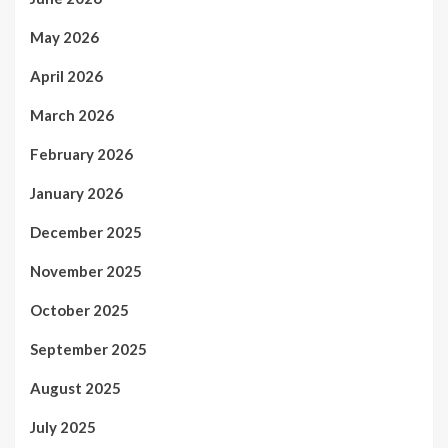
May 2026
April 2026
March 2026
February 2026
January 2026
December 2025
November 2025
October 2025
September 2025
August 2025
July 2025