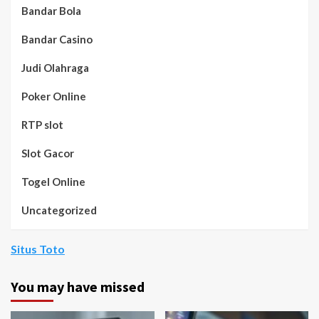
Bandar Bola
Bandar Casino
Judi Olahraga
Poker Online
RTP slot
Slot Gacor
Togel Online
Uncategorized
Situs Toto
You may have missed