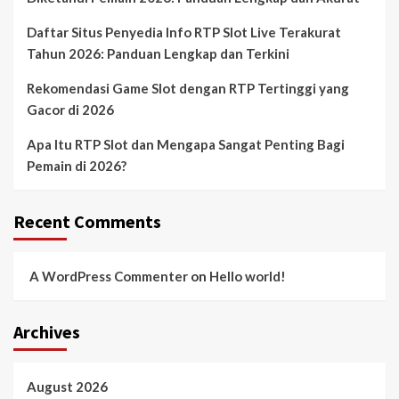
Daftar Situs Penyedia Info RTP Slot Live Terakurat
Tahun 2026: Panduan Lengkap dan Terkini
Rekomendasi Game Slot dengan RTP Tertinggi yang
Gacor di 2026
Apa Itu RTP Slot dan Mengapa Sangat Penting Bagi
Pemain di 2026?
Recent Comments
A WordPress Commenter
on
Hello world!
Archives
August 2026