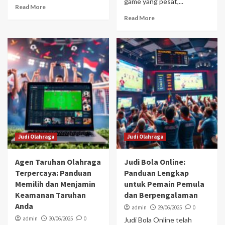
game yang pesat,...
Read More
Read More
Judi Olahraga
Judi Olahraga
Agen Taruhan Olahraga
Judi Bola Online:
Terpercaya: Panduan
Panduan Lengkap
Memilih dan Menjamin
untuk Pemain Pemula
Keamanan Taruhan
dan Berpengalaman
Anda
admin
29/06/2025
0
admin
30/06/2025
0
Judi Bola Online telah