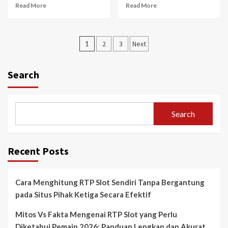
Read More
Read More
Posts
1
2
3
Next
pagination
Search
Search
Recent Posts
Cara Menghitung RTP Slot Sendiri Tanpa Bergantung
pada Situs Pihak Ketiga Secara Efektif
Mitos Vs Fakta Mengenai RTP Slot yang Perlu
Diketahui Pemain 2026: Panduan Lengkap dan Akurat