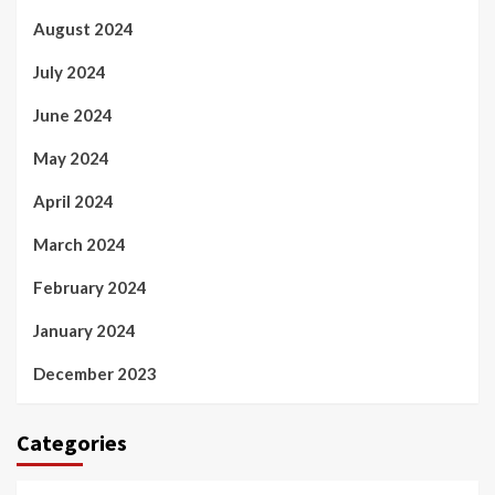
August 2024
July 2024
June 2024
May 2024
April 2024
March 2024
February 2024
January 2024
December 2023
Categories