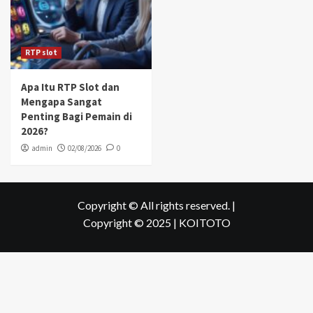
RTP slot
Apa Itu RTP Slot dan
Mengapa Sangat
Penting Bagi Pemain di
2026?
admin
02/08/2026
0
Copyright © All rights reserved.
|
Copyright © 2025 |
KOITOTO