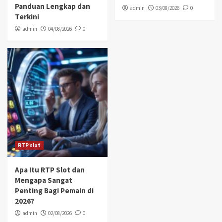
Panduan Lengkap dan
admin
03/08/2026
0
Terkini
admin
04/08/2026
0
RTP slot
Apa Itu RTP Slot dan
Mengapa Sangat
Penting Bagi Pemain di
2026?
admin
02/08/2026
0