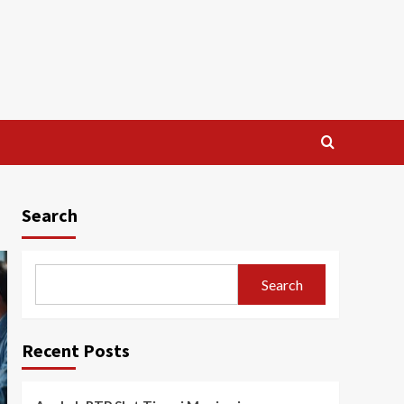
Search
Search
Recent Posts