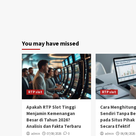
You may have missed
RTP slot
RTP slot
Apakah RTP Slot Tinggi
Cara Menghitung
Menjamin Kemenangan
Sendiri Tanpa B
Besar di Tahun 2026?
pada Situs Pihak
Analisis dan Fakta Terbaru
Secara Efektif
admin
07/08/2026
0
admin
06/08/2026