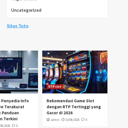
Uncategorized
Situs Toto
RTP slot
s Penyedia Info
Rekomendasi Game Slot
ve Terakurat
dengan RTP Tertinggi yang
: Panduan
Gacor di 2026
n Terkini
admin
03/08/2026
0
/08/2026
0