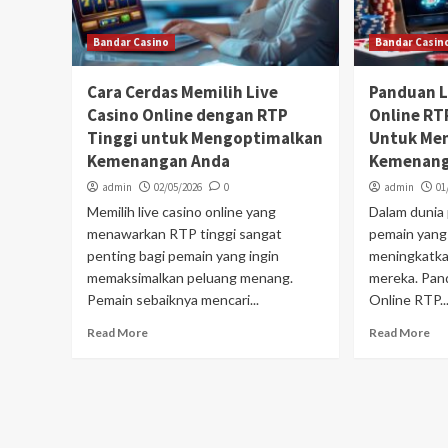
Bandar Casino
Bandar Casin
Cara Cerdas Memilih Live
Panduan L
Casino Online dengan RTP
Online RT
Tinggi untuk Mengoptimalkan
Untuk Me
Kemenangan Anda
Kemenan
admin
02/05/2026
0
admin
01
Memilih live casino online yang
Dalam dunia 
menawarkan RTP tinggi sangat
pemain yang
penting bagi pemain yang ingin
meningkatk
memaksimalkan peluang menang.
mereka. Pan
Pemain sebaiknya mencari...
Online RTP..
Read More
Read More