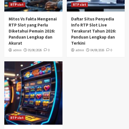
RTP slot
RTP slot
Mitos Vs Fakta Mengenai
Daftar Situs Penyedia
RTP Slot yang Perlu
Info RTP Slot Live
Diketahui Pemain 2026:
Terakurat Tahun 2026:
Panduan Lengkap dan
Panduan Lengkap dan
Akurat
Terkini
admin
05/08/2026
0
admin
04/08/2026
0
RTP slot