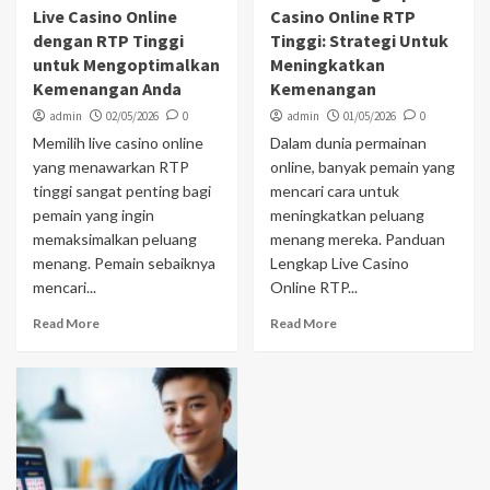
Live Casino Online
Casino Online RTP
dengan RTP Tinggi
Tinggi: Strategi Untuk
untuk Mengoptimalkan
Meningkatkan
Kemenangan Anda
Kemenangan
admin
02/05/2026
0
admin
01/05/2026
0
Memilih live casino online
Dalam dunia permainan
yang menawarkan RTP
online, banyak pemain yang
tinggi sangat penting bagi
mencari cara untuk
pemain yang ingin
meningkatkan peluang
memaksimalkan peluang
menang mereka. Panduan
menang. Pemain sebaiknya
Lengkap Live Casino
mencari...
Online RTP...
Read More
Read More