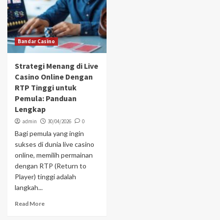
Bandar Casino
Strategi Menang di Live
Casino Online Dengan
RTP Tinggi untuk
Pemula: Panduan
Lengkap
admin
30/04/2026
0
Bagi pemula yang ingin
sukses di dunia live casino
online, memilih permainan
dengan RTP (Return to
Player) tinggi adalah
langkah...
Read More