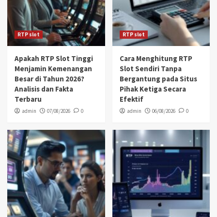
RTP slot
RTP slot
Apakah RTP Slot Tinggi
Cara Menghitung RTP
Menjamin Kemenangan
Slot Sendiri Tanpa
Besar di Tahun 2026?
Bergantung pada Situs
Analisis dan Fakta
Pihak Ketiga Secara
Terbaru
Efektif
admin
07/08/2026
0
admin
06/08/2026
0