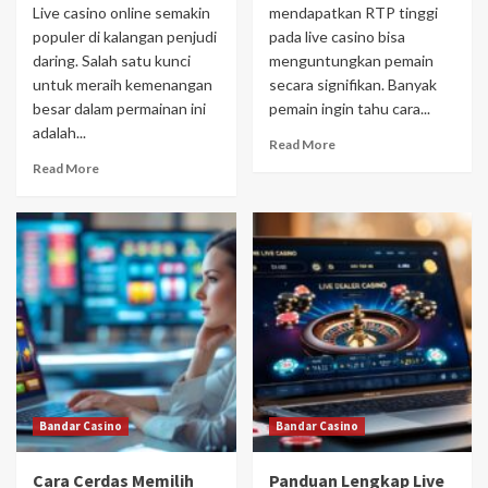
Live casino online semakin
mendapatkan RTP tinggi
populer di kalangan penjudi
pada live casino bisa
daring. Salah satu kunci
menguntungkan pemain
untuk meraih kemenangan
secara signifikan. Banyak
besar dalam permainan ini
pemain ingin tahu cara...
adalah...
Read More
Read More
Bandar Casino
Bandar Casino
Cara Cerdas Memilih
Panduan Lengkap Live