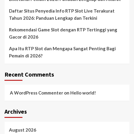
Daftar Situs Penyedia Info RTP Slot Live Terakurat
Tahun 2026: Panduan Lengkap dan Terkini
Rekomendasi Game Slot dengan RTP Tertinggi yang
Gacor di 2026
Apa Itu RTP Slot dan Mengapa Sangat Penting Bagi
Pemain di 2026?
Recent Comments
A WordPress Commenter
on
Hello world!
Archives
August 2026