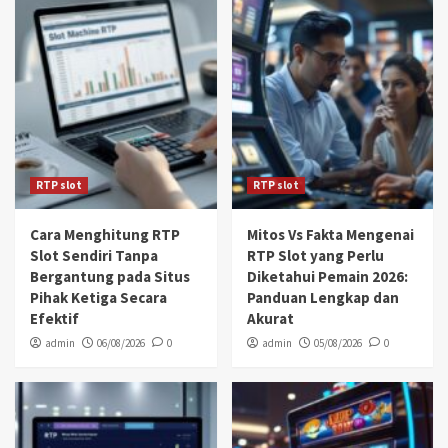
RTP slot
RTP slot
Cara Menghitung RTP
Mitos Vs Fakta Mengenai
Slot Sendiri Tanpa
RTP Slot yang Perlu
Bergantung pada Situs
Diketahui Pemain 2026:
Pihak Ketiga Secara
Panduan Lengkap dan
Efektif
Akurat
admin
06/08/2026
0
admin
05/08/2026
0