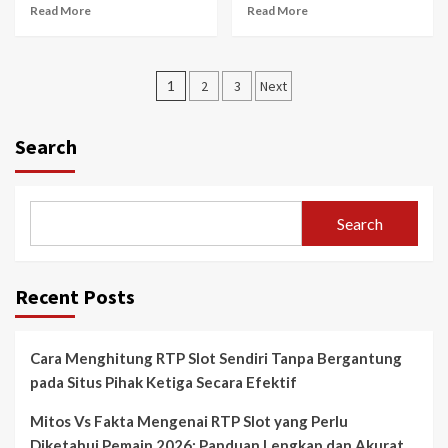
Read More
Read More
Posts
1
2
3
Next
pagination
Search
Search
Recent Posts
Cara Menghitung RTP Slot Sendiri Tanpa Bergantung
pada Situs Pihak Ketiga Secara Efektif
Mitos Vs Fakta Mengenai RTP Slot yang Perlu
Diketahui Pemain 2026: Panduan Lengkap dan Akurat