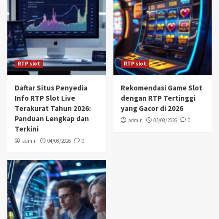
RTP slot
RTP slot
Daftar Situs Penyedia
Rekomendasi Game Slot
Info RTP Slot Live
dengan RTP Tertinggi
Terakurat Tahun 2026:
yang Gacor di 2026
Panduan Lengkap dan
admin
03/08/2026
0
Terkini
admin
04/08/2026
0