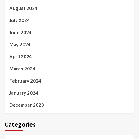
August 2024
July 2024
June 2024
May 2024
April 2024
March 2024
February 2024
January 2024
December 2023
Categories