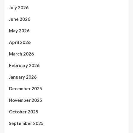
July 2026
June 2026
May 2026
April 2026
March 2026
February 2026
January 2026
December 2025
November 2025
October 2025
September 2025