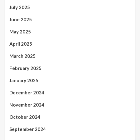
July 2025
June 2025
May 2025
April 2025
March 2025
February 2025
January 2025
December 2024
November 2024
October 2024
September 2024