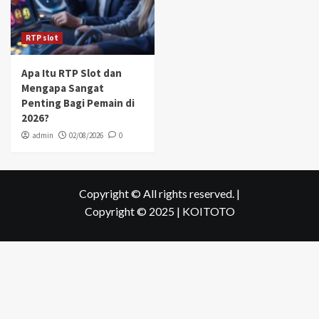
RTP slot
Apa Itu RTP Slot dan
Mengapa Sangat
Penting Bagi Pemain di
2026?
admin
02/08/2026
0
Copyright © All rights reserved.
|
Copyright © 2025 |
KOITOTO