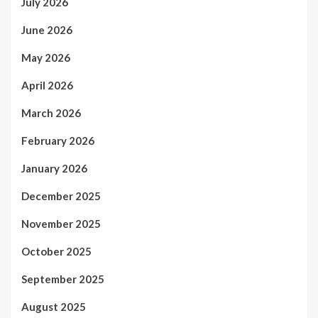
July 2026
June 2026
May 2026
April 2026
March 2026
February 2026
January 2026
December 2025
November 2025
October 2025
September 2025
August 2025