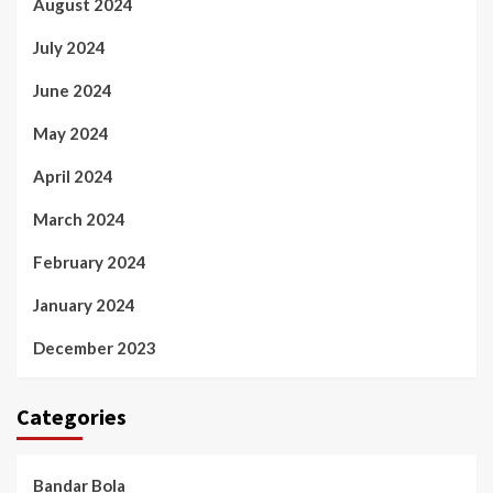
August 2024
July 2024
June 2024
May 2024
April 2024
March 2024
February 2024
January 2024
December 2023
Categories
Bandar Bola