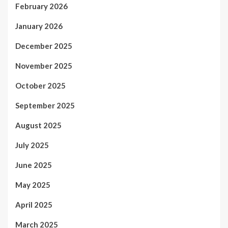
February 2026
January 2026
December 2025
November 2025
October 2025
September 2025
August 2025
July 2025
June 2025
May 2025
April 2025
March 2025