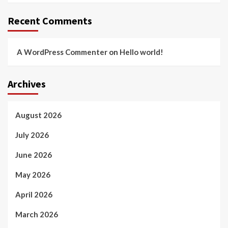
Recent Comments
A WordPress Commenter
on
Hello world!
Archives
August 2026
July 2026
June 2026
May 2026
April 2026
March 2026