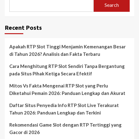
Search
Recent Posts
Apakah RTP Slot Tinggi Menjamin Kemenangan Besar
di Tahun 2026? Analisis dan Fakta Terbaru
Cara Menghitung RTP Slot Sendiri Tanpa Bergantung
pada Situs Pihak Ketiga Secara Efektif
Mitos Vs Fakta Mengenai RTP Slot yang Perlu
Diketahui Pemain 2026: Panduan Lengkap dan Akurat
Daftar Situs Penyedia Info RTP Slot Live Terakurat
Tahun 2026: Panduan Lengkap dan Terkini
Rekomendasi Game Slot dengan RTP Tertinggi yang
Gacor di 2026