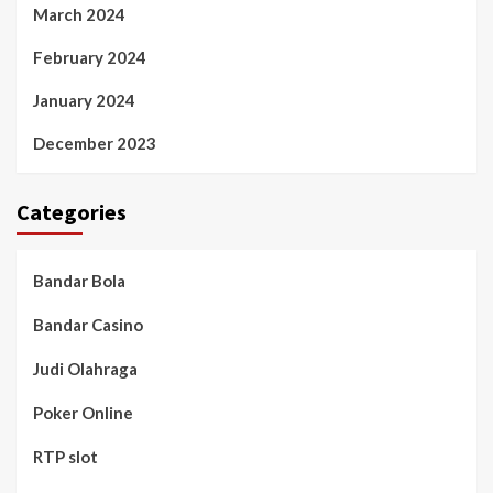
March 2024
February 2024
January 2024
December 2023
Categories
Bandar Bola
Bandar Casino
Judi Olahraga
Poker Online
RTP slot