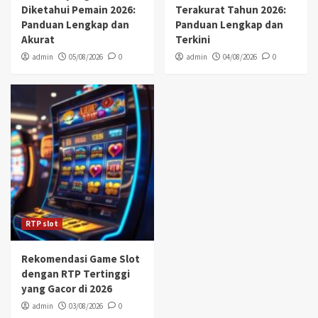
Diketahui Pemain 2026:
Terakurat Tahun 2026:
Panduan Lengkap dan
Panduan Lengkap dan
Akurat
Terkini
admin
05/08/2026
0
admin
04/08/2026
0
RTP slot
Rekomendasi Game Slot
dengan RTP Tertinggi
yang Gacor di 2026
admin
03/08/2026
0