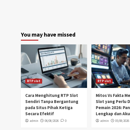
You may have missed
RTP slot
RTP slot
Cara Menghitung RTP Slot
Mitos Vs Fakta M
Sendiri Tanpa Bergantung
Slot yang Perlu 
pada Situs Pihak Ketiga
Pemain 2026: Pa
Secara Efektif
Lengkap dan Aku
admin
06/08/2026
0
admin
05/08/2026