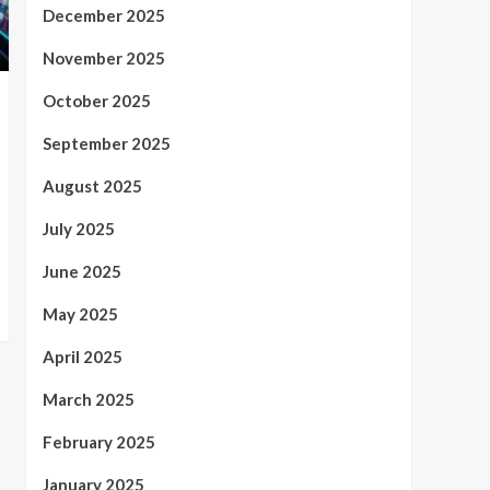
December 2025
November 2025
October 2025
September 2025
August 2025
July 2025
June 2025
May 2025
April 2025
March 2025
February 2025
January 2025