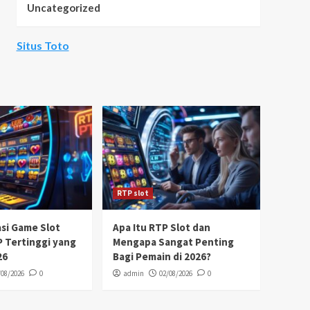
Uncategorized
Situs Toto
RTP slot
i Game Slot
Apa Itu RTP Slot dan
 Tertinggi yang
Mengapa Sangat Penting
26
Bagi Pemain di 2026?
/08/2026
0
admin
02/08/2026
0