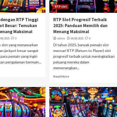
RTP slot
t dengan RTP Tinggi
RTP Slot Progresif Terbaik
ot Besar: Temukan
2025: Panduan Memilih dan
Menang Maksimal
Menang Maksimal
/08/2025
0
admin
09/08/2025
0
us slot yang menawarkan
Di tahun 2025, banyak pemain slot
an jackpot besar sangat
mencari RTP (Return to Player) slot
 para pemain yang ingin
progresif terbaik untuk meningkatkan
an pengalaman bermain...
peluang mereka dalam
memenangkan...
Read More