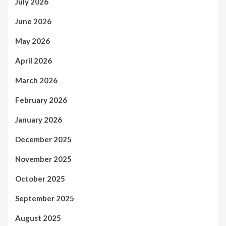
July 2026
June 2026
May 2026
April 2026
March 2026
February 2026
January 2026
December 2025
November 2025
October 2025
September 2025
August 2025