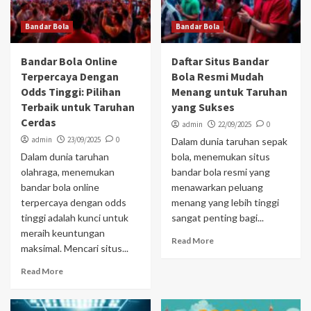
Bandar Bola
Bandar Bola
Bandar Bola Online
Daftar Situs Bandar
Terpercaya Dengan
Bola Resmi Mudah
Odds Tinggi: Pilihan
Menang untuk Taruhan
Terbaik untuk Taruhan
yang Sukses
Cerdas
admin
22/09/2025
0
admin
23/09/2025
0
Dalam dunia taruhan sepak
Dalam dunia taruhan
bola, menemukan situs
olahraga, menemukan
bandar bola resmi yang
bandar bola online
menawarkan peluang
terpercaya dengan odds
menang yang lebih tinggi
tinggi adalah kunci untuk
sangat penting bagi...
meraih keuntungan
Read More
maksimal. Mencari situs...
Read More