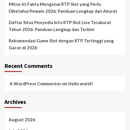
Mitos Vs Fakta Mengenai RTP Slot yang Perlu
Diketahui Pemain 2026: Panduan Lengkap dan Akurat
Daftar Situs Penyedia Info RTP Slot Live Terakurat
Tahun 2026: Panduan Lengkap dan Terkini
Rekomendasi Game Slot dengan RTP Tertinggi yang
Gacor di 2026
Recent Comments
A WordPress Commenter
on
Hello world!
Archives
August 2026