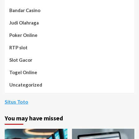
Bandar Casino
Judi Olahraga
Poker Online
RTP slot
Slot Gacor
Togel Online
Uncategorized
Situs Toto
You may have missed