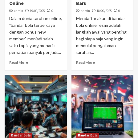
Online
Baru
admin
19/09/2025
0
admin
18/09/2025
0
Dalam dunia taruhan online,
Mendaftar akun di bandar
"bandar bola terpercaya
bola online resmi adalah
dengan bonus new
langkah awal yang penting
member" menjadi salah
bagi siapa saja yang ingin
satu topik yang menarik
memulai pengalaman
perhatian banyak penjudi....
taruhan...
Read More
Read More
Bandar Bola
Bandar Bola