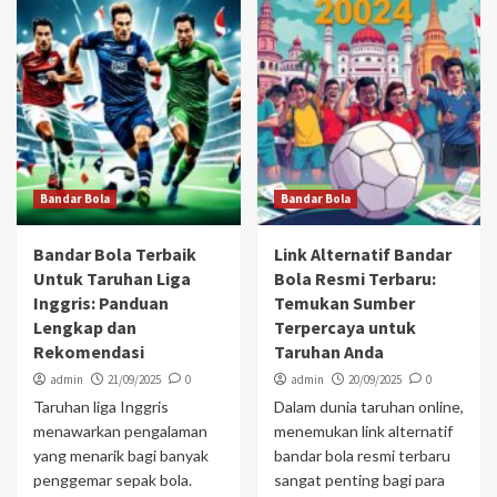
Bandar Bola
Bandar Bola
Bandar Bola Terbaik
Link Alternatif Bandar
Untuk Taruhan Liga
Bola Resmi Terbaru:
Inggris: Panduan
Temukan Sumber
Lengkap dan
Terpercaya untuk
Rekomendasi
Taruhan Anda
admin
21/09/2025
0
admin
20/09/2025
0
Taruhan liga Inggris
Dalam dunia taruhan online,
menawarkan pengalaman
menemukan link alternatif
yang menarik bagi banyak
bandar bola resmi terbaru
penggemar sepak bola.
sangat penting bagi para