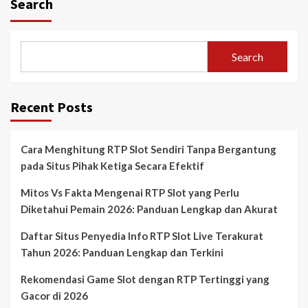
Search
Search
Recent Posts
Cara Menghitung RTP Slot Sendiri Tanpa Bergantung
pada Situs Pihak Ketiga Secara Efektif
Mitos Vs Fakta Mengenai RTP Slot yang Perlu
Diketahui Pemain 2026: Panduan Lengkap dan Akurat
Daftar Situs Penyedia Info RTP Slot Live Terakurat
Tahun 2026: Panduan Lengkap dan Terkini
Rekomendasi Game Slot dengan RTP Tertinggi yang
Gacor di 2026