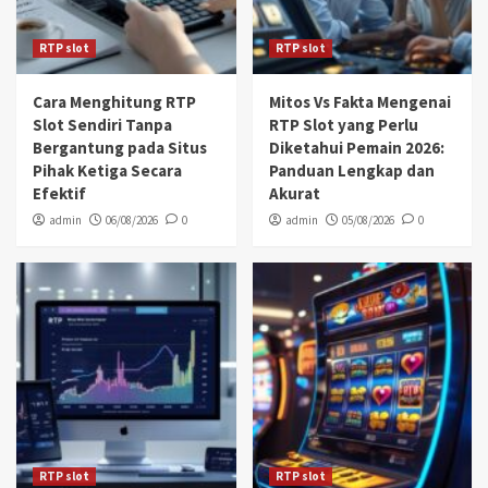
RTP slot
RTP slot
Cara Menghitung RTP
Mitos Vs Fakta Mengenai
Slot Sendiri Tanpa
RTP Slot yang Perlu
Bergantung pada Situs
Diketahui Pemain 2026:
Pihak Ketiga Secara
Panduan Lengkap dan
Efektif
Akurat
admin
06/08/2026
0
admin
05/08/2026
0
RTP slot
RTP slot