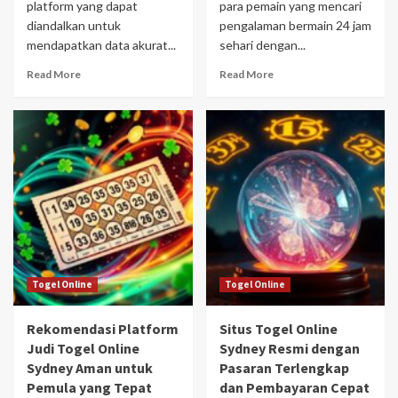
platform yang dapat
para pemain yang mencari
diandalkan untuk
pengalaman bermain 24 jam
mendapatkan data akurat...
sehari dengan...
Read More
Read More
Togel Online
Togel Online
Rekomendasi Platform
Situs Togel Online
Judi Togel Online
Sydney Resmi dengan
Sydney Aman untuk
Pasaran Terlengkap
Pemula yang Tepat
dan Pembayaran Cepat