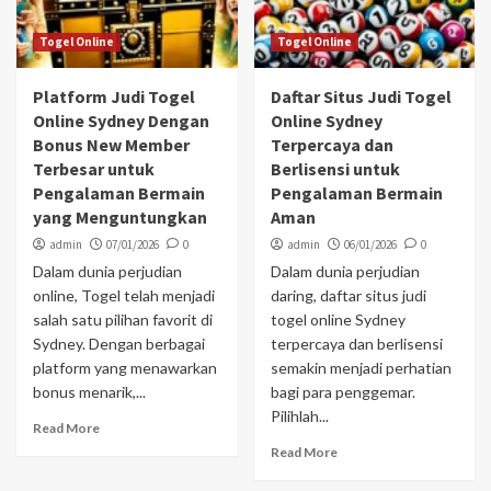
Togel Online
Togel Online
Platform Judi Togel
Daftar Situs Judi Togel
Online Sydney Dengan
Online Sydney
Bonus New Member
Terpercaya dan
Terbesar untuk
Berlisensi untuk
Pengalaman Bermain
Pengalaman Bermain
yang Menguntungkan
Aman
admin
07/01/2026
0
admin
06/01/2026
0
Dalam dunia perjudian
Dalam dunia perjudian
online, Togel telah menjadi
daring, daftar situs judi
salah satu pilihan favorit di
togel online Sydney
Sydney. Dengan berbagai
terpercaya dan berlisensi
platform yang menawarkan
semakin menjadi perhatian
bonus menarik,...
bagi para penggemar.
Pilihlah...
Read More
Read More