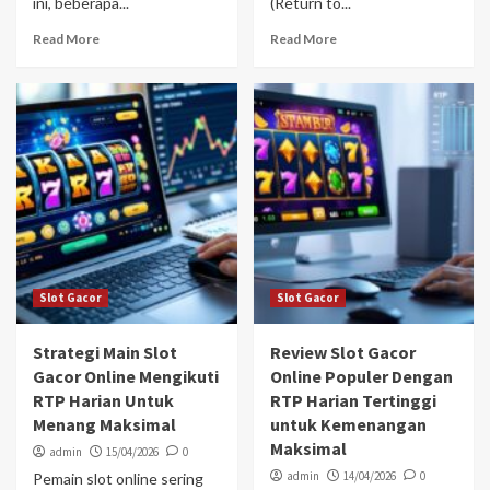
ini, beberapa...
(Return to...
Read More
Read More
Slot Gacor
Slot Gacor
Strategi Main Slot
Review Slot Gacor
Gacor Online Mengikuti
Online Populer Dengan
RTP Harian Untuk
RTP Harian Tertinggi
Menang Maksimal
untuk Kemenangan
Maksimal
admin
15/04/2026
0
admin
14/04/2026
0
Pemain slot online sering