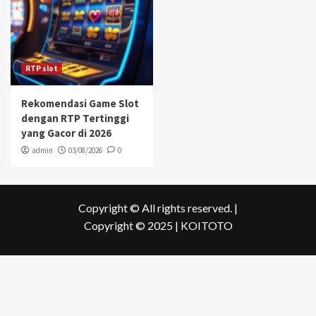
RTP slot
Rekomendasi Game Slot
dengan RTP Tertinggi
yang Gacor di 2026
admin
03/08/2026
0
Copyright © All rights reserved.
|
Copyright © 2025 |
KOITOTO