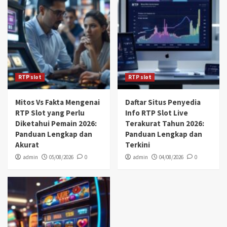
RTP slot
RTP slot
Mitos Vs Fakta Mengenai
Daftar Situs Penyedia
RTP Slot yang Perlu
Info RTP Slot Live
Diketahui Pemain 2026:
Terakurat Tahun 2026:
Panduan Lengkap dan
Panduan Lengkap dan
Akurat
Terkini
admin
05/08/2026
0
admin
04/08/2026
0