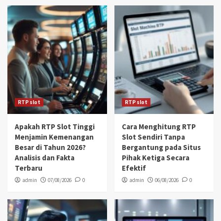
RTP slot
RTP slot
Apakah RTP Slot Tinggi
Cara Menghitung RTP
Menjamin Kemenangan
Slot Sendiri Tanpa
Besar di Tahun 2026?
Bergantung pada Situs
Analisis dan Fakta
Pihak Ketiga Secara
Terbaru
Efektif
admin
07/08/2026
0
admin
06/08/2026
0