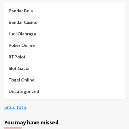
Bandar Bola
Bandar Casino
Judi Olahraga
Poker Online
RTP slot
Slot Gacor
Togel Online
Uncategorized
Situs Toto
You may have missed