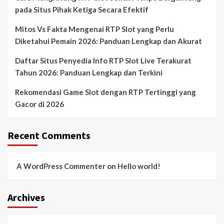
pada Situs Pihak Ketiga Secara Efektif
Mitos Vs Fakta Mengenai RTP Slot yang Perlu
Diketahui Pemain 2026: Panduan Lengkap dan Akurat
Daftar Situs Penyedia Info RTP Slot Live Terakurat
Tahun 2026: Panduan Lengkap dan Terkini
Rekomendasi Game Slot dengan RTP Tertinggi yang
Gacor di 2026
Recent Comments
A WordPress Commenter
on
Hello world!
Archives