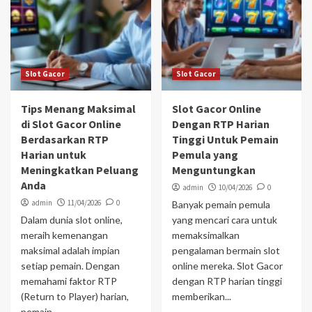
Slot Gacor
Slot Gacor
Tips Menang Maksimal
Slot Gacor Online
di Slot Gacor Online
Dengan RTP Harian
Berdasarkan RTP
Tinggi Untuk Pemain
Harian untuk
Pemula yang
Meningkatkan Peluang
Menguntungkan
Anda
admin
10/04/2026
0
admin
11/04/2026
0
Banyak pemain pemula
Dalam dunia slot online,
yang mencari cara untuk
meraih kemenangan
memaksimalkan
maksimal adalah impian
pengalaman bermain slot
setiap pemain. Dengan
online mereka. Slot Gacor
memahami faktor RTP
dengan RTP harian tinggi
(Return to Player) harian,
memberikan...
pemain...