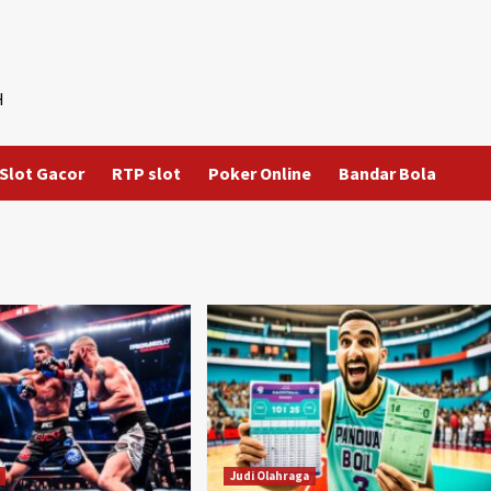
H
Slot Gacor
RTP slot
Poker Online
Bandar Bola
Judi Olahraga