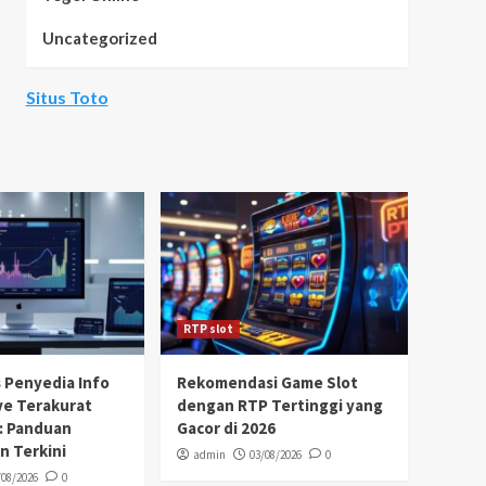
Uncategorized
Situs Toto
RTP slot
s Penyedia Info
Rekomendasi Game Slot
ve Terakurat
dengan RTP Tertinggi yang
: Panduan
Gacor di 2026
n Terkini
admin
03/08/2026
0
/08/2026
0