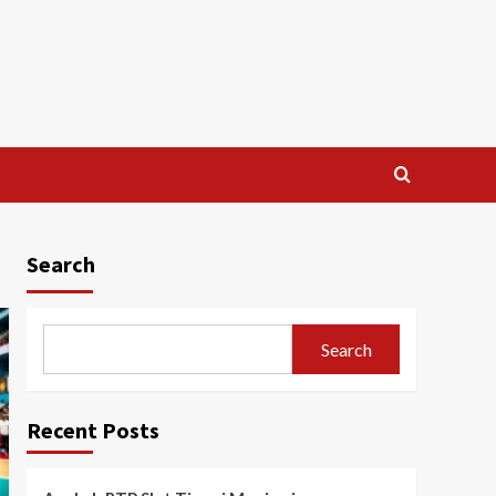
Search
Search
Recent Posts