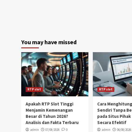
You may have missed
RTP slot
RTP slot
Apakah RTP Slot Tinggi
Cara Menghitung
Menjamin Kemenangan
Sendiri Tanpa B
Besar di Tahun 2026?
pada Situs Pihak
Analisis dan Fakta Terbaru
Secara Efektif
admin
07/08/2026
0
admin
06/08/2026