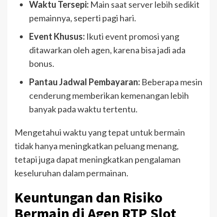
Waktu Tersepi:
Main saat server lebih sedikit
pemainnya, seperti pagi hari.
Event Khusus:
Ikuti event promosi yang
ditawarkan oleh agen, karena bisa jadi ada
bonus.
Pantau Jadwal Pembayaran:
Beberapa mesin
cenderung memberikan kemenangan lebih
banyak pada waktu tertentu.
Mengetahui waktu yang tepat untuk bermain
tidak hanya meningkatkan peluang menang,
tetapi juga dapat meningkatkan pengalaman
keseluruhan dalam permainan.
Keuntungan dan Risiko
Bermain di Agen RTP Slot