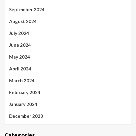
September 2024
August 2024
July 2024
June 2024
May 2024
April 2024
March 2024
February 2024
January 2024
December 2023
Categories