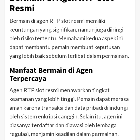
Resmi
Bermain di agen RTP slot resmi memiliki
keuntungan yang signifikan, namun juga diiringi
oleh risiko tertentu. Memahami kedua aspek ini
dapat membantu pemain membuat keputusan
yang lebih baik sebelum terlibat dalam permainan.
Manfaat Bermain di Agen
Terpercaya
Agen RTP slot resmi menawarkan tingkat
keamanan yang lebih tinggi. Pemain dapat merasa
aman karena transaksi dan data pribadi dilindungi
oleh sistem enkripsi canggih. Selain itu, agen ini
biasanya terdaftar dan diawasi oleh lembaga
regulasi, menjamin keadilan dalam permainan.