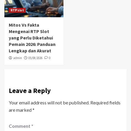
RTP slot
Mitos Vs Fakta
Mengenai RTP Slot
yang Perlu Diketahui
Pemain 2026: Panduan
Lengkap dan Akurat
admin
05/08/2026
0
Leave a Reply
Your email address will not be published.
Required fields
are marked
*
Comment
*