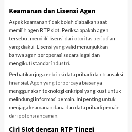
Keamanan dan Lisensi Agen
Aspek keamanan tidak boleh diabaikan saat
memilih agen RTP slot. Periksa apakah agen
tersebut memiliki lisensi dari otoritas perjudian
yang diakui. Lisensi yang valid menunjukkan
bahwa agen beroperasi secara legal dan
mengikuti standar industri.
Perhatikan juga enkripsi data pribadi dan transaksi
finansial. Agen yang terpercaya biasanya
menggunakan teknologi enkripsi yang kuat untuk
melindungi informasi pemain. Ini penting untuk
menjaga keamanan dana dan data pribadi pemain
dari potensi ancaman.
Ciri Slot dengan RTP Tinggi