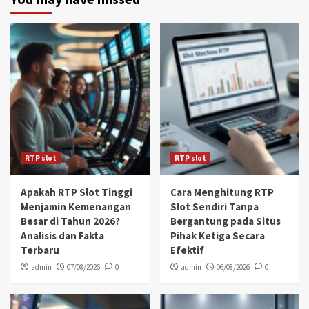
RTP slot
RTP slot
Apakah RTP Slot Tinggi
Cara Menghitung RTP
Menjamin Kemenangan
Slot Sendiri Tanpa
Besar di Tahun 2026?
Bergantung pada Situs
Analisis dan Fakta
Pihak Ketiga Secara
Terbaru
Efektif
admin
07/08/2026
0
admin
06/08/2026
0