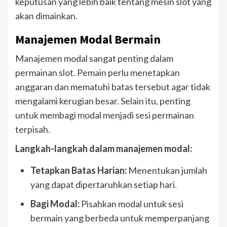
keputusan yang lebih baik tentang mesin slot yang
akan dimainkan.
Manajemen Modal Bermain
Manajemen modal sangat penting dalam
permainan slot. Pemain perlu menetapkan
anggaran dan mematuhi batas tersebut agar tidak
mengalami kerugian besar. Selain itu, penting
untuk membagi modal menjadi sesi permainan
terpisah.
Langkah-langkah dalam manajemen modal:
Tetapkan Batas Harian:
Menentukan jumlah
yang dapat dipertaruhkan setiap hari.
Bagi Modal:
Pisahkan modal untuk sesi
bermain yang berbeda untuk memperpanjang