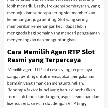
lebih menarik. Lastly, frekuensi pembayaran, yang
menunjukkan seberapa sering slot memberikan
kemenangan, juga penting. Slot yang sering
memberikan kemenangan kecil dapat lebih
menggoda bagi pemain yang mencari pengalaman
menyenangkan dan menguntungkan.
Cara Memilih Agen RTP Slot
Resmi yang Terpercaya
Memilih agen RTP slot resmi yang terpercaya
sangat penting untuk memastikan pengalaman
bermain yang aman dan menguntungkan.
Beberapa faktor kunci yang harus diperhatikan
termasuk tanda-tanda agen, aspek keamanan dan
lisensi, serta ciri-ciri slot dengan RTP tinggi.