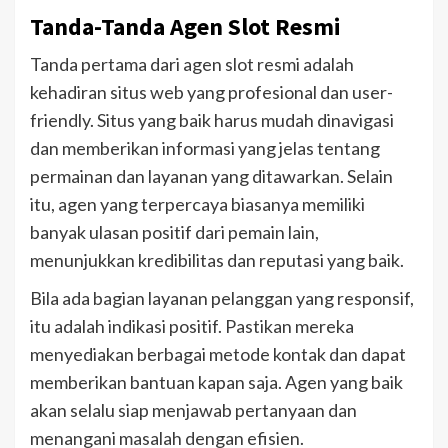
Tanda-Tanda Agen Slot Resmi
Tanda pertama dari agen slot resmi adalah
kehadiran situs web yang profesional dan user-
friendly. Situs yang baik harus mudah dinavigasi
dan memberikan informasi yang jelas tentang
permainan dan layanan yang ditawarkan. Selain
itu, agen yang terpercaya biasanya memiliki
banyak ulasan positif dari pemain lain,
menunjukkan kredibilitas dan reputasi yang baik.
Bila ada bagian layanan pelanggan yang responsif,
itu adalah indikasi positif. Pastikan mereka
menyediakan berbagai metode kontak dan dapat
memberikan bantuan kapan saja. Agen yang baik
akan selalu siap menjawab pertanyaan dan
menangani masalah dengan efisien.