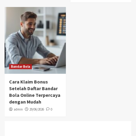
Bandar Bola
Cara Klaim Bonus
Setelah Daftar Bandar
Bola Online Terpercaya
dengan Mudah
admin
29/06/2026
0