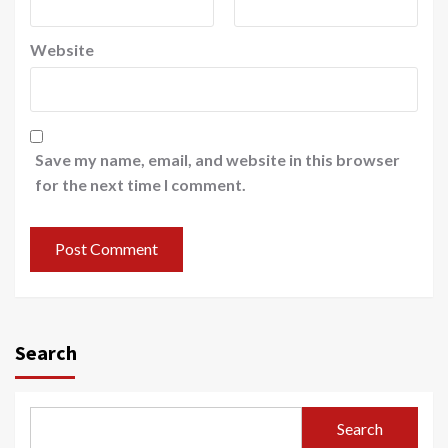
Website
Save my name, email, and website in this browser
for the next time I comment.
Search
Search