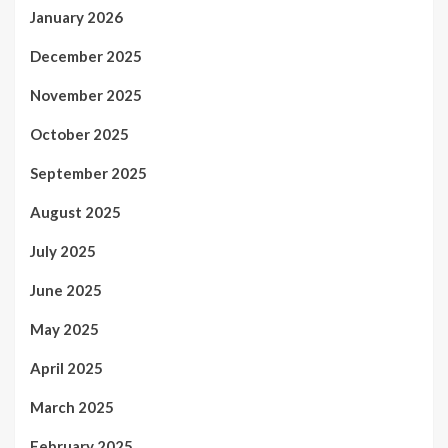
January 2026
December 2025
November 2025
October 2025
September 2025
August 2025
July 2025
June 2025
May 2025
April 2025
March 2025
February 2025