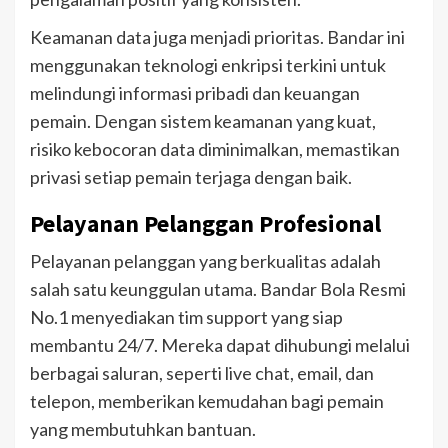
Keamanan data juga menjadi prioritas. Bandar ini
menggunakan teknologi enkripsi terkini untuk
melindungi informasi pribadi dan keuangan
pemain. Dengan sistem keamanan yang kuat,
risiko kebocoran data diminimalkan, memastikan
privasi setiap pemain terjaga dengan baik.
Pelayanan Pelanggan Profesional
Pelayanan pelanggan yang berkualitas adalah
salah satu keunggulan utama. Bandar Bola Resmi
No.1 menyediakan tim support yang siap
membantu 24/7. Mereka dapat dihubungi melalui
berbagai saluran, seperti live chat, email, dan
telepon, memberikan kemudahan bagi pemain
yang membutuhkan bantuan.