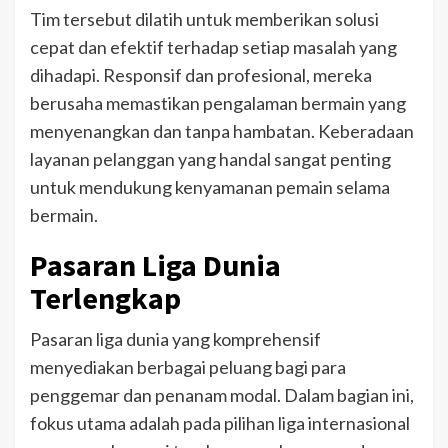
Tim tersebut dilatih untuk memberikan solusi
cepat dan efektif terhadap setiap masalah yang
dihadapi. Responsif dan profesional, mereka
berusaha memastikan pengalaman bermain yang
menyenangkan dan tanpa hambatan. Keberadaan
layanan pelanggan yang handal sangat penting
untuk mendukung kenyamanan pemain selama
bermain.
Pasaran Liga Dunia
Terlengkap
Pasaran liga dunia yang komprehensif
menyediakan berbagai peluang bagi para
penggemar dan penanam modal. Dalam bagian ini,
fokus utama adalah pada pilihan liga internasional