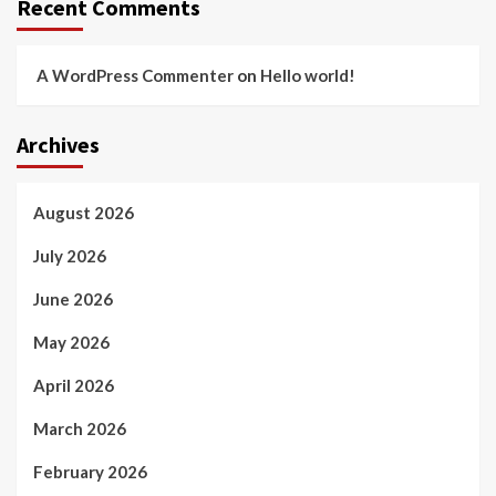
Recent Comments
A WordPress Commenter
on
Hello world!
Archives
August 2026
July 2026
June 2026
May 2026
April 2026
March 2026
February 2026