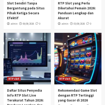
Slot Sendiri Tanpa
RTP Slot yang Perlu
Bergantung pada Situs
Diketahui Pemain 2026:
Pihak Ketiga Secara
Panduan Lengkap dan
Efektif
Akurat
admin
06/08/2026
0
admin
05/08/2026
0
RTP slot
RTP slot
Daftar Situs Penyedia
Rekomendasi Game Slot
Info RTP Slot Live
dengan RTP Tertinggi
Terakurat Tahun 2026:
yang Gacor di 2026