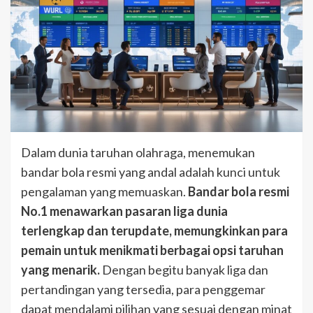
Dalam dunia taruhan olahraga, menemukan
bandar bola resmi yang andal adalah kunci untuk
pengalaman yang memuaskan.
Bandar bola resmi
No.1 menawarkan pasaran liga dunia
terlengkap dan terupdate, memungkinkan para
pemain untuk menikmati berbagai opsi taruhan
yang menarik.
Dengan begitu banyak liga dan
pertandingan yang tersedia, para penggemar
dapat mendalami pilihan yang sesuai dengan minat