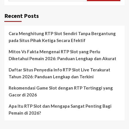
Recent Posts
Cara Menghitung RTP Slot Sendiri Tanpa Bergantung
pada Situs Pihak Ketiga Secara Efektif
Mitos Vs Fakta Mengenai RTP Slot yang Perlu
Diketahui Pemain 2026: Panduan Lengkap dan Akurat
Daftar Situs Penyedia Info RTP Slot Live Terakurat
Tahun 2026: Panduan Lengkap dan Terkini
Rekomendasi Game Slot dengan RTP Tertinggi yang
Gacor di 2026
Apa Itu RTP Slot dan Mengapa Sangat Penting Bagi
Pemain di 2026?