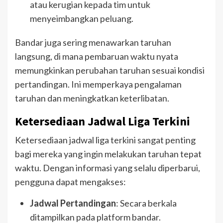
atau kerugian kepada tim untuk
menyeimbangkan peluang.
Bandar juga sering menawarkan taruhan
langsung, di mana pembaruan waktu nyata
memungkinkan perubahan taruhan sesuai kondisi
pertandingan. Ini memperkaya pengalaman
taruhan dan meningkatkan keterlibatan.
Ketersediaan Jadwal Liga Terkini
Ketersediaan jadwal liga terkini sangat penting
bagi mereka yang ingin melakukan taruhan tepat
waktu. Dengan informasi yang selalu diperbarui,
pengguna dapat mengakses:
Jadwal Pertandingan
: Secara berkala
ditampilkan pada platform bandar.