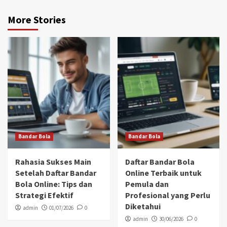
More Stories
Bandar Bola
Bandar Bola
Rahasia Sukses Main
Daftar Bandar Bola
Setelah Daftar Bandar
Online Terbaik untuk
Bola Online: Tips dan
Pemula dan
Strategi Efektif
Profesional yang Perlu
Diketahui
admin
01/07/2026
0
admin
30/06/2026
0