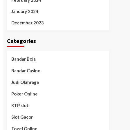
February 2024
January 2024
December 2023
Categories
Bandar Bola
Bandar Casino
Judi Olahraga
Poker Online
RTP slot
Slot Gacor
Togel Online