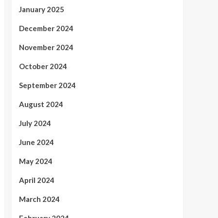
January 2025
December 2024
November 2024
October 2024
September 2024
August 2024
July 2024
June 2024
May 2024
April 2024
March 2024