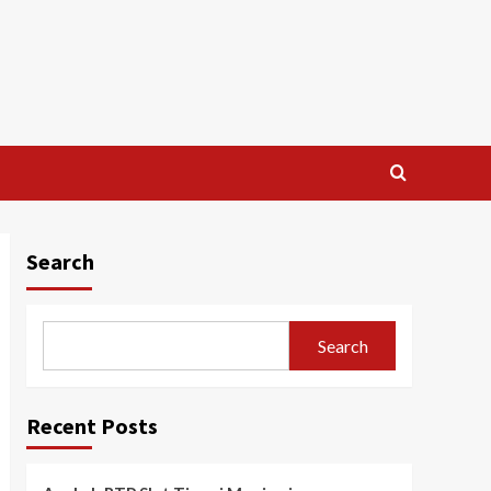
Search
Search
Recent Posts