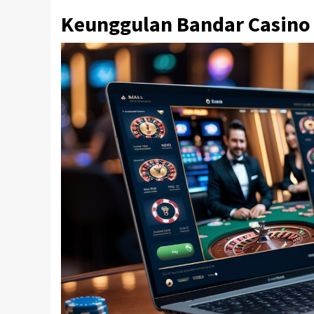
Keunggulan Bandar Casino 