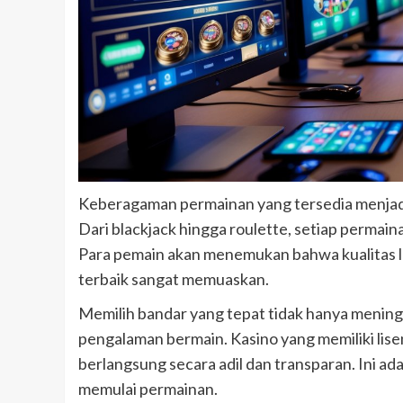
Keberagaman permainan yang tersedia menjadi 
Dari blackjack hingga roulette, setiap perma
Para pemain akan menemukan bahwa kualitas 
terbaik sangat memuaskan.
Memilih bandar yang tepat tidak hanya mening
pengalaman bermain. Kasino yang memiliki lis
berlangsung secara adil dan transparan. Ini a
memulai permainan.