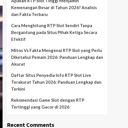
Apakah RTP Slot Tinggi Menjamin
Kemenangan Besar di Tahun 2026? Analisis
dan Fakta Terbaru
Cara Menghitung RTP Slot Sendiri Tanpa
Bergantung pada Situs Pihak Ketiga Secara
Efektif
Mitos Vs Fakta Mengenai RTP Slot yang Perlu
Diketahui Pemain 2026: Panduan Lengkap dan
Akurat
Daftar Situs Penyedia Info RTP Slot Live
Terakurat Tahun 2026: Panduan Lengkap dan
Terkini
Rekomendasi Game Slot dengan RTP
Tertinggi yang Gacor di 2026
Recent Comments