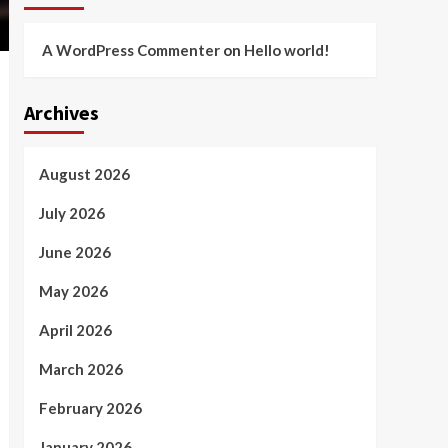
A WordPress Commenter
on
Hello world!
Archives
August 2026
July 2026
June 2026
May 2026
April 2026
March 2026
February 2026
January 2026