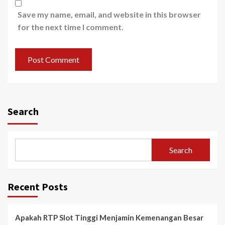
Save my name, email, and website in this browser
for the next time I comment.
Search
Search
Recent Posts
Apakah RTP Slot Tinggi Menjamin Kemenangan Besar