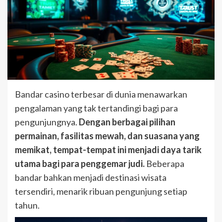
Bandar casino terbesar di dunia menawarkan
pengalaman yang tak tertandingi bagi para
pengunjungnya.
Dengan berbagai pilihan
permainan, fasilitas mewah, dan suasana yang
memikat, tempat-tempat ini menjadi daya tarik
utama bagi para penggemar judi.
Beberapa
bandar bahkan menjadi destinasi wisata
tersendiri, menarik ribuan pengunjung setiap
tahun.