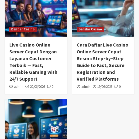
Bandar Casino
Bandar Casino
Live Casino Online
Cara Daftar Live Casino
Server Cepat Dengan
Online Server Cepat
Layanan Customer
Resmi: Step‑by‑Step
Terbaik — Fast,
Guide to Fast, Secure
Reliable Gaming with
Registration and
24/7 Support
Verified Platforms
admin
20/06/2026
0
admin
19/06/2026
0