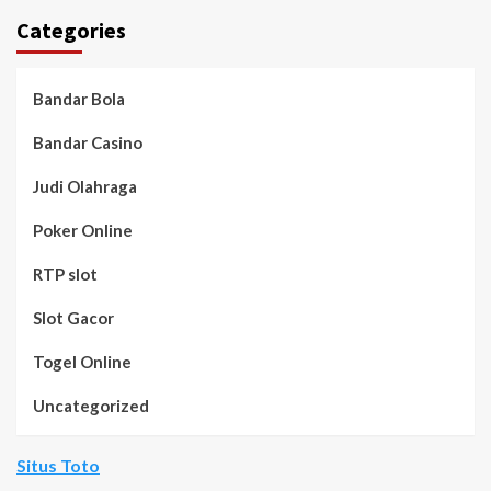
Categories
Bandar Bola
Bandar Casino
Judi Olahraga
Poker Online
RTP slot
Slot Gacor
Togel Online
Uncategorized
Situs Toto