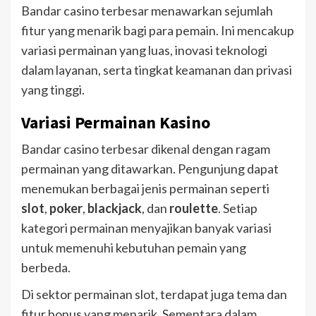
Bandar casino terbesar menawarkan sejumlah
fitur yang menarik bagi para pemain. Ini mencakup
variasi permainan yang luas, inovasi teknologi
dalam layanan, serta tingkat keamanan dan privasi
yang tinggi.
Variasi Permainan Kasino
Bandar casino terbesar dikenal dengan ragam
permainan yang ditawarkan. Pengunjung dapat
menemukan berbagai jenis permainan seperti
slot
,
poker
,
blackjack
, dan
roulette
. Setiap
kategori permainan menyajikan banyak variasi
untuk memenuhi kebutuhan pemain yang
berbeda.
Di sektor permainan slot, terdapat juga tema dan
fitur bonus yang menarik. Sementara dalam