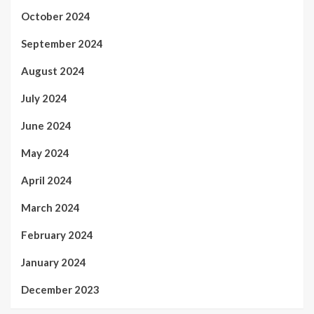
October 2024
September 2024
August 2024
July 2024
June 2024
May 2024
April 2024
March 2024
February 2024
January 2024
December 2023