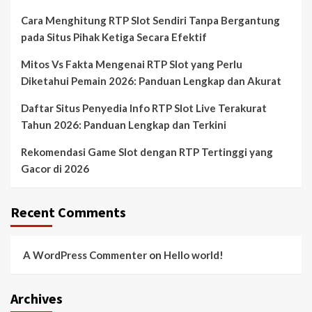
Cara Menghitung RTP Slot Sendiri Tanpa Bergantung
pada Situs Pihak Ketiga Secara Efektif
Mitos Vs Fakta Mengenai RTP Slot yang Perlu
Diketahui Pemain 2026: Panduan Lengkap dan Akurat
Daftar Situs Penyedia Info RTP Slot Live Terakurat
Tahun 2026: Panduan Lengkap dan Terkini
Rekomendasi Game Slot dengan RTP Tertinggi yang
Gacor di 2026
Recent Comments
A WordPress Commenter
on
Hello world!
Archives