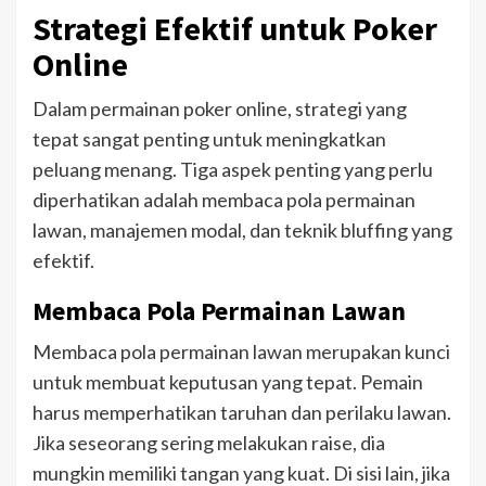
Strategi Efektif untuk Poker
Online
Dalam permainan poker online, strategi yang
tepat sangat penting untuk meningkatkan
peluang menang. Tiga aspek penting yang perlu
diperhatikan adalah membaca pola permainan
lawan, manajemen modal, dan teknik bluffing yang
efektif.
Membaca Pola Permainan Lawan
Membaca pola permainan lawan merupakan kunci
untuk membuat keputusan yang tepat. Pemain
harus memperhatikan taruhan dan perilaku lawan.
Jika seseorang sering melakukan raise, dia
mungkin memiliki tangan yang kuat. Di sisi lain, jika