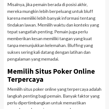
Misalnya, jika pemain berada di posisi akhir,
mereka mungkin lebih berpeluang untuk bluff
karena memiliki lebih banyak informasi tentang
tindakan lawan. Memilih waktu dan konteks yang
tepat sangatlah penting. Pemain juga perlu
memberikan kesan memiliki tangan yang kuat
tanpa menunjukkan kelemahan. Bluffing yang
sukses sering kali datang dengan latihan dan
pengalaman yang memadai.
Memilih Situs Poker Online
Terpercaya
Memilih situs poker online yang terpercaya adalah
langkah penting bagi pemain. Banyak faktor yang
perlu dipertimbangkan untuk memastikan