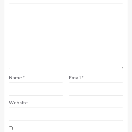
Name
*
Email
*
Website