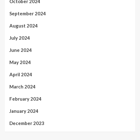
October 2024
September 2024
August 2024
July 2024
June 2024
May 2024
April 2024
March 2024
February 2024
January 2024
December 2023