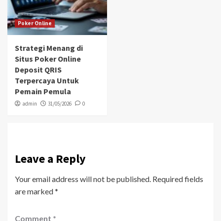
Poker Online
Strategi Menang di
Situs Poker Online
Deposit QRIS
Terpercaya Untuk
Pemain Pemula
admin
31/05/2026
0
Leave a Reply
Your email address will not be published.
Required fields
are marked
*
Comment
*