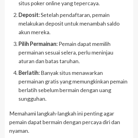
situs poker online yang tepercaya.
Deposit:
Setelah pendaftaran, pemain
melakukan deposit untuk menambah saldo
akun mereka.
Pilih Permainan:
Pemain dapat memilih
permainan sesuai selera, perlu meninjau
aturan dan batas taruhan.
Berlatih:
Banyak situs menawarkan
permainan gratis yang memungkinkan pemain
berlatih sebelum bermain dengan uang
sungguhan.
Memahami langkah-langkah ini penting agar
pemain dapat bermain dengan percaya diri dan
nyaman.