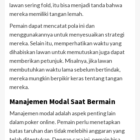
lawan sering fold, itu bisa menjadi tanda bahwa
mereka memiliki tangan lemah.
Pemain dapat mencatat pola ini dan
menggunakannya untuk menyesuaikan strategi
mereka. Selain itu, memperhatikan waktu yang
dihabiskan lawan untuk memutuskan juga dapat
memberikan petunjuk. Misalnya, jika lawan
membutuhkan waktu lama sebelum bertindak,
mereka mungkin berpikir keras tentang tangan
mereka.
Manajemen Modal Saat Bermain
Manajemen modal adalah aspek penting lain
dalam poker online. Pemain perlu menetapkan
batas taruhan dan tidak melebihi anggaran yang
telah ditentukan. Dengan cara ini, pemain bisa