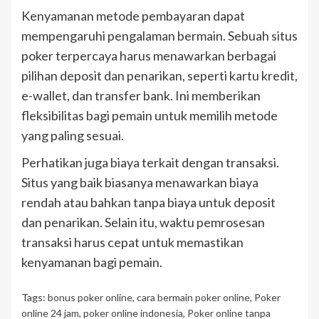
Kenyamanan metode pembayaran dapat
mempengaruhi pengalaman bermain. Sebuah situs
poker terpercaya harus menawarkan berbagai
pilihan deposit dan penarikan, seperti kartu kredit,
e-wallet, dan transfer bank. Ini memberikan
fleksibilitas bagi pemain untuk memilih metode
yang paling sesuai.
Perhatikan juga biaya terkait dengan transaksi.
Situs yang baik biasanya menawarkan biaya
rendah atau bahkan tanpa biaya untuk deposit
dan penarikan. Selain itu, waktu pemrosesan
transaksi harus cepat untuk memastikan
kenyamanan bagi pemain.
Tags:
bonus poker online
,
cara bermain poker online
,
Poker
online 24 jam
,
poker online indonesia
,
Poker online tanpa