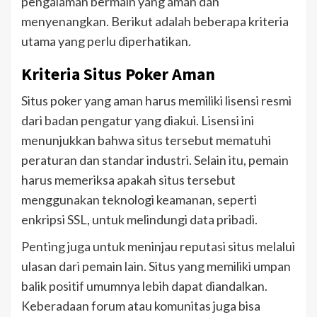
pengalaman bermain yang aman dan
menyenangkan. Berikut adalah beberapa kriteria
utama yang perlu diperhatikan.
Kriteria Situs Poker Aman
Situs poker yang aman harus memiliki lisensi resmi
dari badan pengatur yang diakui. Lisensi ini
menunjukkan bahwa situs tersebut mematuhi
peraturan dan standar industri. Selain itu, pemain
harus memeriksa apakah situs tersebut
menggunakan teknologi keamanan, seperti
enkripsi SSL, untuk melindungi data pribadi.
Penting juga untuk meninjau reputasi situs melalui
ulasan dari pemain lain. Situs yang memiliki umpan
balik positif umumnya lebih dapat diandalkan.
Keberadaan forum atau komunitas juga bisa