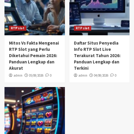
RTP slot
RTP slot
Mitos Vs Fakta Mengenai
Daftar Situs Penyedia
RTP Slot yang Perlu
Info RTP Slot Live
Diketahui Pemain 2026:
Terakurat Tahun 2026:
Panduan Lengkap dan
Panduan Lengkap dan
Akurat
Terkini
admin
05/08/2026
0
admin
04/08/2026
0