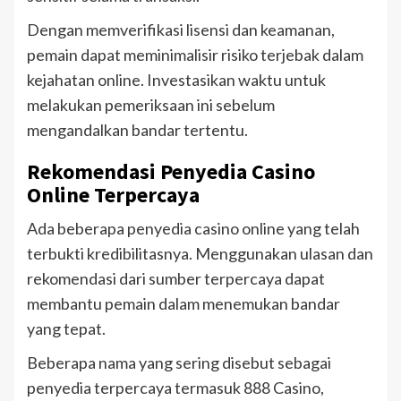
Dengan memverifikasi lisensi dan keamanan,
pemain dapat meminimalisir risiko terjebak dalam
kejahatan online. Investasikan waktu untuk
melakukan pemeriksaan ini sebelum
mengandalkan bandar tertentu.
Rekomendasi Penyedia Casino
Online Terpercaya
Ada beberapa penyedia casino online yang telah
terbukti kredibilitasnya. Menggunakan ulasan dan
rekomendasi dari sumber terpercaya dapat
membantu pemain dalam menemukan bandar
yang tepat.
Beberapa nama yang sering disebut sebagai
penyedia terpercaya termasuk 888 Casino,