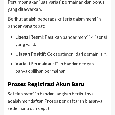
Pertimbangkan juga variasi permainan dan bonus
yang ditawarkan.
Berikut adalah beberapa kriteria dalam memilih
bandar yang tepat:
Lisensi Resmi
: Pastikan bandar memiliki lisensi
yang valid.
Ulasan Positif
: Cek testimoni dari pemain lain.
Variasi Permainan
: Pilih bandar dengan
banyak pilihan permainan.
Proses Registrasi Akun Baru
Setelah memilih bandar, langkah berikutnya
adalah mendaftar. Proses pendaftaran biasanya
sederhana dan cepat.