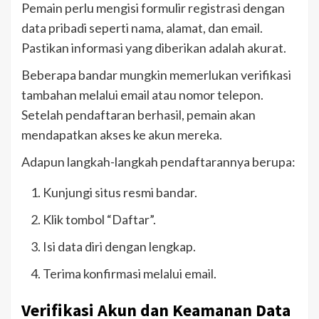
Pemain perlu mengisi formulir registrasi dengan
data pribadi seperti nama, alamat, dan email.
Pastikan informasi yang diberikan adalah akurat.
Beberapa bandar mungkin memerlukan verifikasi
tambahan melalui email atau nomor telepon.
Setelah pendaftaran berhasil, pemain akan
mendapatkan akses ke akun mereka.
Adapun langkah-langkah pendaftarannya berupa:
Kunjungi situs resmi bandar.
Klik tombol “Daftar”.
Isi data diri dengan lengkap.
Terima konfirmasi melalui email.
Verifikasi Akun dan Keamanan Data