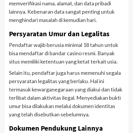
memverifikasi nama, alamat, dan data pribadi
lainnya. Kebenaran data sangat penting untuk
menghindari masalah di kemudian hari.
Persyaratan Umur dan Legalitas
Pendaftar wajib berusia minimal 18 tahun untuk
bisa mendaftar di bandar casino resmi. Banyak
situs memiliki ketentuan yang ketat terkait usia.
Selain itu, pendaftar juga harus memenuhi segala
persyaratan legalitas yang berlaku. Hal ini
termasuk kewarganegaraan yang diakui dan tidak
terlibat dalam aktivitas ilegal. Menyediakan bukti
umur bisa dilakukan melalui dokumen identitas
yang telah disebutkan sebelumnya.
Dokumen Pendukung Lainnya