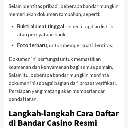
Selain identitas pribadi, beberapa bandar mungkin
memerlukan dokumen tambahan, seperti:
Bukti alamat tinggal
, seperti tagihan listrik
atau pernyataan bank.
Foto terbaru
, untuk memperkuat identitas.
Dokumen ini berfungsi untuk memastikan
keamanan dan kenyamanan bagi semua pemain.
Selain itu, beberapa bandar mungkin meminta
dokumen ini sebagai bagian dari proses verifikasi.
Persiapan yang matang akan memperlancar
pendaftaran.
Langkah-langkah Cara Daftar
di Bandar Casino Resmi