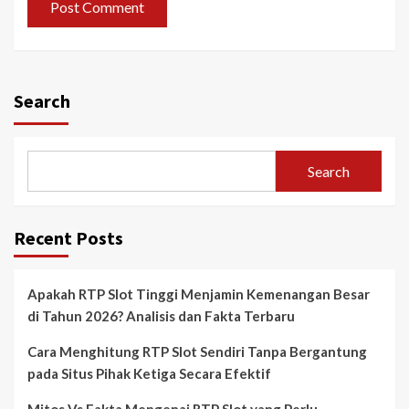
Search
Search
Recent Posts
Apakah RTP Slot Tinggi Menjamin Kemenangan Besar
di Tahun 2026? Analisis dan Fakta Terbaru
Cara Menghitung RTP Slot Sendiri Tanpa Bergantung
pada Situs Pihak Ketiga Secara Efektif