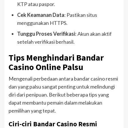
KTP atau paspor.
Cek Keamanan Data
: Pastikan situs
menggunakan HTTPS.
Tunggu Proses Verifikasi
: Akun akan aktif
setelah verifikasi berhasil.
Tips Menghindari Bandar
Casino Online Palsu
Mengenali perbedaan antara bandar casino resmi
dan yang palsu sangat penting untuk melindungi
diri dari penipuan. Berikut beberapa tips yang
dapat membantu pemain dalam melakukan
pemilihan yang tepat.
Ciri-ciri Bandar Casino Resmi