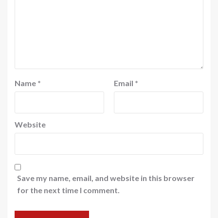
Name
*
Email
*
Website
Save my name, email, and website in this browser
for the next time I comment.