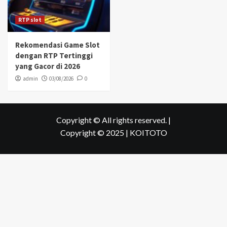
RTP slot
Rekomendasi Game Slot
dengan RTP Tertinggi
yang Gacor di 2026
admin
03/08/2026
0
Copyright © All rights reserved.
|
Copyright © 2025 |
KOITOTO