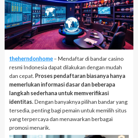
theherndonhome
– Mendaftar di bandar casino
resmi Indonesia dapat dilakukan dengan mudah
dan cepat.
Proses pendaftaran biasanya hanya
memerlukan informasi dasar dan beberapa
langkah sederhana untuk memverifikasi
identitas.
Dengan banyaknya pilihan bandar yang
tersedia, penting bagi pemain untuk memilih situs
yang terpercaya dan menawarkan berbagai
promosi menarik.