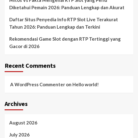
Mitos Vs Fakta Mengenai RTP Slot yang Perlu
Diketahui Pemain 2026: Panduan Lengkap dan Akurat
Daftar Situs Penyedia Info RTP Slot Live Terakurat
Tahun 2026: Panduan Lengkap dan Terkini
Rekomendasi Game Slot dengan RTP Tertinggi yang
Gacor di 2026
Recent Comments
A WordPress Commenter
on
Hello world!
Archives
August 2026
July 2026