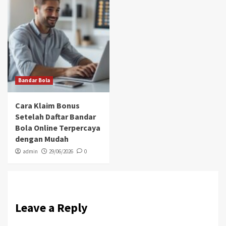
Bandar Bola
Cara Klaim Bonus
Setelah Daftar Bandar
Bola Online Terpercaya
dengan Mudah
admin
29/06/2026
0
Leave a Reply