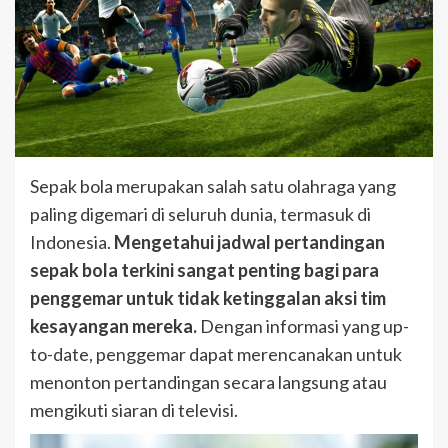
Sepak bola merupakan salah satu olahraga yang
paling digemari di seluruh dunia, termasuk di
Indonesia.
Mengetahui jadwal pertandingan
sepak bola terkini sangat penting bagi para
penggemar untuk tidak ketinggalan aksi tim
kesayangan mereka.
Dengan informasi yang up-
to-date, penggemar dapat merencanakan untuk
menonton pertandingan secara langsung atau
mengikuti siaran di televisi.