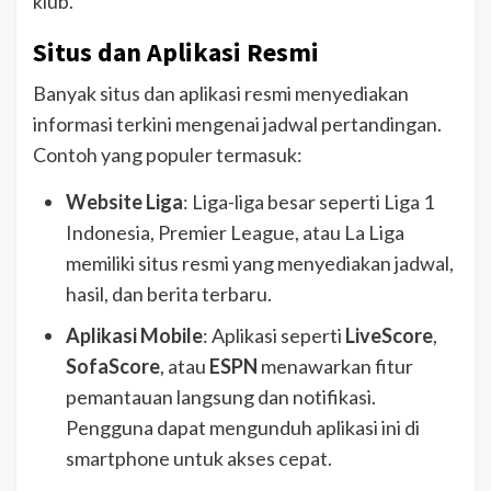
klub.
Situs dan Aplikasi Resmi
Banyak situs dan aplikasi resmi menyediakan
informasi terkini mengenai jadwal pertandingan.
Contoh yang populer termasuk:
Website Liga
: Liga-liga besar seperti Liga 1
Indonesia, Premier League, atau La Liga
memiliki situs resmi yang menyediakan jadwal,
hasil, dan berita terbaru.
Aplikasi Mobile
: Aplikasi seperti
LiveScore
,
SofaScore
, atau
ESPN
menawarkan fitur
pemantauan langsung dan notifikasi.
Pengguna dapat mengunduh aplikasi ini di
smartphone untuk akses cepat.