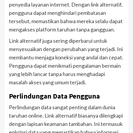
penyedia layanan internet. Dengan link alternatif,
pengguna dapat menghindari pembatasan
tersebut, memastikan bahwa mereka selalu dapat
mengakses platform taruhan tanpa gangguan.
Link alternatif juga sering diperbarui untuk
menyesuaikan dengan perubahan yang terjadi. Ini
membantu menjaga koneksi yang andal dan cepat.
Pengguna dapat menikmati pengalaman bermain
yang lebih lancar tanpa harus menghadapi
masalah akses yang umum terjadi.
Perlindungan Data Pengguna
Perlindungan data sangat penting dalam dunia
taruhan online. Link alternatif biasanya dilengkapi
dengan lapisan keamanan tambahan. Ini termasuk
enkripsi data yang memastikan bahwa informasi