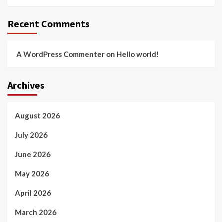
Recent Comments
A WordPress Commenter
on
Hello world!
Archives
August 2026
July 2026
June 2026
May 2026
April 2026
March 2026