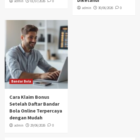
Diketahui
admin
01/07/2026
0
admin
30/06/2026
0
Bandar Bola
Cara Klaim Bonus
Setelah Daftar Bandar
Bola Online Terpercaya
dengan Mudah
admin
29/06/2026
0