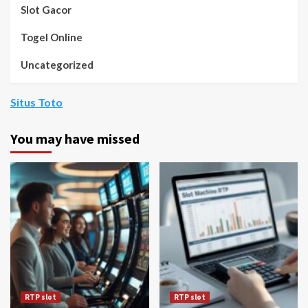
Slot Gacor
Togel Online
Uncategorized
Situs Toto
You may have missed
RTP slot
RTP slot