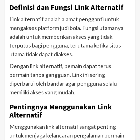
Definisi dan Fungsi Link Alternatif
Link alternatif adalah alamat pengganti untuk
mengakses platform judi bola. Fungsi utamanya
adalah untuk memberikan akses yang tidak
terputus bagi pengguna, terutama ketika situs
utama tidak dapat diakses.
Dengan link alternatif, pemain dapat terus
bermain tanpa gangguan. Link ini sering
diperbarui oleh bandar agar pengguna selalu
memiliki akses yang mudah.
Pentingnya Menggunakan Link
Alternatif
Menggunakan link alternatif sangat penting
untuk menjaga kelancaran pengalaman bermain.