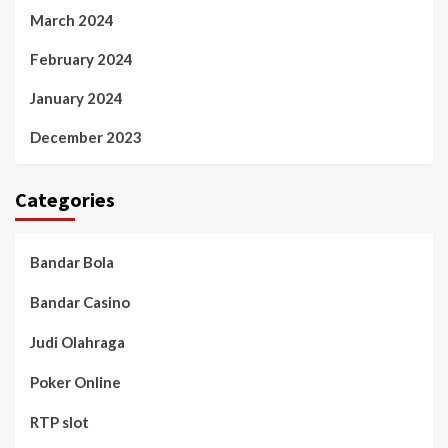
March 2024
February 2024
January 2024
December 2023
Categories
Bandar Bola
Bandar Casino
Judi Olahraga
Poker Online
RTP slot