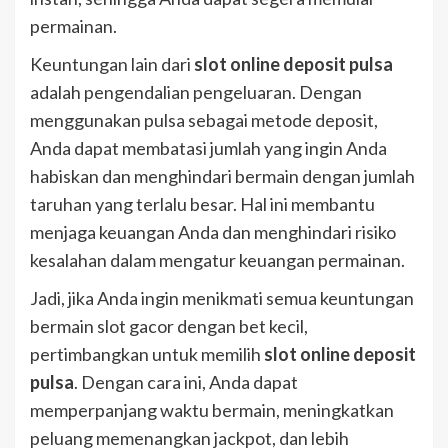
permainan.
Keuntungan lain dari
slot online deposit pulsa
adalah pengendalian pengeluaran. Dengan
menggunakan pulsa sebagai metode deposit,
Anda dapat membatasi jumlah yang ingin Anda
habiskan dan menghindari bermain dengan jumlah
taruhan yang terlalu besar. Hal ini membantu
menjaga keuangan Anda dan menghindari risiko
kesalahan dalam mengatur keuangan permainan.
Jadi, jika Anda ingin menikmati semua keuntungan
bermain slot gacor dengan bet kecil,
pertimbangkan untuk memilih
slot online deposit
pulsa
. Dengan cara ini, Anda dapat
memperpanjang waktu bermain, meningkatkan
peluang memenangkan jackpot, dan lebih