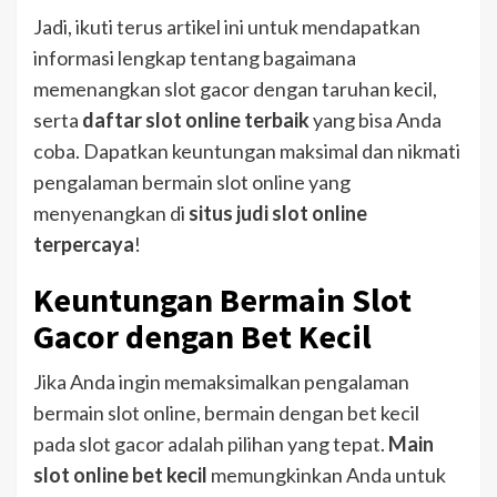
Jadi, ikuti terus artikel ini untuk mendapatkan
informasi lengkap tentang bagaimana
memenangkan slot gacor dengan taruhan kecil,
serta
daftar slot online terbaik
yang bisa Anda
coba. Dapatkan keuntungan maksimal dan nikmati
pengalaman bermain slot online yang
menyenangkan di
situs judi slot online
terpercaya
!
Keuntungan Bermain Slot
Gacor dengan Bet Kecil
Jika Anda ingin memaksimalkan pengalaman
bermain slot online, bermain dengan bet kecil
pada slot gacor adalah pilihan yang tepat.
Main
slot online bet kecil
memungkinkan Anda untuk