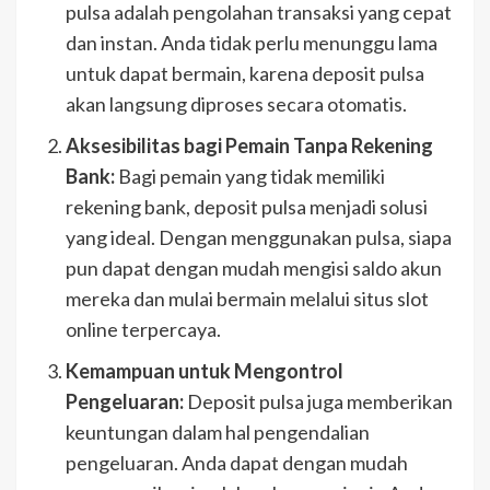
pulsa adalah pengolahan transaksi yang cepat
dan instan. Anda tidak perlu menunggu lama
untuk dapat bermain, karena deposit pulsa
akan langsung diproses secara otomatis.
Aksesibilitas bagi Pemain Tanpa Rekening
Bank:
Bagi pemain yang tidak memiliki
rekening bank, deposit pulsa menjadi solusi
yang ideal. Dengan menggunakan pulsa, siapa
pun dapat dengan mudah mengisi saldo akun
mereka dan mulai bermain melalui situs slot
online terpercaya.
Kemampuan untuk Mengontrol
Pengeluaran:
Deposit pulsa juga memberikan
keuntungan dalam hal pengendalian
pengeluaran. Anda dapat dengan mudah