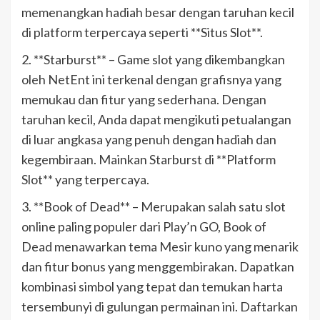
memenangkan hadiah besar dengan taruhan kecil
di platform terpercaya seperti **Situs Slot**.
2. **Starburst** – Game slot yang dikembangkan
oleh NetEnt ini terkenal dengan grafisnya yang
memukau dan fitur yang sederhana. Dengan
taruhan kecil, Anda dapat mengikuti petualangan
di luar angkasa yang penuh dengan hadiah dan
kegembiraan. Mainkan Starburst di **Platform
Slot** yang terpercaya.
3. **Book of Dead** – Merupakan salah satu slot
online paling populer dari Play’n GO, Book of
Dead menawarkan tema Mesir kuno yang menarik
dan fitur bonus yang menggembirakan. Dapatkan
kombinasi simbol yang tepat dan temukan harta
tersembunyi di gulungan permainan ini. Daftarkan