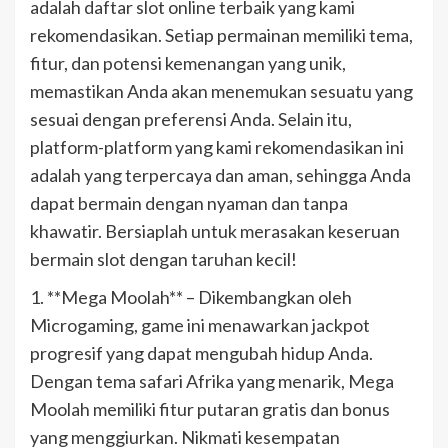
adalah daftar slot online terbaik yang kami
rekomendasikan. Setiap permainan memiliki tema,
fitur, dan potensi kemenangan yang unik,
memastikan Anda akan menemukan sesuatu yang
sesuai dengan preferensi Anda. Selain itu,
platform-platform yang kami rekomendasikan ini
adalah yang terpercaya dan aman, sehingga Anda
dapat bermain dengan nyaman dan tanpa
khawatir. Bersiaplah untuk merasakan keseruan
bermain slot dengan taruhan kecil!
1. **Mega Moolah** – Dikembangkan oleh
Microgaming, game ini menawarkan jackpot
progresif yang dapat mengubah hidup Anda.
Dengan tema safari Afrika yang menarik, Mega
Moolah memiliki fitur putaran gratis dan bonus
yang menggiurkan. Nikmati kesempatan