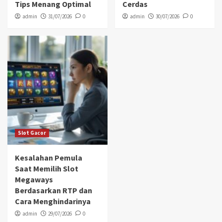
Tips Menang Optimal
Cerdas
admin
31/07/2026
0
admin
30/07/2026
0
Slot Gacor
Kesalahan Pemula
Saat Memilih Slot
Megaways
Berdasarkan RTP dan
Cara Menghindarinya
admin
29/07/2026
0