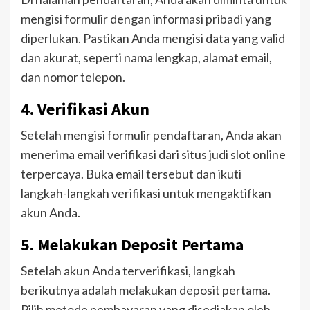
mengisi formulir dengan informasi pribadi yang
diperlukan. Pastikan Anda mengisi data yang valid
dan akurat, seperti nama lengkap, alamat email,
dan nomor telepon.
4. Verifikasi Akun
Setelah mengisi formulir pendaftaran, Anda akan
menerima email verifikasi dari situs judi slot online
terpercaya. Buka email tersebut dan ikuti
langkah-langkah verifikasi untuk mengaktifkan
akun Anda.
5. Melakukan Deposit Pertama
Setelah akun Anda terverifikasi, langkah
berikutnya adalah melakukan deposit pertama.
Pilih metode pembayaran yang disediakan oleh