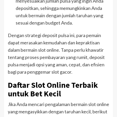
menyesuaikan jumlah pulsa yang ingin Anda
depositkan, sehingga memungkinkan Anda
untuk bermain dengan jumlah taruhan yang
sesuai dengan budget Anda.
Dengan strategi deposit pulsa ini, para pemain
dapat merasakan kemudahan dan kepraktisan
dalam bermain slot online. Tanpa perlu khawatir
tentang proses pembayaran yang rumit, deposit
pulsa menjadi opsi yang aman, cepat, dan efisien
bagi para penggemar slot gacor.
Daftar Slot Online Terbaik
untuk Bet Kecil
Jika Anda mencari pengalaman bermain slot online
yang mengasyikkan dengan taruhan kecil, berikut