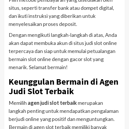
situs, seperti transfer bank atau dompet digital,
dan ikuti instruksi yang diberikan untuk
menyelesaikan proses deposit.
Dengan mengikuti langkah-langkah di atas, Anda
akan dapat membuka akun di situs judi slot online
terpercaya dan siap untuk memulai petualangan
bermain slot online dengan gacor slot yang
menarik. Selamat bermain!
Keunggulan Bermain di Agen
Judi Slot Terbaik
Memilih
agen judi slot terbaik
merupakan
langkah penting untuk mendapatkan pengalaman
berjudi online yang positif dan menguntungkan.
Bermain di agen slot terbaik memiliki banyak