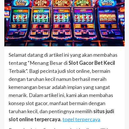
Selamat datang di artikel ini yang akan membahas
tentang “Menang Besar di
Slot Gacor Bet Kecil
Terbaik”. Bagi pecinta judi slot online, bermain
dengan taruhan kecil namun berhasil meraih
kemenangan besar adalah impian yang sangat
menarik. Dalam artikel ini, kami akan membahas
konsep slot gacor, manfaat bermain dengan
taruhan kecil, dan pentingnya memilih
situs judi
slot online terpercaya
.
togel terpercaya