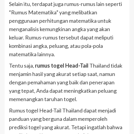
Selain itu, terdapat juga rumus-rumus lain seperti
“Rumus Matematika” yang melibatkan
penggunaan perhitungan matematika untuk
menganalisis kemungkinan angka yang akan
keluar. Rumus-rumus tersebut dapat meliputi
kombinasi angka, peluang, atau pola-pola
matematika lainnya.
Tentu saja,
rumus togel Head-Tail
Thailand tidak
menjamin hasil yang akurat setiap saat, namun
dengan pemahaman yang baik dan penerapan
yang tepat, Anda dapat meningkatkan peluang
memenangkan taruhan togel.
Rumus togel Head-Tail Thailand dapat menjadi
panduan yang berguna dalam memperoleh
prediksi togel yang akurat. Tetapi ingatlah bahwa