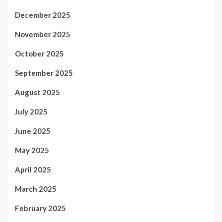
December 2025
November 2025
October 2025
September 2025
August 2025
July 2025
June 2025
May 2025
April 2025
March 2025
February 2025