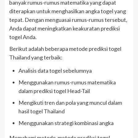
banyak rumus-rumus matematika yang dapat
diterapkan untuk menghasilkan angka togel yang
tepat. Dengan menguasai rumus-rumus tersebut,
Anda dapat meningkatkan keakuratan prediksi
togel Anda.
Berikut adalah beberapa metode prediksi togel
Thailand yang terbaik:
Analisis data togel sebelumnya
Menggunakan rumus-rumus matematika
dalam prediksi togel Head-Tail
Mengikuti tren dan pola yang muncul dalam
hasil togel Thailand
Menggunakan strategi kombinasi angka
Memahami metode-metode prediksi togel