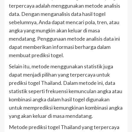
terpercaya adalah menggunakan metode analisis
data. Dengan menganalisis data hasil togel
sebelumnya, Anda dapat mencari pola, tren, atau
angka yang mungkin akan keluar di masa
mendatang. Penggunaan metode analisis data ini
dapat memberikan informasi berharga dalam
membuat prediksi togel.
Selain itu, metode menggunakan statistik juga
dapat menjadi pilihan yang terpercaya untuk
prediksi togel Thailand. Dalam metode ini, data
statistik seperti frekuensi kemunculan angka atau
kombinasi angka dalam hasil togel digunakan
untuk memprediksi kemungkinan kombinasi angka
yang akan keluar di masa mendatang.
Metode prediksi togel Thailand yang terpercaya