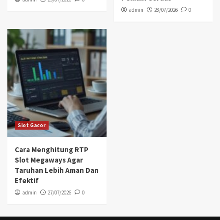
admin
28/07/2026
0
Slot Gacor
Cara Menghitung RTP
Slot Megaways Agar
Taruhan Lebih Aman Dan
Efektif
admin
27/07/2026
0