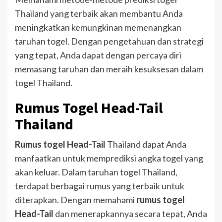
Thailand yang terbaik akan membantu Anda
meningkatkan kemungkinan memenangkan
taruhan togel. Dengan pengetahuan dan strategi
yang tepat, Anda dapat dengan percaya diri
memasang taruhan dan meraih kesuksesan dalam
togel Thailand.
Rumus Togel Head-Tail
Thailand
Rumus togel Head-Tail
Thailand dapat Anda
manfaatkan untuk memprediksi angka togel yang
akan keluar. Dalam taruhan togel Thailand,
terdapat berbagai rumus yang terbaik untuk
diterapkan. Dengan memahami
rumus togel
Head-Tail
dan menerapkannya secara tepat, Anda