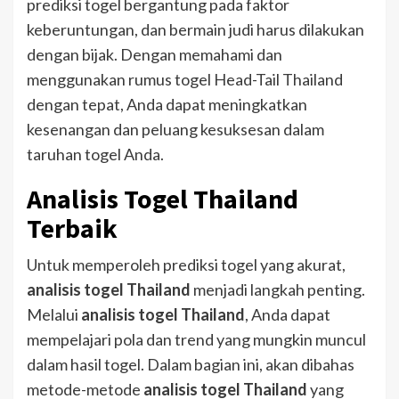
prediksi togel bergantung pada faktor
keberuntungan, dan bermain judi harus dilakukan
dengan bijak. Dengan memahami dan
menggunakan rumus togel Head-Tail Thailand
dengan tepat, Anda dapat meningkatkan
kesenangan dan peluang kesuksesan dalam
taruhan togel Anda.
Analisis Togel Thailand
Terbaik
Untuk memperoleh prediksi togel yang akurat,
analisis togel Thailand
menjadi langkah penting.
Melalui
analisis togel Thailand
, Anda dapat
mempelajari pola dan trend yang mungkin muncul
dalam hasil togel. Dalam bagian ini, akan dibahas
metode-metode
analisis togel Thailand
yang