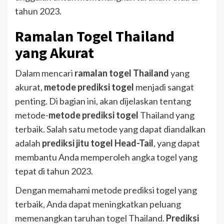
tahun 2023.
Ramalan Togel Thailand
yang Akurat
Dalam mencari
ramalan togel Thailand
yang
akurat,
metode prediksi togel
menjadi sangat
penting. Di bagian ini, akan dijelaskan tentang
metode-
metode prediksi togel
Thailand yang
terbaik. Salah satu metode yang dapat diandalkan
adalah
prediksi jitu togel Head-Tail
, yang dapat
membantu Anda memperoleh angka togel yang
tepat di tahun 2023.
Dengan memahami metode prediksi togel yang
terbaik, Anda dapat meningkatkan peluang
memenangkan taruhan togel Thailand.
Prediksi