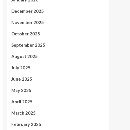
December 2025
November 2025
October 2025
September 2025
August 2025
July 2025
June 2025
May 2025
April 2025
March 2025
February 2025