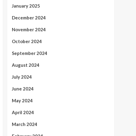
January 2025
December 2024
November 2024
October 2024
September 2024
August 2024
July 2024
June 2024
May 2024
April 2024
March 2024