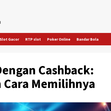
H
Slot Gacor
RTP slot
Poker Online
Bandar Bola
 Dengan Cashback:
 Cara Memilihnya