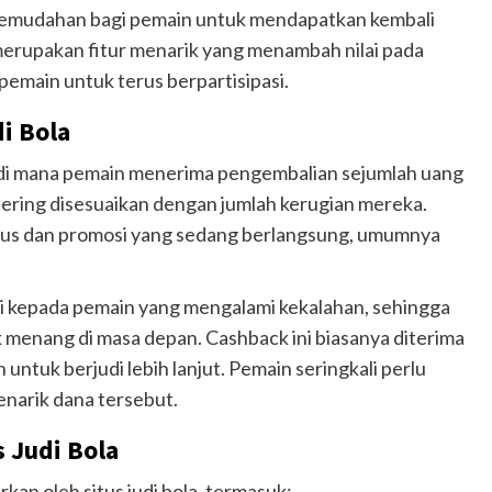
 kemudahan bagi pemain untuk mendapatkan kembali
 merupakan fitur menarik yang menambah nilai pada
pemain untuk terus berpartisipasi.
i Bola
 di mana pemain menerima pengembalian sejumlah uang
 sering disesuaikan dengan jumlah kerugian mereka.
itus dan promosi yang sedang berlangsung, umumnya
i kepada pemain yang mengalami kekalahan, sehingga
menang di masa depan. Cashback ini biasanya diterima
untuk berjudi lebih lanjut. Pemain seringkali perlu
narik dana tersebut.
 Judi Bola
an oleh situs judi bola, termasuk: