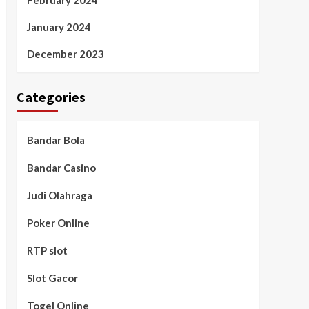
February 2024
January 2024
December 2023
Categories
Bandar Bola
Bandar Casino
Judi Olahraga
Poker Online
RTP slot
Slot Gacor
Togel Online