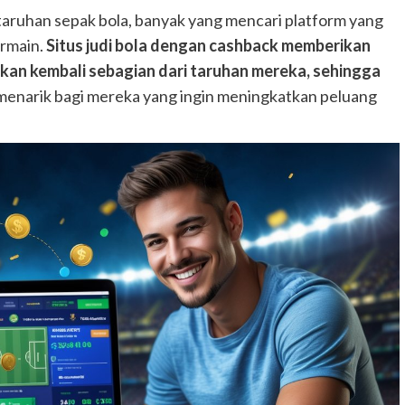
taruhan sepak bola, banyak yang mencari platform yang
ermain.
Situs judi bola dengan cashback memberikan
n kembali sebagian dari taruhan mereka, sehingga
 menarik bagi mereka yang ingin meningkatkan peluang