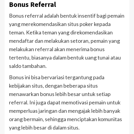
Bonus Referral
Bonus referral adalah bentuk insentif bagi pemain
yang merekomendasikan situs poker kepada
teman. Ketika teman yang direkomendasikan
mendaftar dan melakukan setoran, pemain yang
melakukan referral akan menerima bonus
tertentu, biasanya dalam bentuk uang tunai atau
saldo tambahan.
Bonus ini bisa bervariasi tergantung pada
kebijakan situs, dengan beberapa situs
menawarkan bonus lebih besar untuk setiap
referral. Ini juga dapat memotivasi pemain untuk
memperluas jaringan dan mengajak lebih banyak
orang bermain, sehingga menciptakan komunitas
yang lebih besar di dalam situs.