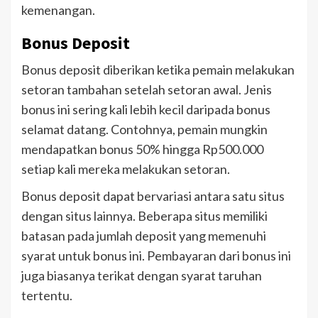
kemenangan.
Bonus Deposit
Bonus deposit diberikan ketika pemain melakukan
setoran tambahan setelah setoran awal. Jenis
bonus ini sering kali lebih kecil daripada bonus
selamat datang. Contohnya, pemain mungkin
mendapatkan bonus 50% hingga Rp500.000
setiap kali mereka melakukan setoran.
Bonus deposit dapat bervariasi antara satu situs
dengan situs lainnya. Beberapa situs memiliki
batasan pada jumlah deposit yang memenuhi
syarat untuk bonus ini. Pembayaran dari bonus ini
juga biasanya terikat dengan syarat taruhan
tertentu.