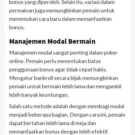
bonus yang diperoleh. Selain itu, variasi dalam
permainan juga memungkinkan pemain untuk
menemukan cara baru dalam memanfaatkan
bonus.
Manajemen Modal Bermain
Manajemen modal sangat penting dalam poker
online. Pemain perlu menentukan batas
penggunaan bonus agar tidak cepat habis.
Mengatur bankroll secara bijak memungkinkan
pemain untuk bermain lebih lama dan mengambil
lebih banyak keuntungan.
Salah satu metode adalah dengan membagi modal
menjadi beberapa bagian. Dengan cara ini, pemain
dapat bertahan lebih lama di meja dan
memanfaatkan bonus dengan lebih efektif.