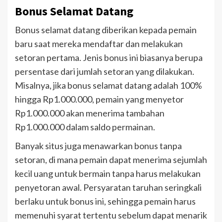
Bonus Selamat Datang
Bonus selamat datang diberikan kepada pemain
baru saat mereka mendaftar dan melakukan
setoran pertama. Jenis bonus ini biasanya berupa
persentase dari jumlah setoran yang dilakukan.
Misalnya, jika bonus selamat datang adalah 100%
hingga Rp1.000.000, pemain yang menyetor
Rp1.000.000 akan menerima tambahan
Rp1.000.000 dalam saldo permainan.
Banyak situs juga menawarkan bonus tanpa
setoran, di mana pemain dapat menerima sejumlah
kecil uang untuk bermain tanpa harus melakukan
penyetoran awal. Persyaratan taruhan seringkali
berlaku untuk bonus ini, sehingga pemain harus
memenuhi syarat tertentu sebelum dapat menarik