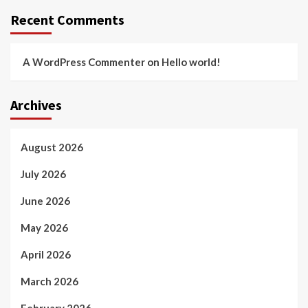
Recent Comments
A WordPress Commenter
on
Hello world!
Archives
August 2026
July 2026
June 2026
May 2026
April 2026
March 2026