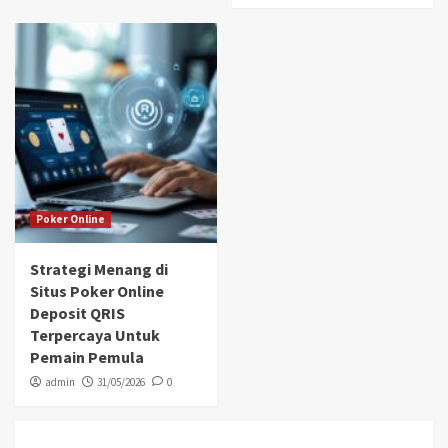
Poker Online
Strategi Menang di
Situs Poker Online
Deposit QRIS
Terpercaya Untuk
Pemain Pemula
admin
31/05/2026
0