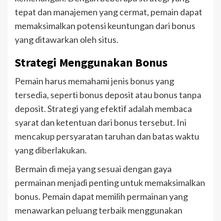
tepat dan manajemen yang cermat, pemain dapat
memaksimalkan potensi keuntungan dari bonus
yang ditawarkan oleh situs.
Strategi Menggunakan Bonus
Pemain harus memahami jenis bonus yang
tersedia, seperti bonus deposit atau bonus tanpa
deposit. Strategi yang efektif adalah membaca
syarat dan ketentuan dari bonus tersebut. Ini
mencakup persyaratan taruhan dan batas waktu
yang diberlakukan.
Bermain di meja yang sesuai dengan gaya
permainan menjadi penting untuk memaksimalkan
bonus. Pemain dapat memilih permainan yang
menawarkan peluang terbaik menggunakan