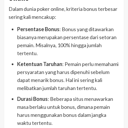
Dalam dunia poker online, kriteria bonus terbesar
sering kali mencakup:
Persentase Bonus
: Bonus yang ditawarkan
biasanya merupakan persentase dari setoran
pemain. Misalnya, 100% hingga jumlah
tertentu.
Ketentuan Taruhan
: Pemain perlu memahami
persyaratan yang harus dipenuhi sebelum
dapat menarik bonus. Hal ini sering kali
melibatkan jumlah taruhan tertentu.
Durasi Bonus
: Beberapa situs menawarkan
masa berlaku untuk bonus, dimana pemain
harus menggunakan bonus dalam jangka
waktu tertentu.