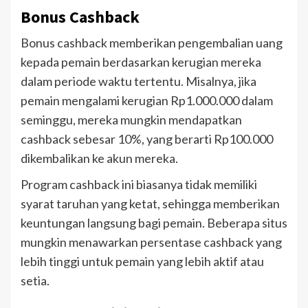
Bonus Cashback
Bonus cashback memberikan pengembalian uang
kepada pemain berdasarkan kerugian mereka
dalam periode waktu tertentu. Misalnya, jika
pemain mengalami kerugian Rp1.000.000 dalam
seminggu, mereka mungkin mendapatkan
cashback sebesar 10%, yang berarti Rp100.000
dikembalikan ke akun mereka.
Program cashback ini biasanya tidak memiliki
syarat taruhan yang ketat, sehingga memberikan
keuntungan langsung bagi pemain. Beberapa situs
mungkin menawarkan persentase cashback yang
lebih tinggi untuk pemain yang lebih aktif atau
setia.