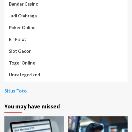
Bandar Casino
Judi Olahraga
Poker Online
RTP slot
Slot Gacor
Togel Online
Uncategorized
Situs Toto
You may have missed