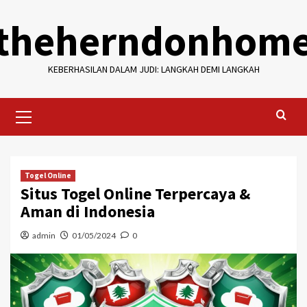
Skip
theherndonhom
to
content
KEBERHASILAN DALAM JUDI: LANGKAH DEMI LANGKAH
Primary
Menu
Togel Online
Situs Togel Online Terpercaya &
Aman di Indonesia
admin
01/05/2024
0