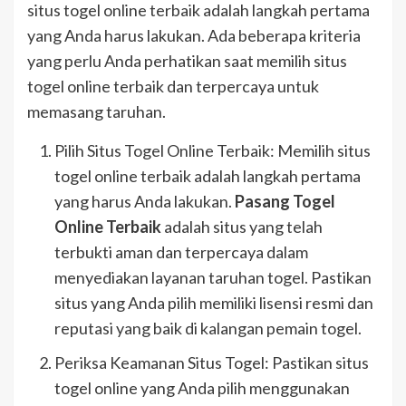
situs togel online terbaik adalah langkah pertama
yang Anda harus lakukan. Ada beberapa kriteria
yang perlu Anda perhatikan saat memilih situs
togel online terbaik dan terpercaya untuk
memasang taruhan.
Pilih Situs Togel Online Terbaik: Memilih situs
togel online terbaik adalah langkah pertama
yang harus Anda lakukan.
Pasang Togel
Online Terbaik
adalah situs yang telah
terbukti aman dan terpercaya dalam
menyediakan layanan taruhan togel. Pastikan
situs yang Anda pilih memiliki lisensi resmi dan
reputasi yang baik di kalangan pemain togel.
Periksa Keamanan Situs Togel: Pastikan situs
togel online yang Anda pilih menggunakan