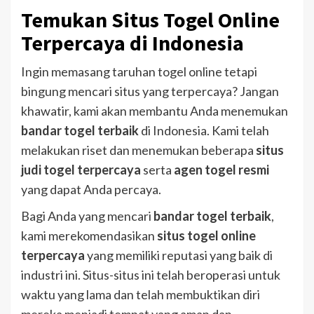
Temukan Situs Togel Online
Terpercaya di Indonesia
Ingin memasang taruhan togel online tetapi
bingung mencari situs yang terpercaya? Jangan
khawatir, kami akan membantu Anda menemukan
bandar togel terbaik
di Indonesia. Kami telah
melakukan riset dan menemukan beberapa
situs
judi togel terpercaya
serta
agen togel resmi
yang dapat Anda percaya.
Bagi Anda yang mencari
bandar togel terbaik
,
kami merekomendasikan
situs togel online
terpercaya
yang memiliki reputasi yang baik di
industri ini. Situs-situs ini telah beroperasi untuk
waktu yang lama dan telah membuktikan diri
mereka menjadi tempat yang aman dan