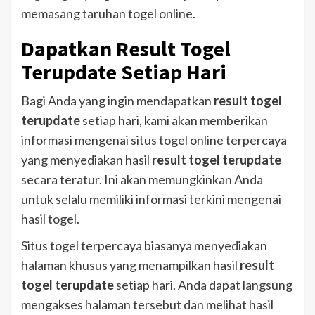
memasang taruhan togel online.
Dapatkan Result Togel
Terupdate Setiap Hari
Bagi Anda yang ingin mendapatkan
result togel
terupdate
setiap hari, kami akan memberikan
informasi mengenai situs togel online terpercaya
yang menyediakan hasil
result togel terupdate
secara teratur. Ini akan memungkinkan Anda
untuk selalu memiliki informasi terkini mengenai
hasil togel.
Situs togel terpercaya biasanya menyediakan
halaman khusus yang menampilkan hasil
result
togel terupdate
setiap hari. Anda dapat langsung
mengakses halaman tersebut dan melihat hasil