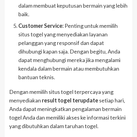
dalam membuat keputusan bermain yang lebih
baik.
Customer Service:
Penting untuk memilih
situs togel yang menyediakan layanan
pelanggan yang responsif dan dapat
dihubungi kapan saja. Dengan begitu, Anda
dapat menghubungi mereka jika mengalami
kendala dalam bermain atau membutuhkan
bantuan teknis.
Dengan memilih situs togel terpercaya yang
menyediakan
result togel terupdate
setiap hari,
Anda dapat meningkatkan pengalaman bermain
togel Anda dan memiliki akses ke informasi terkini
yang dibutuhkan dalam taruhan togel.