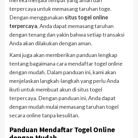
terpercaya untuk memasang taruhan toge.
Dengan menggunakan
situs togel online
terpercaya
, Anda dapat memasang taruhan
dengan tenang dan yakin bahwa setiap transaksi
Anda akan dilakukan dengan aman.
Kami juga akan memberikan panduan lengkap
tentang bagaimana cara mendaftar togel online
dengan mudah. Dalam panduan ini, kami akan
menjelaskan langkah-langkah yang perlu Anda
ikuti untuk membuat akun di situs togel
terpercaya. Dengan panduan ini, Anda dapat
dengan mudah mulai memasang taruhan togel
secara online tanpa kesulitan.
Panduan Mendaftar Togel Online
dengan Mudah