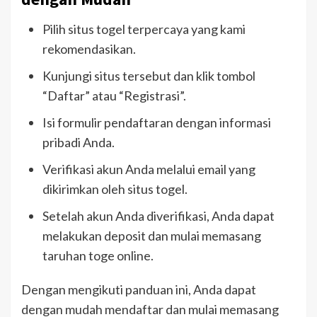
Pilih situs togel terpercaya yang kami
rekomendasikan.
Kunjungi situs tersebut dan klik tombol
“Daftar” atau “Registrasi”.
Isi formulir pendaftaran dengan informasi
pribadi Anda.
Verifikasi akun Anda melalui email yang
dikirimkan oleh situs togel.
Setelah akun Anda diverifikasi, Anda dapat
melakukan deposit dan mulai memasang
taruhan toge online.
Dengan mengikuti panduan ini, Anda dapat
dengan mudah mendaftar dan mulai memasang