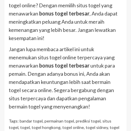
togel online? Dengan memilih situs togel yang
menawarkan
bonus togel terbesar
, Anda dapat
meningkatkan peluang Anda untuk meraih
kemenangan yang lebih besar. Jangan lewatkan
kesempatan ini!
Jangan lupa membaca artikel ini untuk
menemukan situs togel online terpercaya yang
menawarkan
bonus togel terbesar
untuk para
pemain. Dengan adanya bonus ini, Anda akan
mendapatkan keuntungan lebih saat bermain
togel secara online. Segera bergabung dengan
situs terpercaya dan dapatkan pengalaman
bermain togel yang menyenangkan!
Tags:
bandar togel
,
permainan togel
,
prediksi togel
,
situs
togel
,
togel
,
togel hongkong
,
togel online
,
togel sidney
,
togel