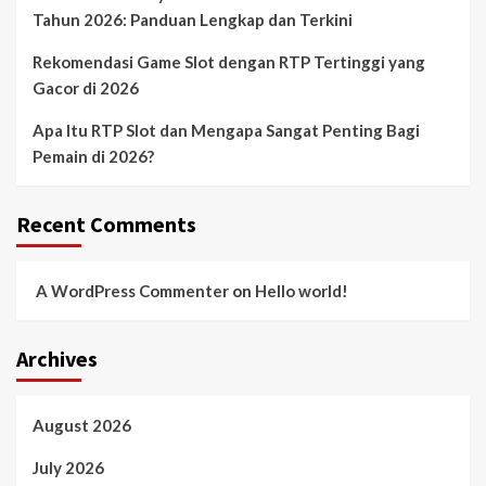
Tahun 2026: Panduan Lengkap dan Terkini
Rekomendasi Game Slot dengan RTP Tertinggi yang
Gacor di 2026
Apa Itu RTP Slot dan Mengapa Sangat Penting Bagi
Pemain di 2026?
Recent Comments
A WordPress Commenter
on
Hello world!
Archives
August 2026
July 2026