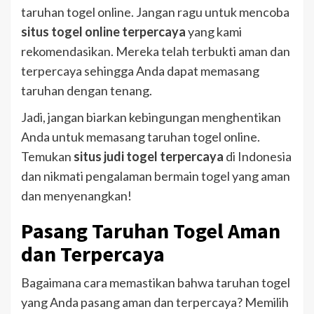
taruhan togel online. Jangan ragu untuk mencoba
situs togel online terpercaya
yang kami
rekomendasikan. Mereka telah terbukti aman dan
terpercaya sehingga Anda dapat memasang
taruhan dengan tenang.
Jadi, jangan biarkan kebingungan menghentikan
Anda untuk memasang taruhan togel online.
Temukan
situs judi togel terpercaya
di Indonesia
dan nikmati pengalaman bermain togel yang aman
dan menyenangkan!
Pasang Taruhan Togel Aman
dan Terpercaya
Bagaimana cara memastikan bahwa taruhan togel
yang Anda pasang aman dan terpercaya? Memilih