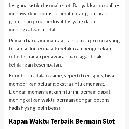
berguna ketika bermain slot. Banyak kasino online
menawarkan bonus selamat datang, putaran
gratis, dan program loyalitas yang dapat
meningkatkan modal.
Pemain harus memanfaatkan semua promosi yang
tersedia. Ini termasuk melakukan pengecekan
rutin terhadap penawaran baru agar tidak
kehilangan kesempatan.
Fitur bonus dalam game, seperti free spins, bisa
memberikan peluang ekstra untuk menang.
Dengan memanfaatkan fitur ini, pemain dapat
meningkatkan waktu bermain dengan potensi
hadiah yang lebih besar.
Kapan Waktu Terbaik Bermain Slot