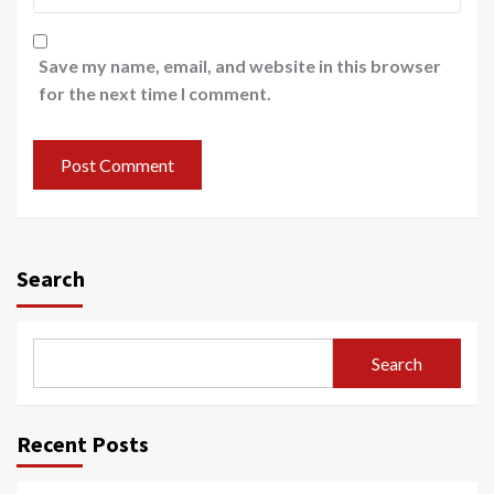
Save my name, email, and website in this browser
for the next time I comment.
Search
Search
Recent Posts