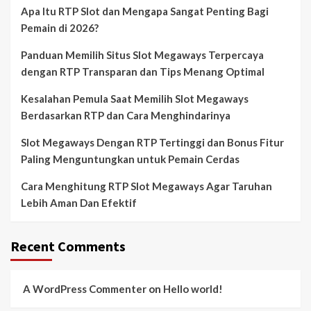
Apa Itu RTP Slot dan Mengapa Sangat Penting Bagi
Pemain di 2026?
Panduan Memilih Situs Slot Megaways Terpercaya
dengan RTP Transparan dan Tips Menang Optimal
Kesalahan Pemula Saat Memilih Slot Megaways
Berdasarkan RTP dan Cara Menghindarinya
Slot Megaways Dengan RTP Tertinggi dan Bonus Fitur
Paling Menguntungkan untuk Pemain Cerdas
Cara Menghitung RTP Slot Megaways Agar Taruhan
Lebih Aman Dan Efektif
Recent Comments
A WordPress Commenter
on
Hello world!