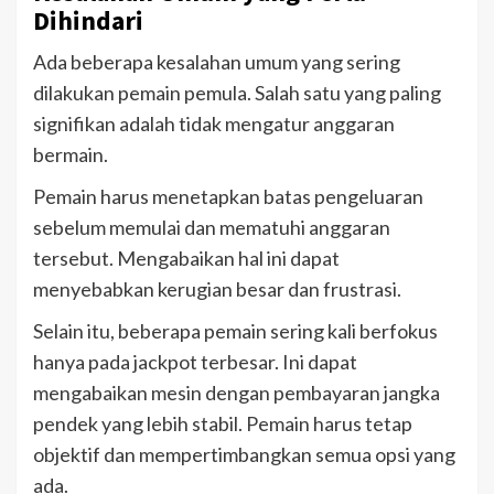
Dihindari
Ada beberapa kesalahan umum yang sering
dilakukan pemain pemula. Salah satu yang paling
signifikan adalah tidak mengatur anggaran
bermain.
Pemain harus menetapkan batas pengeluaran
sebelum memulai dan mematuhi anggaran
tersebut. Mengabaikan hal ini dapat
menyebabkan kerugian besar dan frustrasi.
Selain itu, beberapa pemain sering kali berfokus
hanya pada jackpot terbesar. Ini dapat
mengabaikan mesin dengan pembayaran jangka
pendek yang lebih stabil. Pemain harus tetap
objektif dan mempertimbangkan semua opsi yang
ada.