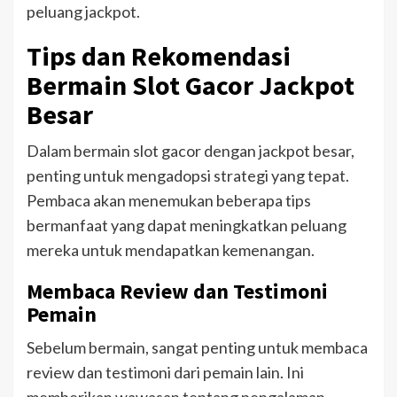
peluang jackpot.
Tips dan Rekomendasi
Bermain Slot Gacor Jackpot
Besar
Dalam bermain slot gacor dengan jackpot besar,
penting untuk mengadopsi strategi yang tepat.
Pembaca akan menemukan beberapa tips
bermanfaat yang dapat meningkatkan peluang
mereka untuk mendapatkan kemenangan.
Membaca Review dan Testimoni
Pemain
Sebelum bermain, sangat penting untuk membaca
review dan testimoni dari pemain lain. Ini