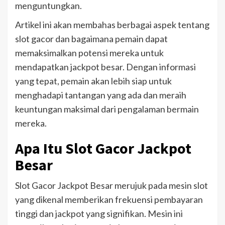
menguntungkan.
Artikel ini akan membahas berbagai aspek tentang
slot gacor dan bagaimana pemain dapat
memaksimalkan potensi mereka untuk
mendapatkan jackpot besar. Dengan informasi
yang tepat, pemain akan lebih siap untuk
menghadapi tantangan yang ada dan meraih
keuntungan maksimal dari pengalaman bermain
mereka.
Apa Itu Slot Gacor Jackpot
Besar
Slot Gacor Jackpot Besar merujuk pada mesin slot
yang dikenal memberikan frekuensi pembayaran
tinggi dan jackpot yang signifikan. Mesin ini