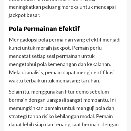
meningkatkan peluang mereka untuk mencapai
jackpot besar.
Pola Permainan Efektif
Mengadopsi pola permainan yang efektif menjadi
kunci untuk meraih jackpot. Pemain perlu
mencatat setiap sesi permainan untuk
mengetahui pola kemenangan dan kekalahan.
Melalui analisis, pemain dapat mengidentifikasi
waktu terbaik untuk memasang taruhan.
Selain itu, menggunakan fitur demo sebelum
bermain dengan uang asli sangat membantu. Ini
memungkinkan pemain untuk menguji pola dan
strategi tanpa risiko kehilangan modal. Pemain
dapat lebih siap dan tenang saat bermain dengan