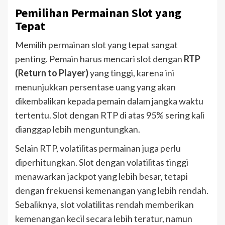
Pemilihan Permainan Slot yang
Tepat
Memilih permainan slot yang tepat sangat
penting. Pemain harus mencari slot dengan
RTP
(Return to Player)
yang tinggi, karena ini
menunjukkan persentase uang yang akan
dikembalikan kepada pemain dalam jangka waktu
tertentu. Slot dengan RTP di atas 95% sering kali
dianggap lebih menguntungkan.
Selain RTP, volatilitas permainan juga perlu
diperhitungkan. Slot dengan volatilitas tinggi
menawarkan jackpot yang lebih besar, tetapi
dengan frekuensi kemenangan yang lebih rendah.
Sebaliknya, slot volatilitas rendah memberikan
kemenangan kecil secara lebih teratur, namun