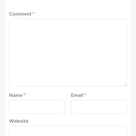
Comment
*
Name
*
Email
*
Website