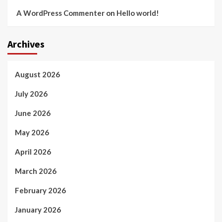
A WordPress Commenter
on
Hello world!
Archives
August 2026
July 2026
June 2026
May 2026
April 2026
March 2026
February 2026
January 2026