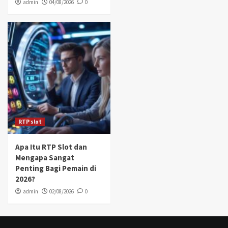
admin
04/08/2026
0
RTP slot
Apa Itu RTP Slot dan
Mengapa Sangat
Penting Bagi Pemain di
2026?
admin
02/08/2026
0