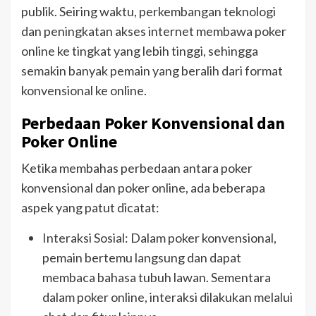
publik. Seiring waktu, perkembangan teknologi
dan peningkatan akses internet membawa poker
online ke tingkat yang lebih tinggi, sehingga
semakin banyak pemain yang beralih dari format
konvensional ke online.
Perbedaan Poker Konvensional dan
Poker Online
Ketika membahas perbedaan antara poker
konvensional dan poker online, ada beberapa
aspek yang patut dicatat:
Interaksi Sosial: Dalam poker konvensional,
pemain bertemu langsung dan dapat
membaca bahasa tubuh lawan. Sementara
dalam poker online, interaksi dilakukan melalui