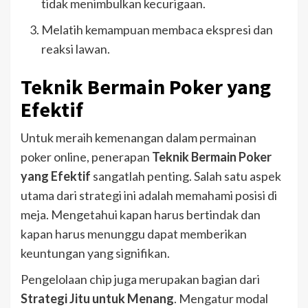
tidak menimbulkan kecurigaan.
Melatih kemampuan membaca ekspresi dan
reaksi lawan.
Teknik Bermain Poker yang
Efektif
Untuk meraih kemenangan dalam permainan
poker online, penerapan
Teknik Bermain Poker
yang Efektif
sangatlah penting. Salah satu aspek
utama dari strategi ini adalah memahami posisi di
meja. Mengetahui kapan harus bertindak dan
kapan harus menunggu dapat memberikan
keuntungan yang signifikan.
Pengelolaan chip juga merupakan bagian dari
Strategi Jitu untuk Menang
. Mengatur modal