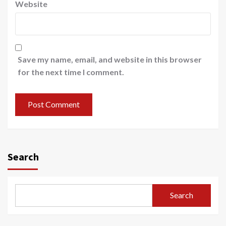
Website
Save my name, email, and website in this browser
for the next time I comment.
Search
Search