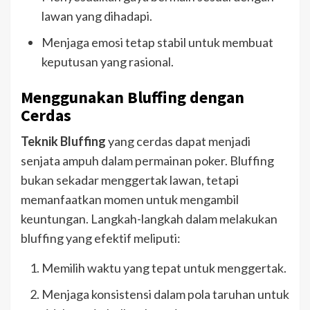
lawan yang dihadapi.
Menjaga emosi tetap stabil untuk membuat
keputusan yang rasional.
Menggunakan Bluffing dengan
Cerdas
Teknik Bluffing
yang cerdas dapat menjadi
senjata ampuh dalam permainan poker. Bluffing
bukan sekadar menggertak lawan, tetapi
memanfaatkan momen untuk mengambil
keuntungan. Langkah-langkah dalam melakukan
bluffing yang efektif meliputi:
Memilih waktu yang tepat untuk menggertak.
Menjaga konsistensi dalam pola taruhan untuk