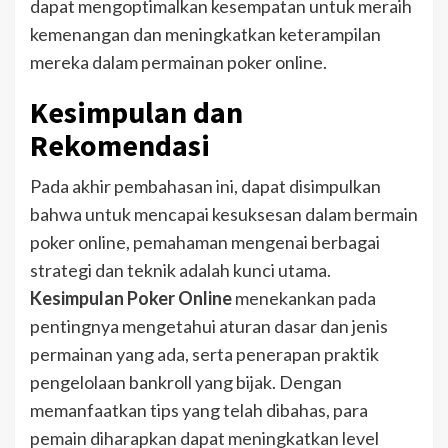
dapat mengoptimalkan kesempatan untuk meraih
kemenangan dan meningkatkan keterampilan
mereka dalam permainan poker online.
Kesimpulan dan
Rekomendasi
Pada akhir pembahasan ini, dapat disimpulkan
bahwa untuk mencapai kesuksesan dalam bermain
poker online, pemahaman mengenai berbagai
strategi dan teknik adalah kunci utama.
Kesimpulan Poker Online
menekankan pada
pentingnya mengetahui aturan dasar dan jenis
permainan yang ada, serta penerapan praktik
pengelolaan bankroll yang bijak. Dengan
memanfaatkan tips yang telah dibahas, para
pemain diharapkan dapat meningkatkan level