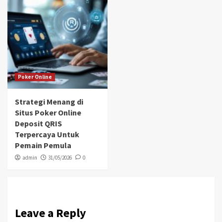
Poker Online
Strategi Menang di
Situs Poker Online
Deposit QRIS
Terpercaya Untuk
Pemain Pemula
admin
31/05/2026
0
Leave a Reply