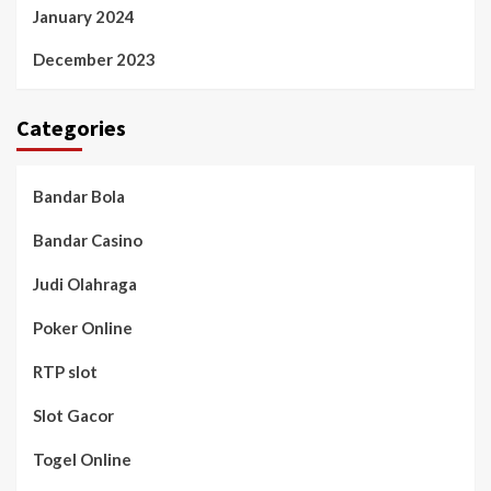
January 2024
December 2023
Categories
Bandar Bola
Bandar Casino
Judi Olahraga
Poker Online
RTP slot
Slot Gacor
Togel Online