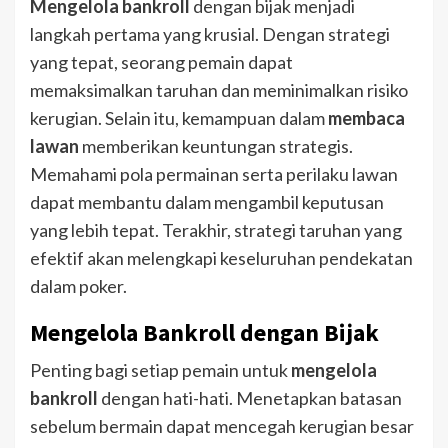
Mengelola bankroll
dengan bijak menjadi
langkah pertama yang krusial. Dengan strategi
yang tepat, seorang pemain dapat
memaksimalkan taruhan dan meminimalkan risiko
kerugian. Selain itu, kemampuan dalam
membaca
lawan
memberikan keuntungan strategis.
Memahami pola permainan serta perilaku lawan
dapat membantu dalam mengambil keputusan
yang lebih tepat. Terakhir, strategi taruhan yang
efektif akan melengkapi keseluruhan pendekatan
dalam poker.
Mengelola Bankroll dengan Bijak
Penting bagi setiap pemain untuk
mengelola
bankroll
dengan hati-hati. Menetapkan batasan
sebelum bermain dapat mencegah kerugian besar