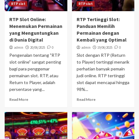
RTP slot
RTP slot
RTP Slot Online:
RTP Tertinggi Slot:
Menemukan Permainan
Panduan Memilih
yang Menguntungkan
Permainan dengan
di Dunia Digital
Kembali yang Optimal
admin
20/06/2025
0
admin
19/06/2025
0
Pengenalan tentang "RTP
Slot dengan RTP (Return
slot online" sangat penting
to Player) tertinggi menarik
bagi para penggemar
perhatian banyak pemain
permainan slot. RTP, atau
judi online. RTP tertinggi
Return to Player, adalah
slot dapat mencapai hingga
persentase yang...
98%...
Read More
Read More