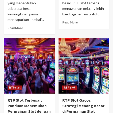
yang menentukan
besar. RTP slot terbaru
seberapa besar
menawarkan peluang lebih
kemungkinan pemain
baik bagi pemain untuk...
mendapatkan kembali...
Read More
Read More
RTP slot
RTP slot
RTP Slot Terbesar:
RTP Slot Gacor:
Panduan Menemukan
Strategi Menang Besar
Permainan Slot dengan
di Permainan Slot