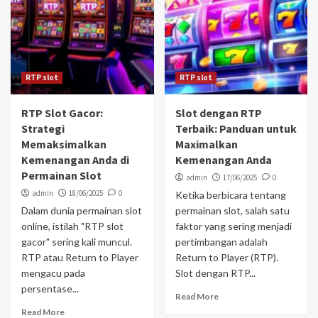
RTP slot
RTP slot
RTP Slot Gacor:
Slot dengan RTP
Strategi
Terbaik: Panduan untuk
Memaksimalkan
Maximalkan
Kemenangan Anda di
Kemenangan Anda
Permainan Slot
admin
17/06/2025
0
admin
18/06/2025
0
Ketika berbicara tentang
Dalam dunia permainan slot
permainan slot, salah satu
online, istilah "RTP slot
faktor yang sering menjadi
gacor" sering kali muncul.
pertimbangan adalah
RTP atau Return to Player
Return to Player (RTP).
mengacu pada
Slot dengan RTP...
persentase...
Read More
Read More