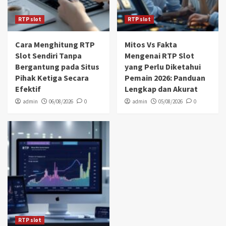
RTP slot
RTP slot
Cara Menghitung RTP
Mitos Vs Fakta
Slot Sendiri Tanpa
Mengenai RTP Slot
Bergantung pada Situs
yang Perlu Diketahui
Pihak Ketiga Secara
Pemain 2026: Panduan
Efektif
Lengkap dan Akurat
admin
06/08/2026
0
admin
05/08/2026
0
RTP slot