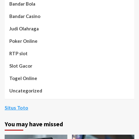
Bandar Bola
Bandar Casino
Judi Olahraga
Poker Online
RTP slot
Slot Gacor
Togel Online
Uncategorized
Situs Toto
You may have missed