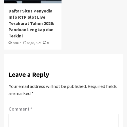
Daftar Situs Penyedia
Info RTP Slot Live
Terakurat Tahun 2026:
Panduan Lengkap dan
Terkini
admin
04/08/2026
0
Leave a Reply
Your email address will not be published.
Required fields
are marked
*
Comment
*