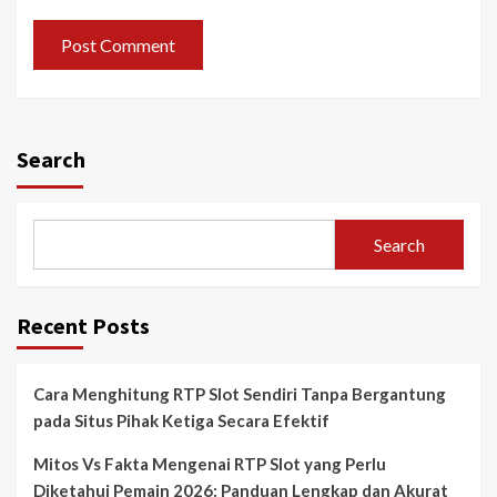
Search
Search
Recent Posts
Cara Menghitung RTP Slot Sendiri Tanpa Bergantung
pada Situs Pihak Ketiga Secara Efektif
Mitos Vs Fakta Mengenai RTP Slot yang Perlu
Diketahui Pemain 2026: Panduan Lengkap dan Akurat