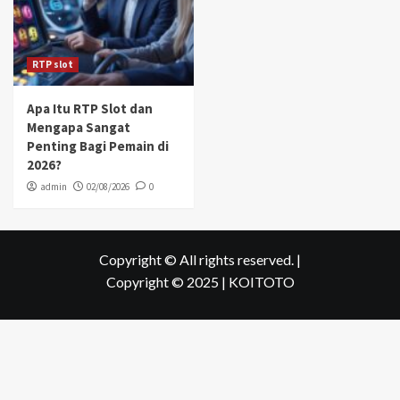
RTP slot
Apa Itu RTP Slot dan
Mengapa Sangat
Penting Bagi Pemain di
2026?
admin
02/08/2026
0
Copyright © All rights reserved.
|
Copyright © 2025 |
KOITOTO