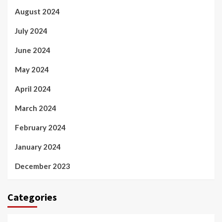
August 2024
July 2024
June 2024
May 2024
April 2024
March 2024
February 2024
January 2024
December 2023
Categories