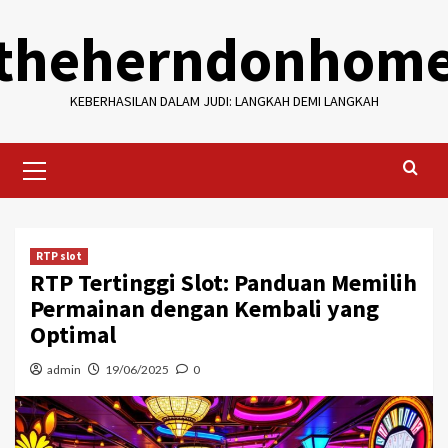
Skip
theherndonhom
to
content
KEBERHASILAN DALAM JUDI: LANGKAH DEMI LANGKAH
Primary
Menu
RTP slot
RTP Tertinggi Slot: Panduan Memilih
Permainan dengan Kembali yang
Optimal
admin
19/06/2025
0