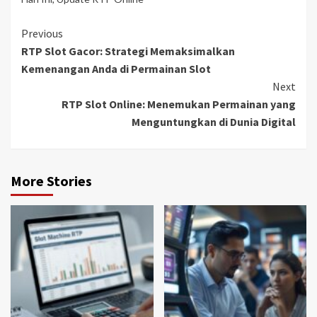
Continue
Previous
RTP Slot Gacor: Strategi Memaksimalkan
Reading
Kemenangan Anda di Permainan Slot
Next
RTP Slot Online: Menemukan Permainan yang
Menguntungkan di Dunia Digital
More Stories