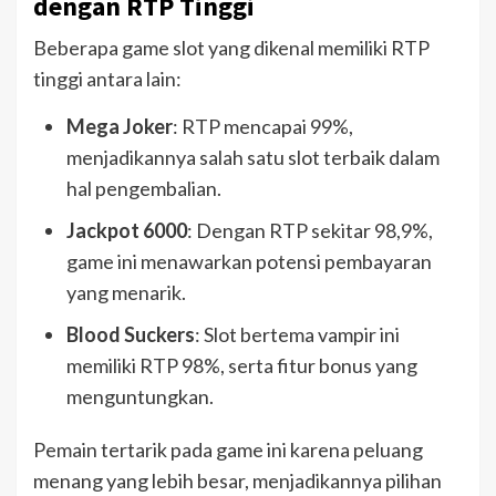
dengan RTP Tinggi
Beberapa game slot yang dikenal memiliki RTP
tinggi antara lain:
Mega Joker
: RTP mencapai 99%,
menjadikannya salah satu slot terbaik dalam
hal pengembalian.
Jackpot 6000
: Dengan RTP sekitar 98,9%,
game ini menawarkan potensi pembayaran
yang menarik.
Blood Suckers
: Slot bertema vampir ini
memiliki RTP 98%, serta fitur bonus yang
menguntungkan.
Pemain tertarik pada game ini karena peluang
menang yang lebih besar, menjadikannya pilihan