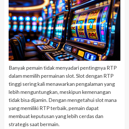
Banyak pemain tidak menyadari pentingnya RTP
dalam memilih permainan slot. Slot dengan RTP
tinggi sering kali menawarkan pengalaman yang
lebih menguntungkan, meskipun kemenangan
tidak bisa dijamin. Dengan mengetahui slot mana
yang memiliki RTP terbaik, pemain dapat
membuat keputusan yang lebih cerdas dan
strategis saat bermain.