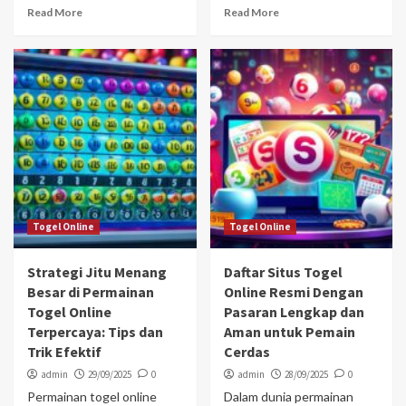
Read More
Read More
Togel Online
Togel Online
Strategi Jitu Menang
Daftar Situs Togel
Besar di Permainan
Online Resmi Dengan
Togel Online
Pasaran Lengkap dan
Terpercaya: Tips dan
Aman untuk Pemain
Trik Efektif
Cerdas
admin
29/09/2025
0
admin
28/09/2025
0
Permainan togel online
Dalam dunia permainan