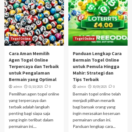
Togel Online
Togel Online
Cara Aman Memilih
Panduan Lengkap Cara
Agen Togel Online
Bermain Togel Online
Terpercaya dan Terbaik
untuk Pemula Hingga
untuk Pengalaman
Mahir: Strategi dan
Bermain yang Optimal
Tips Terbaik
admin
01/10/2025
0
admin
30/09/2025
0
Pemilihan agen togel online
Bermain togel online telah
yang terpercaya dan
menjadi pilihan menarik
terbaik adalah langkah
bagi banyak orang yang
penting bagi siapa saja
ingin merasakan keseruan
yang ingin terlibat dalam
permainan undian ini.
permainan ini....
Panduan lengkap cara...