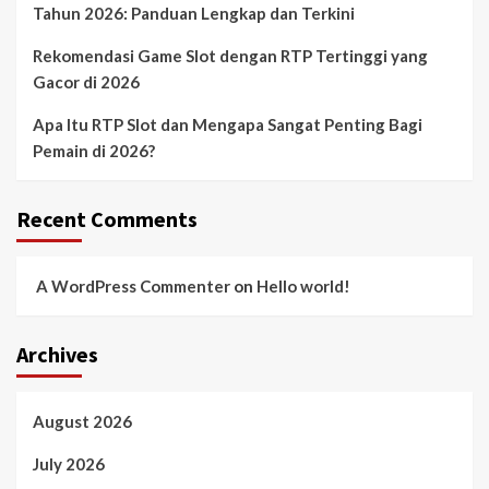
Tahun 2026: Panduan Lengkap dan Terkini
Rekomendasi Game Slot dengan RTP Tertinggi yang
Gacor di 2026
Apa Itu RTP Slot dan Mengapa Sangat Penting Bagi
Pemain di 2026?
Recent Comments
A WordPress Commenter
on
Hello world!
Archives
August 2026
July 2026