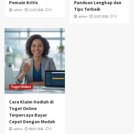
Pemain Kritis
Panduan Lengkap dan
Tips Terbaik
admin
11/07/2026
0
admin
10/07/2026
0
Togel Online
Cara Klaim Hadiah di
Togel Online
Terpercaya Bayar
Cepat Dengan Mudah
admin
09/07/2026
0