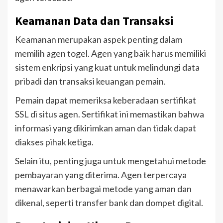
Keamanan Data dan Transaksi
Keamanan merupakan aspek penting dalam
memilih agen togel. Agen yang baik harus memiliki
sistem enkripsi yang kuat untuk melindungi data
pribadi dan transaksi keuangan pemain.
Pemain dapat memeriksa keberadaan sertifikat
SSL di situs agen. Sertifikat ini memastikan bahwa
informasi yang dikirimkan aman dan tidak dapat
diakses pihak ketiga.
Selain itu, penting juga untuk mengetahui metode
pembayaran yang diterima. Agen terpercaya
menawarkan berbagai metode yang aman dan
dikenal, seperti transfer bank dan dompet digital.