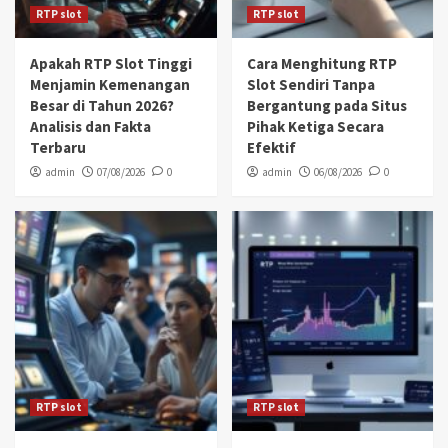
RTP slot
RTP slot
Apakah RTP Slot Tinggi
Cara Menghitung RTP
Menjamin Kemenangan
Slot Sendiri Tanpa
Besar di Tahun 2026?
Bergantung pada Situs
Analisis dan Fakta
Pihak Ketiga Secara
Terbaru
Efektif
admin
07/08/2026
0
admin
06/08/2026
0
RTP slot
RTP slot