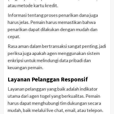
atau metode kartu kredit.
Informasi tentang proses penarikan dana juga
harus jelas. Pemain harus memastikan bahwa
penarikan dapat dilakukan dengan mudah dan
cepat.
Rasa aman dalam bertransaksi sangat penting, jadi
periksa juga apakah agen menggunakan sistem
enkripsi untuk melindungi data pribadi dan
keuangan pemain.
Layanan Pelanggan Responsif
Layanan pelanggan yang baik adalah indikator
utama dari agen togel yang berkualitas. Pemain
harus dapat menghubungi tim dukungan secara
mudah, baik melalui live chat, email, atau telepon.