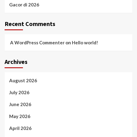
Gacor di 2026
Recent Comments
A WordPress Commenter
on
Hello world!
Archives
August 2026
July 2026
June 2026
May 2026
April 2026