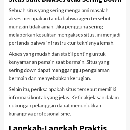
Sebuah situs yang sering mengalami masalah
akses merupakan tanda bahwa agen tersebut
mungkin tidak aman. Jika pengguna sering
melaporkan kesulitan mengakses situs, ini menjadi
pertanda bahwa infrastruktur teknisnya lemah.
Akses yang mudah dan stabil penting untuk
kenyamanan pemain saat bermain. Situs yang
sering down dapat mengganggu pengalaman
bermain dan menyebabkan kerugian.
Selain itu, periksa apakah situs tersebut memiliki
informasi kontak yang jelas. Ketidakjelasan dalam
dukungan pelanggan dapat menunjukkan
kurangnya profesionalisme.
Langkah-Langkah Praktis