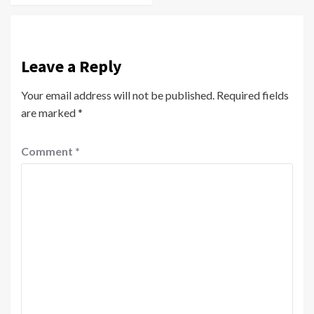
Leave a Reply
Your email address will not be published.
Required fields
are marked
*
Comment
*