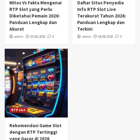
Mitos Vs Fakta Mengenai
Daftar Situs Penyedia
RTP Slot yang Perlu
Info RTP Slot Live
Diketahui Pemain 2026:
Terakurat Tahun 2026:
Panduan Lengkap dan
Panduan Lengkap dan
Akurat
Terkini
admin
05/08/2026
0
admin
04/08/2026
0
RTP slot
Rekomendasi Game Slot
dengan RTP Tertinggi
yang Gacor di 2026