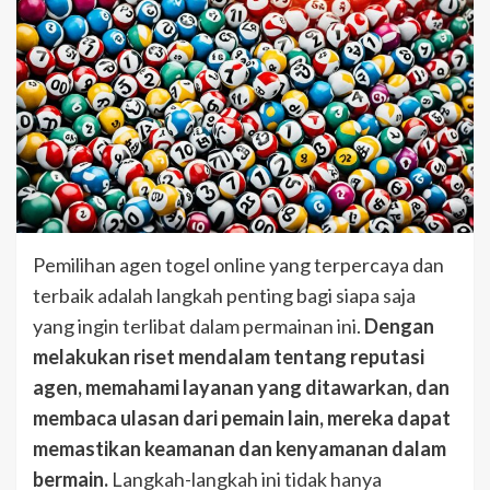
Pemilihan agen togel online yang terpercaya dan
terbaik adalah langkah penting bagi siapa saja
yang ingin terlibat dalam permainan ini.
Dengan
melakukan riset mendalam tentang reputasi
agen, memahami layanan yang ditawarkan, dan
membaca ulasan dari pemain lain, mereka dapat
memastikan keamanan dan kenyamanan dalam
bermain.
Langkah-langkah ini tidak hanya