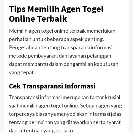
Tips Memilih Agen Togel
Online Terbaik
Memilih agen togel online terbaik memerlukan
perhatian untuk beberapa aspek penting.
Pengetahuan tentang transparansi informasi,
metode pembayaran, dan layanan pelanggan
dapat membantu dalam pengambilan keputusan
yang tepat.
Cek Transparansi Informasi
Transparansi informasi merupakan faktor krusial
saat memilih agen togel online. Sebuah agen yang
terpercaya biasanya menyediakan informasi jelas
tentang permainan yang ditawarkan serta syarat
dan ketentuan yang berlaku.