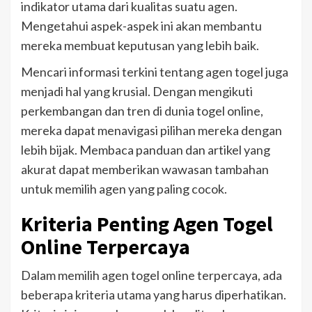
indikator utama dari kualitas suatu agen.
Mengetahui aspek-aspek ini akan membantu
mereka membuat keputusan yang lebih baik.
Mencari informasi terkini tentang agen togel juga
menjadi hal yang krusial. Dengan mengikuti
perkembangan dan tren di dunia togel online,
mereka dapat menavigasi pilihan mereka dengan
lebih bijak. Membaca panduan dan artikel yang
akurat dapat memberikan wawasan tambahan
untuk memilih agen yang paling cocok.
Kriteria Penting Agen Togel
Online Terpercaya
Dalam memilih agen togel online terpercaya, ada
beberapa kriteria utama yang harus diperhatikan.