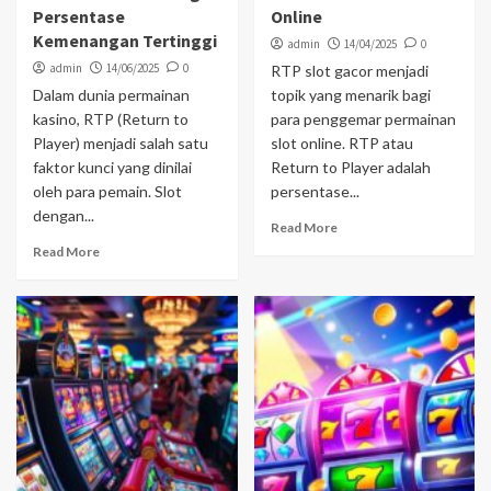
Persentase
Online
Kemenangan Tertinggi
admin
14/04/2025
0
admin
14/06/2025
0
RTP slot gacor menjadi
Dalam dunia permainan
topik yang menarik bagi
kasino, RTP (Return to
para penggemar permainan
Player) menjadi salah satu
slot online. RTP atau
faktor kunci yang dinilai
Return to Player adalah
oleh para pemain. Slot
persentase...
dengan...
Read More
Read More