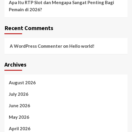
Apa Itu RTP Slot dan Mengapa Sangat Penting Bagi
Pemain di 2026?
Recent Comments
A WordPress Commenter
on
Hello world!
Archives
August 2026
July 2026
June 2026
May 2026
April 2026