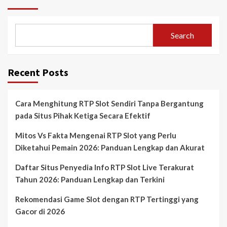
Search
Recent Posts
Cara Menghitung RTP Slot Sendiri Tanpa Bergantung
pada Situs Pihak Ketiga Secara Efektif
Mitos Vs Fakta Mengenai RTP Slot yang Perlu
Diketahui Pemain 2026: Panduan Lengkap dan Akurat
Daftar Situs Penyedia Info RTP Slot Live Terakurat
Tahun 2026: Panduan Lengkap dan Terkini
Rekomendasi Game Slot dengan RTP Tertinggi yang
Gacor di 2026