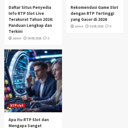
Daftar Situs Penyedia
Rekomendasi Game Slot
Info RTP Slot Live
dengan RTP Tertinggi
Terakurat Tahun 2026:
yang Gacor di 2026
Panduan Lengkap dan
admin
03/08/2026
0
Terkini
admin
04/08/2026
0
RTP slot
Apa Itu RTP Slot dan
Mengapa Sangat