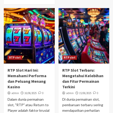
RTP slot
RTP slot
RTP Slot Hari Ini:
RTP Slot Terbaru:
Memahami Performa
Mengetahui Kelebihan
dan Peluang Menang
dan Fitur Permainan
Kasino
Terkini
admin
16/06/2025
0
admin
15/06/2025
0
Dalam dunia permainan
Di dunia permainan slot,
slot, "RTP" atau Return to
pembaruan terbaru sering
Player adalah faktor krusial
mendapatkan perhatian