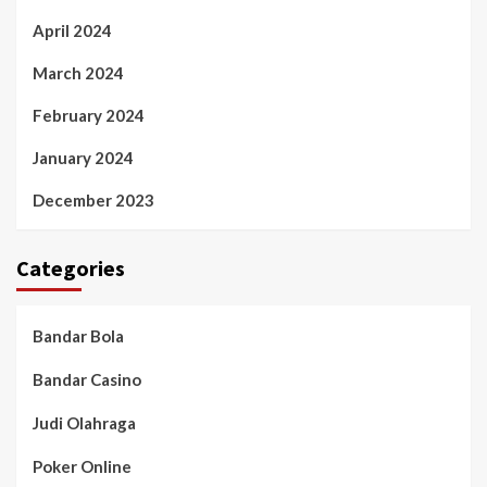
April 2024
March 2024
February 2024
January 2024
December 2023
Categories
Bandar Bola
Bandar Casino
Judi Olahraga
Poker Online