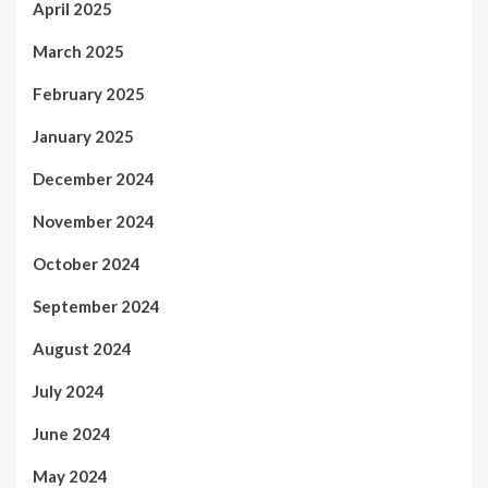
April 2025
March 2025
February 2025
January 2025
December 2024
November 2024
October 2024
September 2024
August 2024
July 2024
June 2024
May 2024