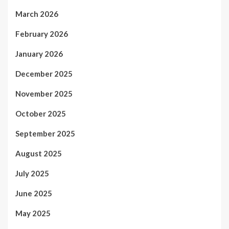
March 2026
February 2026
January 2026
December 2025
November 2025
October 2025
September 2025
August 2025
July 2025
June 2025
May 2025