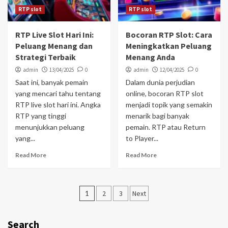
RTP slot
RTP slot
RTP Live Slot Hari Ini:
Bocoran RTP Slot: Cara
Peluang Menang dan
Meningkatkan Peluang
Strategi Terbaik
Menang Anda
admin
13/04/2025
0
admin
12/04/2025
0
Saat ini, banyak pemain
Dalam dunia perjudian
yang mencari tahu tentang
online, bocoran RTP slot
RTP live slot hari ini. Angka
menjadi topik yang semakin
RTP yang tinggi
menarik bagi banyak
menunjukkan peluang
pemain. RTP atau Return
yang...
to Player...
Read More
Read More
Posts
1
2
3
Next
pagination
Search