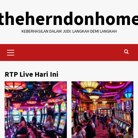
Skip
theherndonhom
to
content
KEBERHASILAN DALAM JUDI: LANGKAH DEMI LANGKAH
Primary
Menu
RTP Live Hari Ini