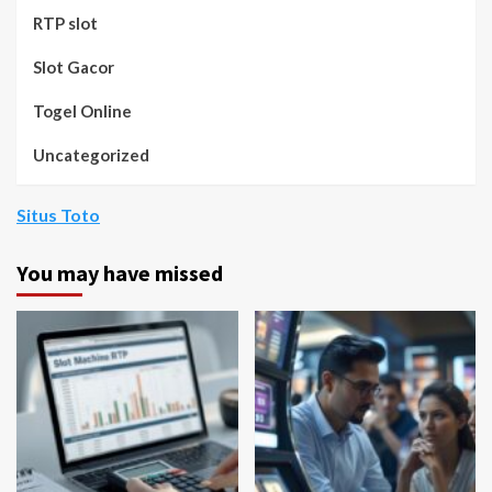
RTP slot
Slot Gacor
Togel Online
Uncategorized
Situs Toto
You may have missed