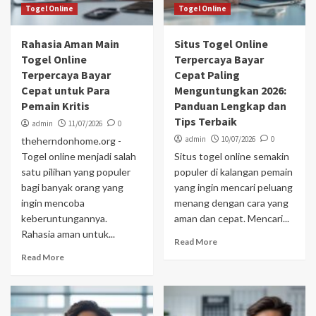
Togel Online
Togel Online
Rahasia Aman Main
Situs Togel Online
Togel Online
Terpercaya Bayar
Terpercaya Bayar
Cepat Paling
Cepat untuk Para
Menguntungkan 2026:
Pemain Kritis
Panduan Lengkap dan
Tips Terbaik
admin
11/07/2026
0
admin
10/07/2026
0
theherndonhome.org -
Togel online menjadi salah
Situs togel online semakin
satu pilihan yang populer
populer di kalangan pemain
bagi banyak orang yang
yang ingin mencari peluang
ingin mencoba
menang dengan cara yang
keberuntungannya.
aman dan cepat. Mencari...
Rahasia aman untuk...
Read More
Read More