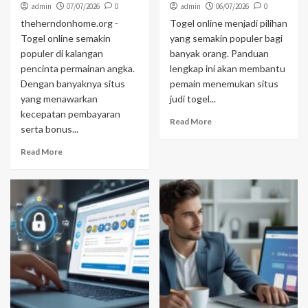
admin
07/07/2026
0
admin
06/07/2026
0
theherndonhome.org -
Togel online menjadi pilihan
Togel online semakin
yang semakin populer bagi
populer di kalangan
banyak orang. Panduan
pencinta permainan angka.
lengkap ini akan membantu
Dengan banyaknya situs
pemain menemukan situs
yang menawarkan
judi togel...
kecepatan pembayaran
Read More
serta bonus...
Read More