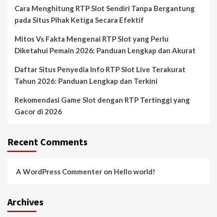
Cara Menghitung RTP Slot Sendiri Tanpa Bergantung
pada Situs Pihak Ketiga Secara Efektif
Mitos Vs Fakta Mengenai RTP Slot yang Perlu
Diketahui Pemain 2026: Panduan Lengkap dan Akurat
Daftar Situs Penyedia Info RTP Slot Live Terakurat
Tahun 2026: Panduan Lengkap dan Terkini
Rekomendasi Game Slot dengan RTP Tertinggi yang
Gacor di 2026
Recent Comments
A WordPress Commenter
on
Hello world!
Archives