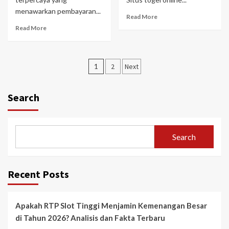
menawarkan pembayaran...
Read More
Read More
Posts
1
2
Next
pagination
Search
Search
Recent Posts
Apakah RTP Slot Tinggi Menjamin Kemenangan Besar
di Tahun 2026? Analisis dan Fakta Terbaru