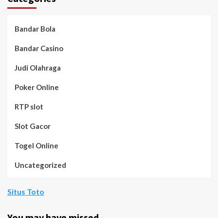
Bandar Bola
Bandar Casino
Judi Olahraga
Poker Online
RTP slot
Slot Gacor
Togel Online
Uncategorized
Situs Toto
You may have missed