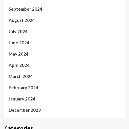
September 2024
August 2024
July 2024
June 2024
May 2024
April 2024
March 2024
February 2024
January 2024
December 2023
Categories