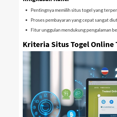
Pentingnya memilih situs togel yang terpe
Proses pembayaran yang cepat sangat diu
Fitur unggulan mendukung pengalaman ber
Kriteria Situs Togel Online