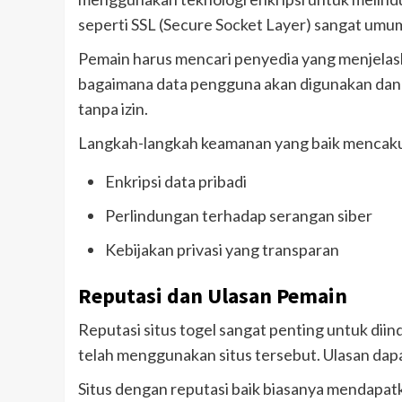
seperti SSL (Secure Socket Layer) sangat umu
Pemain harus mencari penyedia yang menjelaska
bagaimana data pengguna akan digunakan dan di
tanpa izin.
Langkah-langkah keamanan yang baik mencak
Enkripsi data pribadi
Perlindungan terhadap serangan siber
Kebijakan privasi yang transparan
Reputasi dan Ulasan Pemain
Reputasi situs togel sangat penting untuk diin
telah menggunakan situs tersebut. Ulasan dapa
Situs dengan reputasi baik biasanya mendapatka