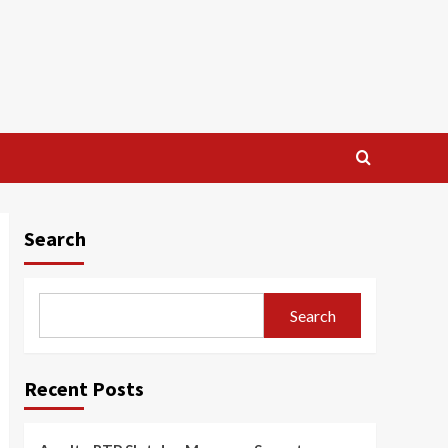
Search
Search
Recent Posts