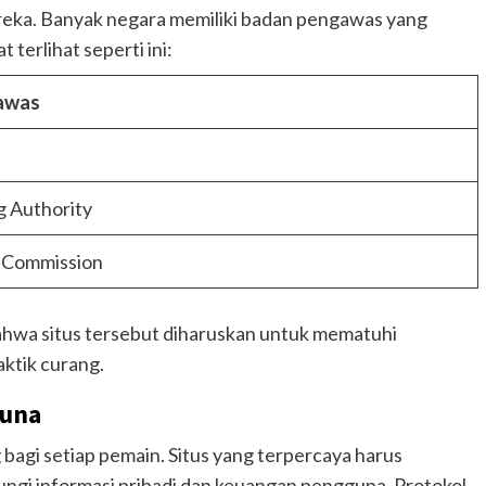
mereka. Banyak negara memiliki badan pengawas yang
t terlihat seperti ini:
awas
 Authority
 Commission
bahwa situs tersebut diharuskan untuk mematuhi
aktik curang.
guna
bagi setiap pemain. Situs yang terpercaya harus
ngi informasi pribadi dan keuangan pengguna. Protokol