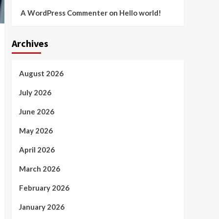
A WordPress Commenter
on
Hello world!
Archives
August 2026
July 2026
June 2026
May 2026
April 2026
March 2026
February 2026
January 2026