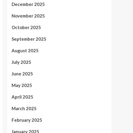
December 2025
November 2025
October 2025
September 2025
August 2025
July 2025
June 2025
May 2025
April 2025
March 2025
February 2025
January 2025