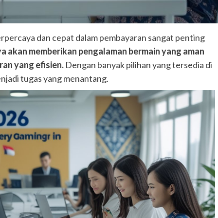
terpercaya dan cepat dalam pembayaran sangat penting
caya akan memberikan pengalaman bermain yang aman
n yang efisien.
Dengan banyak pilihan yang tersedia di
enjadi tugas yang menantang.