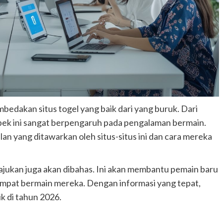
edakan situs togel yang baik dari yang buruk. Dari
pek ini sangat berpengaruh pada pengalaman bermain.
an yang ditawarkan oleh situs-situs ini dan cara mereka
ajukan juga akan dibahas. Ini akan membantu pemain baru
tempat bermain mereka. Dengan informasi yang tepat,
k di tahun 2026.