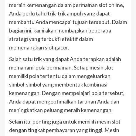
meraih kemenangan dalam permainan slot online,
Anda perlu tahu trik-trik ampuh yang dapat
membantu Anda mencapai tujuan tersebut. Dalam
bagian ini, kami akan membagikan beberapa
strategi yang terbukti efektif dalam
memenangkan slot gacor.
Salah satu trik yang dapat Anda terapkan adalah
memahami pola permainan. Setiap mesin slot
memiliki pola tertentu dalam mengeluarkan
simbol-simbol yang membentuk kombinasi
kemenangan. Dengan mempelajari pola tersebut,
Anda dapat mengoptimalkan taruhan Anda dan
meningkatkan peluang meraih kemenangan.
Selain itu, penting juga untuk memilih mesin slot
dengan tingkat pembayaran yang tinggi. Mesin