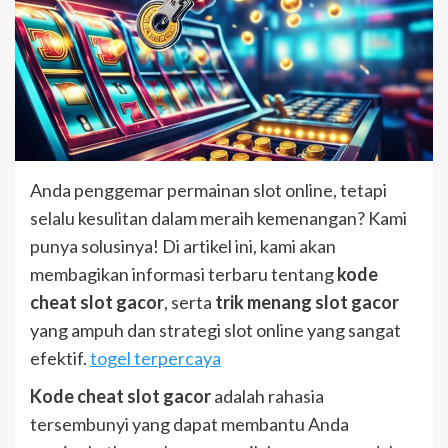
Anda penggemar permainan slot online, tetapi
selalu kesulitan dalam meraih kemenangan? Kami
punya solusinya! Di artikel ini, kami akan
membagikan informasi terbaru tentang
kode
cheat slot gacor
, serta
trik menang slot gacor
yang ampuh dan strategi slot online yang sangat
efektif.
togel terpercaya
Kode cheat slot gacor
adalah rahasia
tersembunyi yang dapat membantu Anda