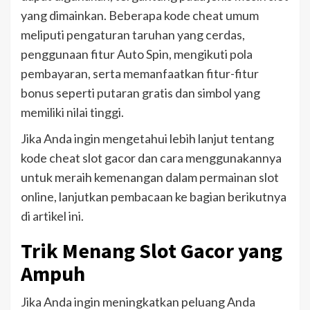
yang dimainkan. Beberapa kode cheat umum
meliputi pengaturan taruhan yang cerdas,
penggunaan fitur Auto Spin, mengikuti pola
pembayaran, serta memanfaatkan fitur-fitur
bonus seperti putaran gratis dan simbol yang
memiliki nilai tinggi.
Jika Anda ingin mengetahui lebih lanjut tentang
kode cheat slot gacor dan cara menggunakannya
untuk meraih kemenangan dalam permainan slot
online, lanjutkan pembacaan ke bagian berikutnya
di artikel ini.
Trik Menang Slot Gacor yang
Ampuh
Jika Anda ingin meningkatkan peluang Anda