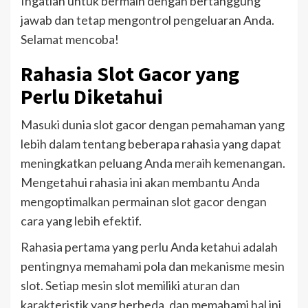
Ingatlah untuk bermain dengan bertanggung
jawab dan tetap mengontrol pengeluaran Anda.
Selamat mencoba!
Rahasia Slot Gacor yang
Perlu Diketahui
Masuki dunia slot gacor dengan pemahaman yang
lebih dalam tentang beberapa rahasia yang dapat
meningkatkan peluang Anda meraih kemenangan.
Mengetahui rahasia ini akan membantu Anda
mengoptimalkan permainan slot gacor dengan
cara yang lebih efektif.
Rahasia pertama yang perlu Anda ketahui adalah
pentingnya memahami pola dan mekanisme mesin
slot. Setiap mesin slot memiliki aturan dan
karakteristik yang berbeda, dan memahami hal ini