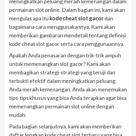
meningkatkan peluang meraih kemenangan dalam
permainan slot online. Dalam bagian ini, kami akan
mengulas apa itu
kode cheat slot gacor
dan
bagaimana cara menggunakannya. Kami akan
memberikan gambaran mendetail tentang definisi
kode cheat slot gacor serta cara penggunaannya.
Apakah Anda penasaran dengan trik-trik ampuh
untuk memenangkan slot gacor? Kami akan
membagikan strategi-strategi yang teruji dan
terbukti efektif dalam meningkatkan peluang
Anda meraih kemenangan. Anda akan menemukan
tips-tips khusus yang bisa Anda terapkan agar bisa
memenangkan permainan slot online dengan
mudah.
Pada bagian selanjutnya, kami akan memberikan
daftar lengkap kode cheat slot terbaru yang bisa