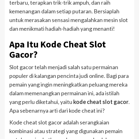
terbaru, terapkan trik-trik ampuh, dan raih
kemenangan dalam setiap putaran. Bersiaplah
untuk merasakan sensasi mengalahkan mesin slot
dan menikmati hadiah-hadiah yang menanti!
Apa Itu Kode Cheat Slot
Gacor?
Slot gacor telah menjadi salah satu permainan
populer di kalangan pencinta judi online. Bagi para
pemain yang ingin meningkatkan peluang mereka
dalam memenangkan permainan ini, ada istilah
yang perlu diketahui, yaitu
kode cheat slot gacor
.
Apa sebenarnya arti dari kode cheat ini?
Kode cheat slot gacor adalah serangkaian
kombinasi atau strategi yang digunakan pemain