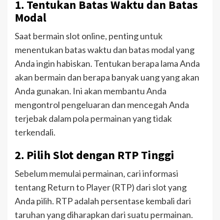
1. Tentukan Batas Waktu dan Batas
Modal
Saat bermain slot online, penting untuk
menentukan batas waktu dan batas modal yang
Anda ingin habiskan. Tentukan berapa lama Anda
akan bermain dan berapa banyak uang yang akan
Anda gunakan. Ini akan membantu Anda
mengontrol pengeluaran dan mencegah Anda
terjebak dalam pola permainan yang tidak
terkendali.
2. Pilih Slot dengan RTP Tinggi
Sebelum memulai permainan, cari informasi
tentang Return to Player (RTP) dari slot yang
Anda pilih. RTP adalah persentase kembali dari
taruhan yang diharapkan dari suatu permainan.