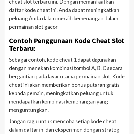
cheat slot terbaru ini. Dengan memanfaatkan
daftar kode cheat ini, Anda dapat meningkatkan
peluang Anda dalam meraih kemenangan dalam
permainan slot gacor.
Contoh Penggunaan Kode Cheat Slot
Terbaru:
Sebagai contoh, kode cheat 1 dapat digunakan
dengan menekan kombinasi tombol A, B, C secara
bergantian pada layar utama permainan slot. Kode
cheat ini akan memberikan bonus putaran gratis
kepada pemain, meningkatkan peluang untuk
mendapatkan kombinasi kemenangan yang
menguntungkan.
Jangan ragu untuk mencoba setiap kode cheat
dalam daftar ini dan eksperimen dengan strategi