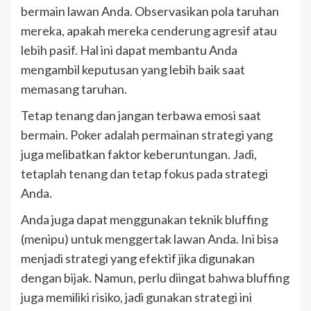
bermain lawan Anda. Observasikan pola taruhan
mereka, apakah mereka cenderung agresif atau
lebih pasif. Hal ini dapat membantu Anda
mengambil keputusan yang lebih baik saat
memasang taruhan.
Tetap tenang dan jangan terbawa emosi saat
bermain. Poker adalah permainan strategi yang
juga melibatkan faktor keberuntungan. Jadi,
tetaplah tenang dan tetap fokus pada strategi
Anda.
Anda juga dapat menggunakan teknik bluffing
(menipu) untuk menggertak lawan Anda. Ini bisa
menjadi strategi yang efektif jika digunakan
dengan bijak. Namun, perlu diingat bahwa bluffing
juga memiliki risiko, jadi gunakan strategi ini