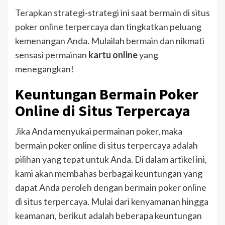
Terapkan strategi-strategi ini saat bermain di situs
poker online terpercaya dan tingkatkan peluang
kemenangan Anda. Mulailah bermain dan nikmati
sensasi permainan
kartu online
yang
menegangkan!
Keuntungan Bermain Poker
Online di Situs Terpercaya
Jika Anda menyukai permainan poker, maka
bermain poker online di situs terpercaya adalah
pilihan yang tepat untuk Anda. Di dalam artikel ini,
kami akan membahas berbagai keuntungan yang
dapat Anda peroleh dengan bermain poker online
di situs terpercaya. Mulai dari kenyamanan hingga
keamanan, berikut adalah beberapa keuntungan