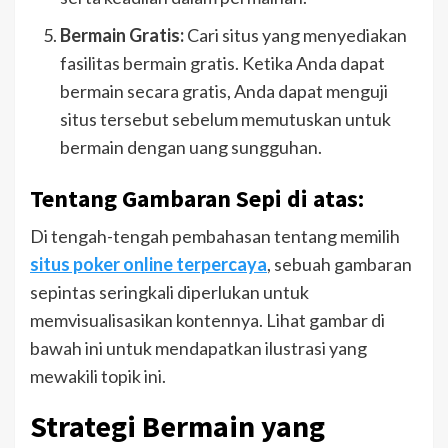
Bermain Gratis:
Cari situs yang menyediakan
fasilitas bermain gratis. Ketika Anda dapat
bermain secara gratis, Anda dapat menguji
situs tersebut sebelum memutuskan untuk
bermain dengan uang sungguhan.
Tentang Gambaran Sepi di atas:
Di tengah-tengah pembahasan tentang memilih
situs poker online terpercaya
, sebuah gambaran
sepintas seringkali diperlukan untuk
memvisualisasikan kontennya. Lihat gambar di
bawah ini untuk mendapatkan ilustrasi yang
mewakili topik ini.
Strategi Bermain yang