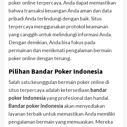
poker online terpercaya, Anda dapat memastikan
bahwa transaksi keuangan Anda aman dan data
pribadi Anda terlindungi dengan baik. Situs
terpercaya menggunakan protokol keamanan
yang canggih untuk melindungi informasi Anda.
Dengan demikian, Anda bisa fokus pada
permainan dan menikmati pengalaman bermain
poker online dengan tenang.
Pilihan Bandar Poker Indonesia
Salah satu keunggulan bermain poker online di
situs terpercaya adalah ketersediaan
bandar
poker Indonesia
yang profesional dan handal.
Bandar poker Indonesia
akan menyediakan
layanan terbaik untuk memastikan Anda memiliki
pengalaman bermain yang memuaskan. Mereka