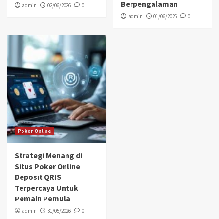
Berpengalaman
admin
02/06/2026
0
admin
01/06/2026
0
Poker Online
Strategi Menang di
Situs Poker Online
Deposit QRIS
Terpercaya Untuk
Pemain Pemula
admin
31/05/2026
0