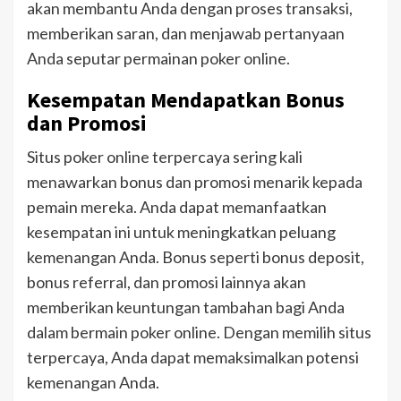
akan membantu Anda dengan proses transaksi,
memberikan saran, dan menjawab pertanyaan
Anda seputar permainan poker online.
Kesempatan Mendapatkan Bonus
dan Promosi
Situs poker online terpercaya sering kali
menawarkan bonus dan promosi menarik kepada
pemain mereka. Anda dapat memanfaatkan
kesempatan ini untuk meningkatkan peluang
kemenangan Anda. Bonus seperti bonus deposit,
bonus referral, dan promosi lainnya akan
memberikan keuntungan tambahan bagi Anda
dalam bermain poker online. Dengan memilih situs
terpercaya, Anda dapat memaksimalkan potensi
kemenangan Anda.