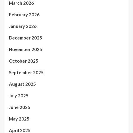
March 2026
February 2026
January 2026
December 2025
November 2025
October 2025
September 2025
August 2025
July 2025
June 2025
May 2025
April 2025