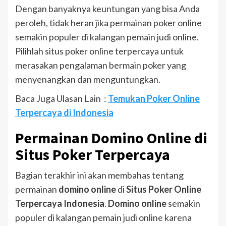
Dengan banyaknya keuntungan yang bisa Anda
peroleh, tidak heran jika permainan poker online
semakin populer di kalangan pemain judi online.
Pilihlah situs poker online terpercaya untuk
merasakan pengalaman bermain poker yang
menyenangkan dan menguntungkan.
Baca Juga Ulasan Lain :
Temukan Poker Online
Terpercaya di Indonesia
Permainan Domino Online di
Situs Poker Terpercaya
Bagian terakhir ini akan membahas tentang
permainan
domino online
di
Situs Poker Online
Terpercaya Indonesia
.
Domino online
semakin
populer di kalangan pemain judi online karena