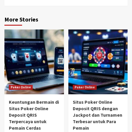
More Stories
Poker Online
Poker Online
Keuntungan Bermain di
Situs Poker Online
Situs Poker Online
Deposit QRIS dengan
Deposit QRIS
Jackpot dan Turnamen
Terpercaya untuk
Terbesar untuk Para
Pemain Cerdas
Pemain