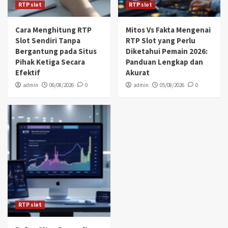
RTP slot
RTP slot
Cara Menghitung RTP
Mitos Vs Fakta Mengenai
Slot Sendiri Tanpa
RTP Slot yang Perlu
Bergantung pada Situs
Diketahui Pemain 2026:
Pihak Ketiga Secara
Panduan Lengkap dan
Efektif
Akurat
admin
06/08/2026
0
admin
05/08/2026
0
RTP slot