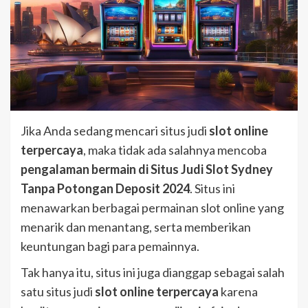
Jika Anda sedang mencari situs judi
slot online
terpercaya
, maka tidak ada salahnya mencoba
pengalaman bermain di Situs Judi Slot Sydney
Tanpa Potongan Deposit 2024
. Situs ini
menawarkan berbagai permainan slot online yang
menarik dan menantang, serta memberikan
keuntungan bagi para pemainnya.
Tak hanya itu, situs ini juga dianggap sebagai salah
satu situs judi
slot online terpercaya
karena