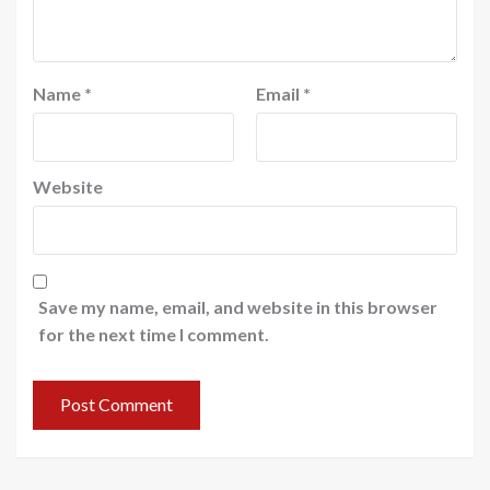
Name
*
Email
*
Website
Save my name, email, and website in this browser
for the next time I comment.