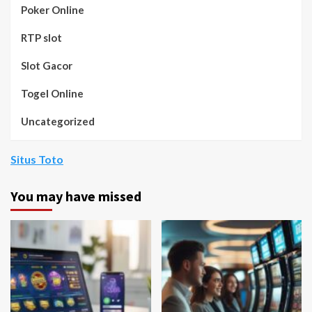
Poker Online
RTP slot
Slot Gacor
Togel Online
Uncategorized
Situs Toto
You may have missed