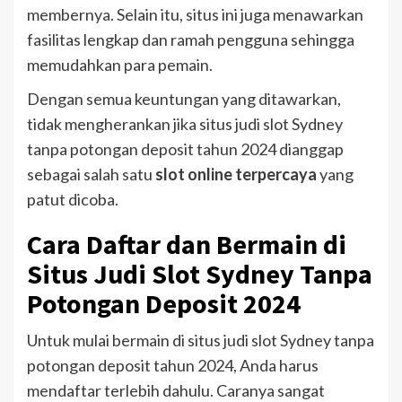
membernya. Selain itu, situs ini juga menawarkan
fasilitas lengkap dan ramah pengguna sehingga
memudahkan para pemain.
Dengan semua keuntungan yang ditawarkan,
tidak mengherankan jika situs judi slot Sydney
tanpa potongan deposit tahun 2024 dianggap
sebagai salah satu
slot online terpercaya
yang
patut dicoba.
Cara Daftar dan Bermain di
Situs Judi Slot Sydney Tanpa
Potongan Deposit 2024
Untuk mulai bermain di situs judi slot Sydney tanpa
potongan deposit tahun 2024, Anda harus
mendaftar terlebih dahulu. Caranya sangat