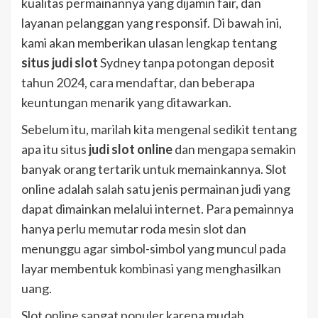
kualitas permainannya yang dijamin fair, dan
layanan pelanggan yang responsif. Di bawah ini,
kami akan memberikan ulasan lengkap tentang
situs judi slot
Sydney tanpa potongan deposit
tahun 2024, cara mendaftar, dan beberapa
keuntungan menarik yang ditawarkan.
Sebelum itu, marilah kita mengenal sedikit tentang
apa itu situs
judi slot online
dan mengapa semakin
banyak orang tertarik untuk memainkannya. Slot
online adalah salah satu jenis permainan judi yang
dapat dimainkan melalui internet. Para pemainnya
hanya perlu memutar roda mesin slot dan
menunggu agar simbol-simbol yang muncul pada
layar membentuk kombinasi yang menghasilkan
uang.
Slot online sangat populer karena mudah