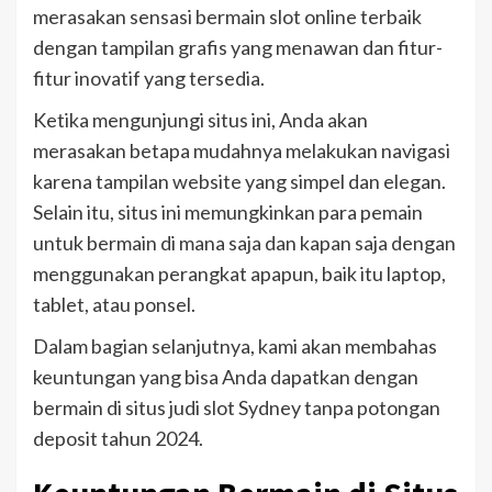
merasakan sensasi bermain slot online terbaik
dengan tampilan grafis yang menawan dan fitur-
fitur inovatif yang tersedia.
Ketika mengunjungi situs ini, Anda akan
merasakan betapa mudahnya melakukan navigasi
karena tampilan website yang simpel dan elegan.
Selain itu, situs ini memungkinkan para pemain
untuk bermain di mana saja dan kapan saja dengan
menggunakan perangkat apapun, baik itu laptop,
tablet, atau ponsel.
Dalam bagian selanjutnya, kami akan membahas
keuntungan yang bisa Anda dapatkan dengan
bermain di situs judi slot Sydney tanpa potongan
deposit tahun 2024.