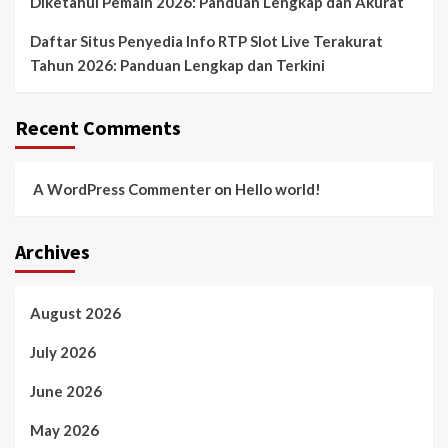
Diketahui Pemain 2026: Panduan Lengkap dan Akurat
Daftar Situs Penyedia Info RTP Slot Live Terakurat
Tahun 2026: Panduan Lengkap dan Terkini
Recent Comments
A WordPress Commenter
on
Hello world!
Archives
August 2026
July 2026
June 2026
May 2026