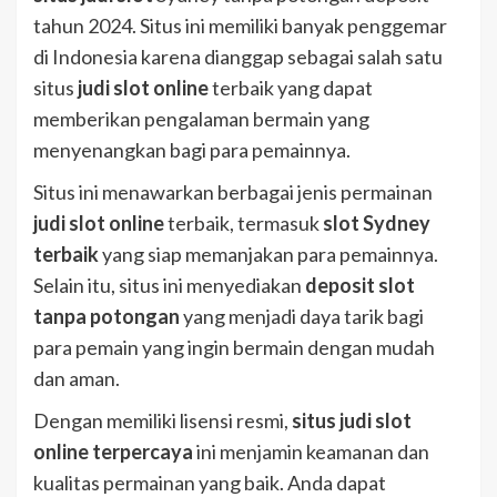
tahun 2024. Situs ini memiliki banyak penggemar
di Indonesia karena dianggap sebagai salah satu
situs
judi slot online
terbaik yang dapat
memberikan pengalaman bermain yang
menyenangkan bagi para pemainnya.
Situs ini menawarkan berbagai jenis permainan
judi slot online
terbaik, termasuk
slot Sydney
terbaik
yang siap memanjakan para pemainnya.
Selain itu, situs ini menyediakan
deposit slot
tanpa potongan
yang menjadi daya tarik bagi
para pemain yang ingin bermain dengan mudah
dan aman.
Dengan memiliki lisensi resmi,
situs judi slot
online terpercaya
ini menjamin keamanan dan
kualitas permainan yang baik. Anda dapat