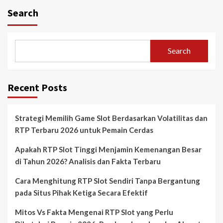
Search
Search
Recent Posts
Strategi Memilih Game Slot Berdasarkan Volatilitas dan
RTP Terbaru 2026 untuk Pemain Cerdas
Apakah RTP Slot Tinggi Menjamin Kemenangan Besar
di Tahun 2026? Analisis dan Fakta Terbaru
Cara Menghitung RTP Slot Sendiri Tanpa Bergantung
pada Situs Pihak Ketiga Secara Efektif
Mitos Vs Fakta Mengenai RTP Slot yang Perlu