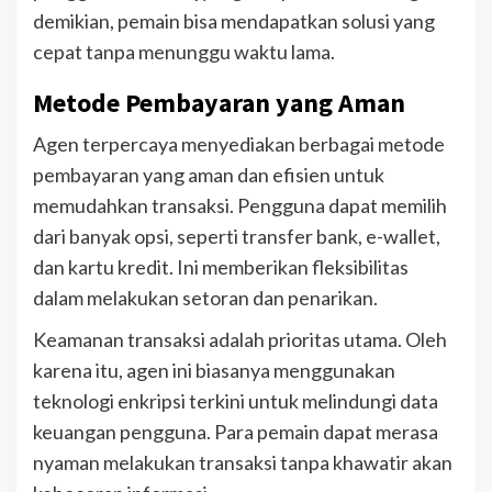
demikian, pemain bisa mendapatkan solusi yang
cepat tanpa menunggu waktu lama.
Metode Pembayaran yang Aman
Agen terpercaya menyediakan berbagai metode
pembayaran yang aman dan efisien untuk
memudahkan transaksi. Pengguna dapat memilih
dari banyak opsi, seperti transfer bank, e-wallet,
dan kartu kredit. Ini memberikan fleksibilitas
dalam melakukan setoran dan penarikan.
Keamanan transaksi adalah prioritas utama. Oleh
karena itu, agen ini biasanya menggunakan
teknologi enkripsi terkini untuk melindungi data
keuangan pengguna. Para pemain dapat merasa
nyaman melakukan transaksi tanpa khawatir akan