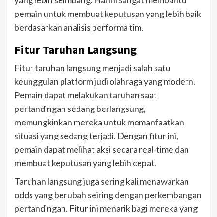
pemain untuk membuat keputusan yang lebih baik
berdasarkan analisis performa tim.
Fitur Taruhan Langsung
Fitur taruhan langsung menjadi salah satu
keunggulan platform judi olahraga yang modern.
Pemain dapat melakukan taruhan saat
pertandingan sedang berlangsung,
memungkinkan mereka untuk memanfaatkan
situasi yang sedang terjadi. Dengan fitur ini,
pemain dapat melihat aksi secara real-time dan
membuat keputusan yang lebih cepat.
Taruhan langsung juga sering kali menawarkan
odds yang berubah seiring dengan perkembangan
pertandingan. Fitur ini menarik bagi mereka yang