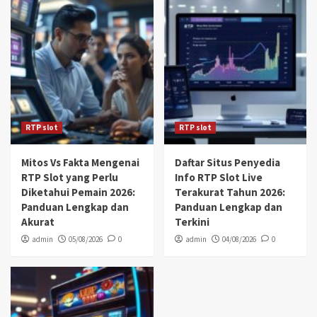
RTP slot
RTP slot
Mitos Vs Fakta Mengenai
Daftar Situs Penyedia
RTP Slot yang Perlu
Info RTP Slot Live
Diketahui Pemain 2026:
Terakurat Tahun 2026:
Panduan Lengkap dan
Panduan Lengkap dan
Akurat
Terkini
admin
05/08/2026
0
admin
04/08/2026
0