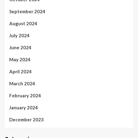
September 2024
August 2024
July 2024
June 2024
May 2024
April 2024
March 2024
February 2024
January 2024
December 2023