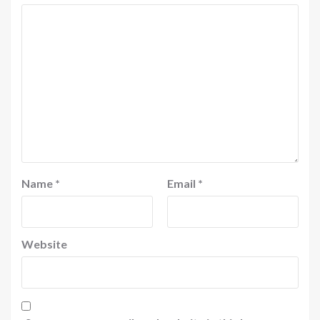
Name
*
Email
*
Website