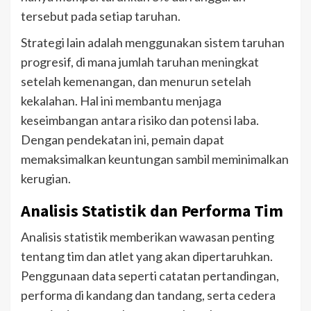
tersebut pada setiap taruhan.
Strategi lain adalah menggunakan sistem taruhan
progresif, di mana jumlah taruhan meningkat
setelah kemenangan, dan menurun setelah
kekalahan. Hal ini membantu menjaga
keseimbangan antara risiko dan potensi laba.
Dengan pendekatan ini, pemain dapat
memaksimalkan keuntungan sambil meminimalkan
kerugian.
Analisis Statistik dan Performa Tim
Analisis statistik memberikan wawasan penting
tentang tim dan atlet yang akan dipertaruhkan.
Penggunaan data seperti catatan pertandingan,
performa di kandang dan tandang, serta cedera