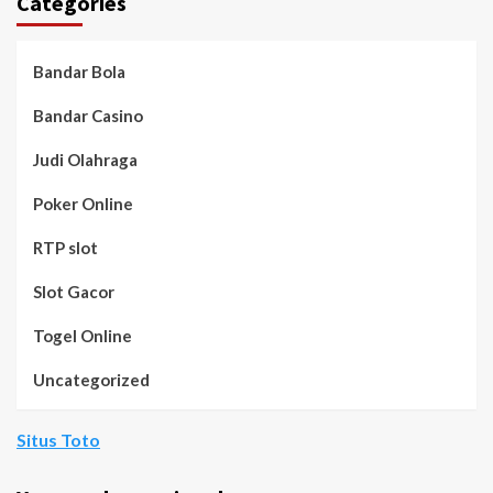
Categories
Bandar Bola
Bandar Casino
Judi Olahraga
Poker Online
RTP slot
Slot Gacor
Togel Online
Uncategorized
Situs Toto