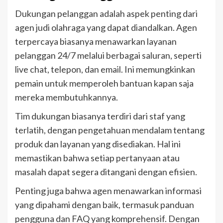
Dukungan pelanggan adalah aspek penting dari
agen judi olahraga yang dapat diandalkan. Agen
terpercaya biasanya menawarkan layanan
pelanggan 24/7 melalui berbagai saluran, seperti
live chat, telepon, dan email. Ini memungkinkan
pemain untuk memperoleh bantuan kapan saja
mereka membutuhkannya.
Tim dukungan biasanya terdiri dari staf yang
terlatih, dengan pengetahuan mendalam tentang
produk dan layanan yang disediakan. Hal ini
memastikan bahwa setiap pertanyaan atau
masalah dapat segera ditangani dengan efisien.
Penting juga bahwa agen menawarkan informasi
yang dipahami dengan baik, termasuk panduan
pengguna dan FAQ yang komprehensif. Dengan