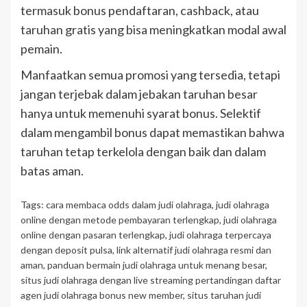
termasuk bonus pendaftaran, cashback, atau
taruhan gratis yang bisa meningkatkan modal awal
pemain.
Manfaatkan semua promosi yang tersedia, tetapi
jangan terjebak dalam jebakan taruhan besar
hanya untuk memenuhi syarat bonus. Selektif
dalam mengambil bonus dapat memastikan bahwa
taruhan tetap terkelola dengan baik dan dalam
batas aman.
Tags:
cara membaca odds dalam judi olahraga
,
judi olahraga
online dengan metode pembayaran terlengkap
,
judi olahraga
online dengan pasaran terlengkap
,
judi olahraga terpercaya
dengan deposit pulsa
,
link alternatif judi olahraga resmi dan
aman
,
panduan bermain judi olahraga untuk menang besar
,
situs judi olahraga dengan live streaming pertandingan daftar
agen judi olahraga bonus new member
,
situs taruhan judi