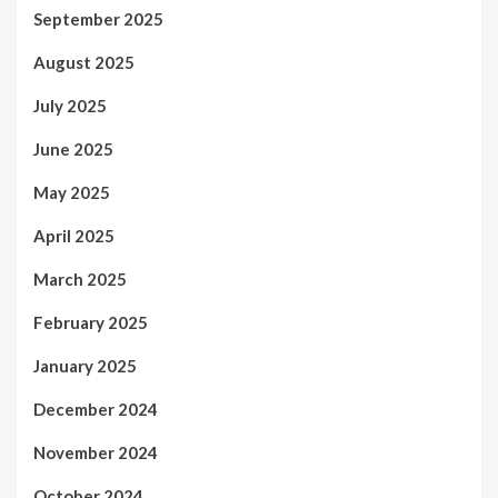
September 2025
August 2025
July 2025
June 2025
May 2025
April 2025
March 2025
February 2025
January 2025
December 2024
November 2024
October 2024