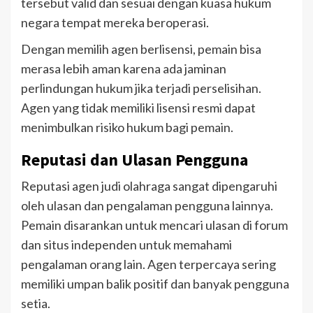
tersebut valid dan sesuai dengan kuasa hukum
negara tempat mereka beroperasi.
Dengan memilih agen berlisensi, pemain bisa
merasa lebih aman karena ada jaminan
perlindungan hukum jika terjadi perselisihan.
Agen yang tidak memiliki lisensi resmi dapat
menimbulkan risiko hukum bagi pemain.
Reputasi dan Ulasan Pengguna
Reputasi agen judi olahraga sangat dipengaruhi
oleh ulasan dan pengalaman pengguna lainnya.
Pemain disarankan untuk mencari ulasan di forum
dan situs independen untuk memahami
pengalaman orang lain. Agen terpercaya sering
memiliki umpan balik positif dan banyak pengguna
setia.