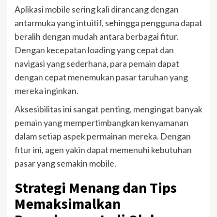
Aplikasi mobile sering kali dirancang dengan
antarmuka yang intuitif, sehingga pengguna dapat
beralih dengan mudah antara berbagai fitur.
Dengan kecepatan loading yang cepat dan
navigasi yang sederhana, para pemain dapat
dengan cepat menemukan pasar taruhan yang
mereka inginkan.
Aksesibilitas ini sangat penting, mengingat banyak
pemain yang mempertimbangkan kenyamanan
dalam setiap aspek permainan mereka. Dengan
fitur ini, agen yakin dapat memenuhi kebutuhan
pasar yang semakin mobile.
Strategi Menang dan Tips
Memaksimalkan