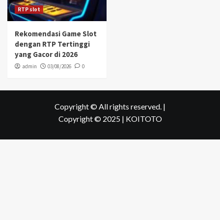
RTP slot
Rekomendasi Game Slot
dengan RTP Tertinggi
yang Gacor di 2026
admin
03/08/2026
0
Copyright © All rights reserved.
|
Copyright © 2025 |
KOITOTO