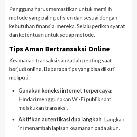
Pengguna harus memastikan untuk memilih
metode yang paling efisien dan sesuai dengan
kebutuhan finansial mereka. Selalu periksa syarat
dan ketentuan untuk setiap metode.
Tips Aman Bertransaksi Online
Keamanan transaksi sangatlah penting saat
berjudi online. Beberapa tips yang bisa diikuti
meliputi:
Gunakan koneksi internet terpercaya
:
Hindari menggunakan Wi-Fi publik saat
melakukan transaksi.
Aktifkan autentikasi dua langkah
: Langkah
ini menambah lapisan keamanan pada akun.