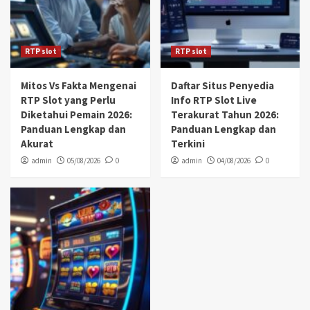
RTP slot
RTP slot
Mitos Vs Fakta Mengenai
Daftar Situs Penyedia
RTP Slot yang Perlu
Info RTP Slot Live
Diketahui Pemain 2026:
Terakurat Tahun 2026:
Panduan Lengkap dan
Panduan Lengkap dan
Akurat
Terkini
admin
05/08/2026
0
admin
04/08/2026
0