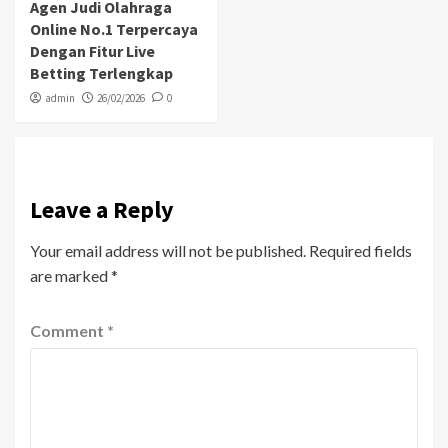
Agen Judi Olahraga
Online No.1 Terpercaya
Dengan Fitur Live
Betting Terlengkap
admin
26/02/2026
0
Leave a Reply
Your email address will not be published.
Required fields
are marked
*
Comment
*