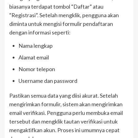
biasanya terdapat tombol “Daftar” atau
“Registrasi”. Setelah mengklik, pengguna akan
diminta untuk mengisi formulir pendaftaran
dengan informasi seperti:
Nama lengkap
Alamat email
Nomor telepon
Username dan password
Pastikan semua data yang diisi akurat. Setelah
mengirimkan formulir, sistem akan mengirimkan
email verifikasi. Pengguna perlu membuka email
tersebut dan mengklik tautan verifikasi untuk
mengaktifkan akun. Proses ini umumnya cepat