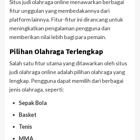
Situs judi olahraga online menawarkan berbagai
fitur unggulan yang membedakannya dari
platform lainnya. Fitur-fitur ini dirancang untuk
meningkatkan pengalaman pengguna dan
memberikan nilai lebih bagi para pemain.
Pilihan Olahraga Terlengkap
Salah satu fitur utama yang ditawarkan oleh situs
judi olahraga online adalah pilihan olahraga yang
lengkap. Pengguna dapat memilih dari berbagai
jenis olahraga, seperti:
Sepak Bola
Basket
Tenis
MMA