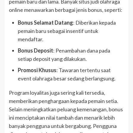
pemain baru dan lama. Banyak situs judi olahraga
online menawarkan berbagai jenis bonus, seperti:
Bonus Selamat Datang
: Diberikan kepada
pemain baru sebagai insentif untuk
mendaftar.
Bonus Deposit
: Penambahan dana pada
setiap deposit yang dilakukan.
Promosi Khusus
: Tawaran tertentu saat
event olahraga besar sedang berlangsung.
Program loyalitas juga sering kali tersedia,
memberikan penghargaan kepada pemain setia.
Selain meningkatkan peluang kemenangan, bonus
ini menciptakan nilai tambah dan menarik lebih
banyak pengguna untuk bergabung. Pengguna