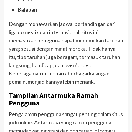
Balapan
Dengan menawarkan jadwal pertandingan dari
liga domestik dan internasional, situs ini
memastikan pengguna dapat menemukan taruhan
yang sesuai dengan minat mereka. Tidak hanya
itu, tipe taruhan juga beragam, termasuk taruhan
langsung, handicap, dan over/under.
Keberagaman ini menarik berbagai kalangan
pemain, menjadikannya lebih menarik.
Tampilan Antarmuka Ramah
Pengguna
Pengalaman pengguna sangat penting dalam situs
judi online. Antarmuka yang ramah pengguna
memudahkan navigasi dan pencarian informasi.