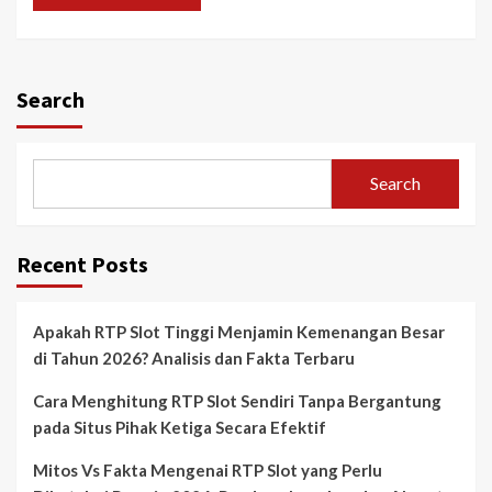
Search
Search
Recent Posts
Apakah RTP Slot Tinggi Menjamin Kemenangan Besar
di Tahun 2026? Analisis dan Fakta Terbaru
Cara Menghitung RTP Slot Sendiri Tanpa Bergantung
pada Situs Pihak Ketiga Secara Efektif
Mitos Vs Fakta Mengenai RTP Slot yang Perlu