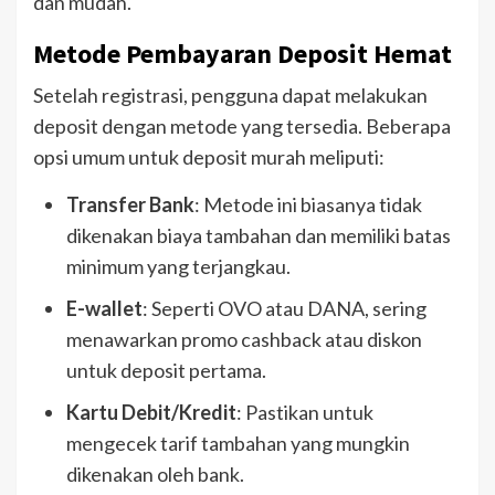
dan mudah.
Metode Pembayaran Deposit Hemat
Setelah registrasi, pengguna dapat melakukan
deposit dengan metode yang tersedia. Beberapa
opsi umum untuk deposit murah meliputi:
Transfer Bank
: Metode ini biasanya tidak
dikenakan biaya tambahan dan memiliki batas
minimum yang terjangkau.
E-wallet
: Seperti OVO atau DANA, sering
menawarkan promo cashback atau diskon
untuk deposit pertama.
Kartu Debit/Kredit
: Pastikan untuk
mengecek tarif tambahan yang mungkin
dikenakan oleh bank.