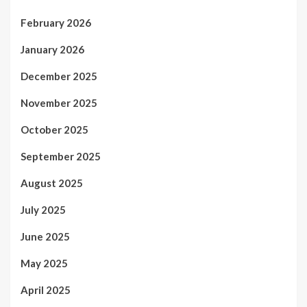
February 2026
January 2026
December 2025
November 2025
October 2025
September 2025
August 2025
July 2025
June 2025
May 2025
April 2025