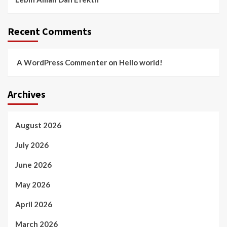
Recent Comments
A WordPress Commenter
on
Hello world!
Archives
August 2026
July 2026
June 2026
May 2026
April 2026
March 2026