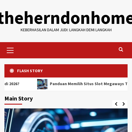
Skip
theherndonhom
to
content
KEBERHASILAN DALAM JUDI: LANGKAH DEMI LANGKAH
Primary
Menu
FLASH STORY
Panduan Memilih Situs Slot Megaways Terpercaya dengan 
Main Story