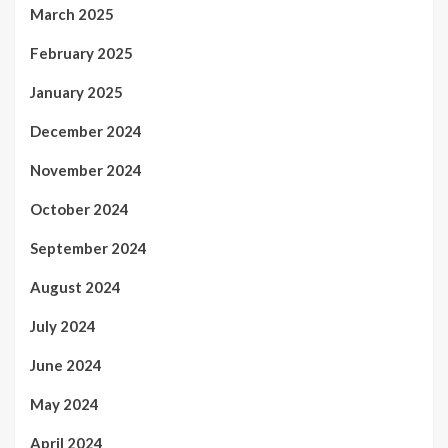
March 2025
February 2025
January 2025
December 2024
November 2024
October 2024
September 2024
August 2024
July 2024
June 2024
May 2024
April 2024