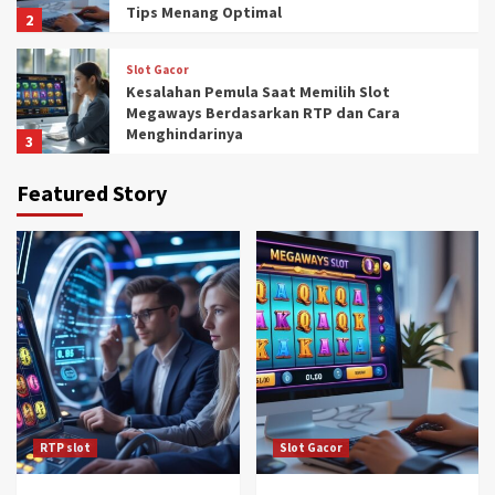
Tips Menang Optimal
2
Slot Gacor
Kesalahan Pemula Saat Memilih Slot
Megaways Berdasarkan RTP dan Cara
Menghindarinya
3
Featured Story
Slot Gacor
Slot Megaways Dengan RTP Tertinggi dan
Bonus Fitur Paling Menguntungkan untuk
Pemain Cerdas
4
Slot Gacor
Cara Menghitung RTP Slot Megaways Agar
Taruhan Lebih Aman Dan Efektif
5
RTP slot
RTP slot
Slot Gacor
Apa Itu RTP Slot dan Mengapa Sangat
Penting Bagi Pemain di 2026?