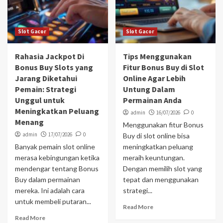
Slot Gacor
Slot Gacor
Rahasia Jackpot Di
Tips Menggunakan
Bonus Buy Slots yang
Fitur Bonus Buy di Slot
Jarang Diketahui
Online Agar Lebih
Pemain: Strategi
Untung Dalam
Unggul untuk
Permainan Anda
Meningkatkan Peluang
admin
16/07/2026
0
Menang
Menggunakan fitur Bonus
admin
17/07/2026
0
Buy di slot online bisa
Banyak pemain slot online
meningkatkan peluang
merasa kebingungan ketika
meraih keuntungan.
mendengar tentang Bonus
Dengan memilih slot yang
Buy dalam permainan
tepat dan menggunakan
mereka. Ini adalah cara
strategi...
untuk membeli putaran...
Read More
Read More