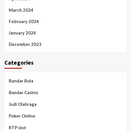
March 2024
February 2024
January 2024
December 2023
Categories
Bandar Bola
Bandar Casino
Judi Olahraga
Poker Online
RTP slot