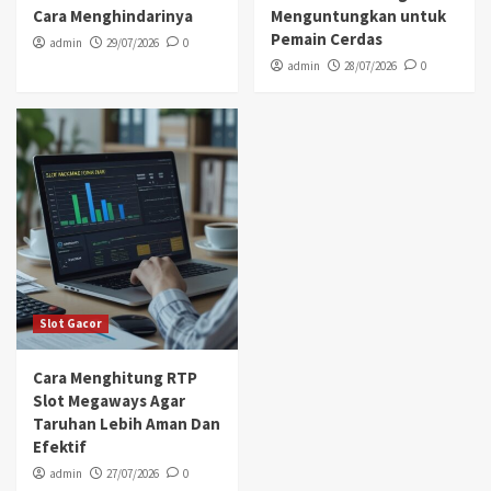
5
Cara Menghindarinya
Menguntungkan untuk
Pemain Cerdas
admin
29/07/2026
0
admin
28/07/2026
0
Slot Gacor
Cara Menghitung RTP
Slot Megaways Agar
Taruhan Lebih Aman Dan
Efektif
admin
27/07/2026
0