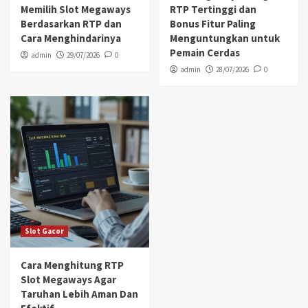
Memilih Slot Megaways
RTP Tertinggi dan
Berdasarkan RTP dan
Bonus Fitur Paling
Cara Menghindarinya
Menguntungkan untuk
Pemain Cerdas
admin
29/07/2026
0
admin
28/07/2026
0
Slot Gacor
Cara Menghitung RTP
Slot Megaways Agar
Taruhan Lebih Aman Dan