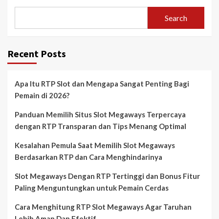
Search
Recent Posts
Apa Itu RTP Slot dan Mengapa Sangat Penting Bagi
Pemain di 2026?
Panduan Memilih Situs Slot Megaways Terpercaya
dengan RTP Transparan dan Tips Menang Optimal
Kesalahan Pemula Saat Memilih Slot Megaways
Berdasarkan RTP dan Cara Menghindarinya
Slot Megaways Dengan RTP Tertinggi dan Bonus Fitur
Paling Menguntungkan untuk Pemain Cerdas
Cara Menghitung RTP Slot Megaways Agar Taruhan
Lebih Aman Dan Efektif