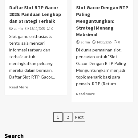
Daftar Slot RTP Gacor
Slot Gacor Dengan RTP
2025: Panduan Lengkap
Paling
dan Strategi Terbaik
Menguntungkan:
Strategi Menang
admin
15/10/2025
0
Maksimal
Slot game enthusiasts
admin
14/10/2025
0
tentu saja mencari
informasi terbaru dan
Di dunia permainan slot,
terbaik untuk
pencarian untuk "Slot
meningkatkan peluang
Gacor Dengan RTP Paling
mereka dalam bermain.
Menguntungkan" menjadi
Daftar Slot RTP Gacor...
topik menarik bagi para
pemain. RTP (Return...
Read More
Read More
Posts
1
2
Next
pagination
Search