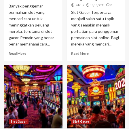
admin
16/10/2025
0
Banyak penggemar
permainan slot yang
Slot Gacor Terpercaya
mencari cara untuk
menjadi salah satu topik
meningkatkan peluang
yang semakin menarik
mereka, terutama di slot
perhatian para penggemar
gacor. Pemain yang benar-
permainan slot online. Bagi
benar memahami cara...
mereka yang mencari...
Read More
Read More
Slot Gacor
Slot Gacor