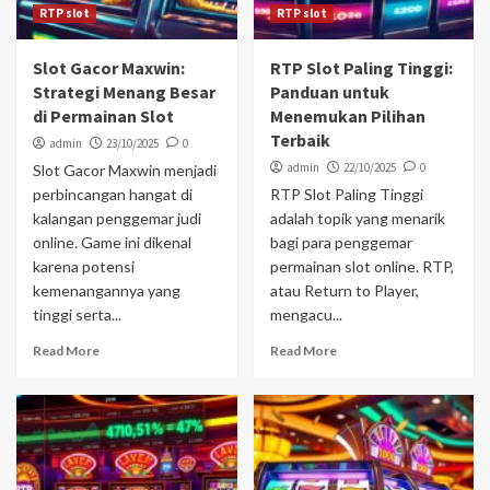
RTP slot
RTP slot
Slot Gacor Maxwin:
RTP Slot Paling Tinggi:
Strategi Menang Besar
Panduan untuk
di Permainan Slot
Menemukan Pilihan
Terbaik
admin
23/10/2025
0
admin
22/10/2025
0
Slot Gacor Maxwin menjadi
perbincangan hangat di
RTP Slot Paling Tinggi
kalangan penggemar judi
adalah topik yang menarik
online. Game ini dikenal
bagi para penggemar
karena potensi
permainan slot online. RTP,
kemenangannya yang
atau Return to Player,
tinggi serta...
mengacu...
Read More
Read More