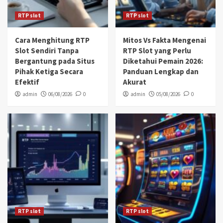
RTP slot
RTP slot
Cara Menghitung RTP
Mitos Vs Fakta Mengenai
Slot Sendiri Tanpa
RTP Slot yang Perlu
Bergantung pada Situs
Diketahui Pemain 2026:
Pihak Ketiga Secara
Panduan Lengkap dan
Efektif
Akurat
admin
06/08/2026
0
admin
05/08/2026
0
RTP slot
RTP slot