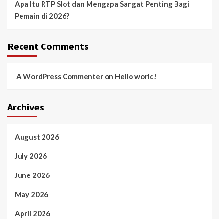
Apa Itu RTP Slot dan Mengapa Sangat Penting Bagi
Pemain di 2026?
Recent Comments
A WordPress Commenter
on
Hello world!
Archives
August 2026
July 2026
June 2026
May 2026
April 2026