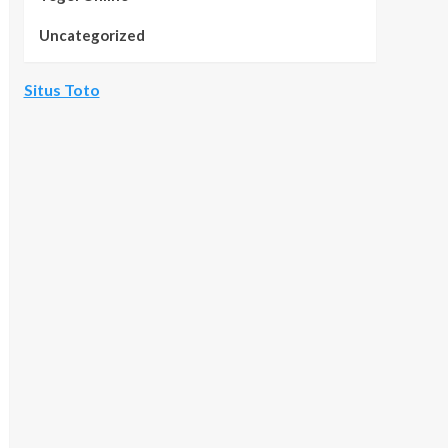
Uncategorized
Situs Toto