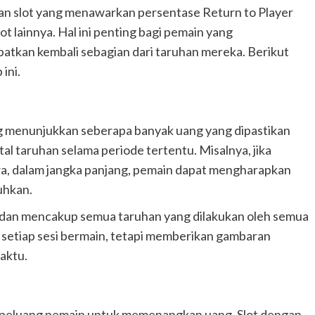
an slot yang menawarkan persentase Return to Player
ot lainnya. Hal ini penting bagi pemain yang
atkan kembali sebagian dari taruhan mereka. Berikut
ini.
)
ng menunjukkan seberapa banyak uang yang dipastikan
al taruhan selama periode tertentu. Misalnya, jika
hwa, dalam jangka panjang, pemain dapat mengharapkan
uhkan.
n dan mencakup semua taruhan yang dilakukan oleh semua
i setiap sesi bermain, tetapi memberikan gambaran
aktu.
 peluang pemain untuk memenangkan uang. Slot dengan