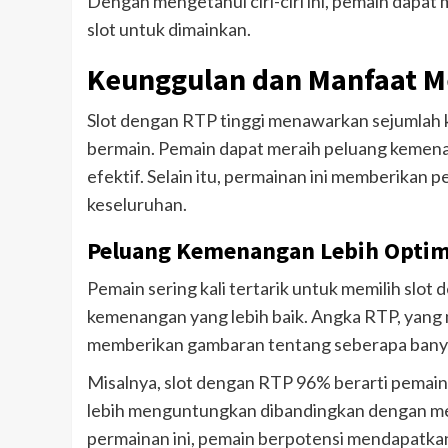
Dengan mengetahui ciri-ciri ini, pemain dapat
slot untuk dimainkan.
Keunggulan dan Manfaat Me
Slot dengan RTP tinggi menawarkan sejumlah
bermain. Pemain dapat meraih peluang kemenan
efektif. Selain itu, permainan ini memberika
keseluruhan.
Peluang Kemenangan Lebih Optim
Pemain sering kali tertarik untuk memilih sl
kemenangan yang lebih baik. Angka RTP, yan
memberikan gambaran tentang seberapa banya
Misalnya, slot dengan RTP 96% berarti pemain 
lebih menguntungkan dibandingkan dengan me
permainan ini, pemain berpotensi mendapatkan