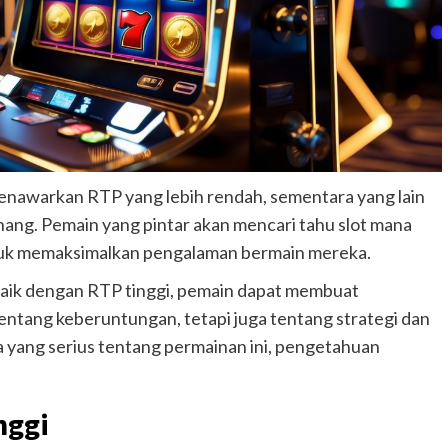
enawarkan RTP yang lebih rendah, sementara yang lain
ang. Pemain yang pintar akan mencari tahu slot mana
untuk memaksimalkan pengalaman bermain mereka.
baik dengan RTP tinggi, pemain dapat membuat
tentang keberuntungan, tetapi juga tentang strategi dan
 yang serius tentang permainan ini, pengetahuan
nggi