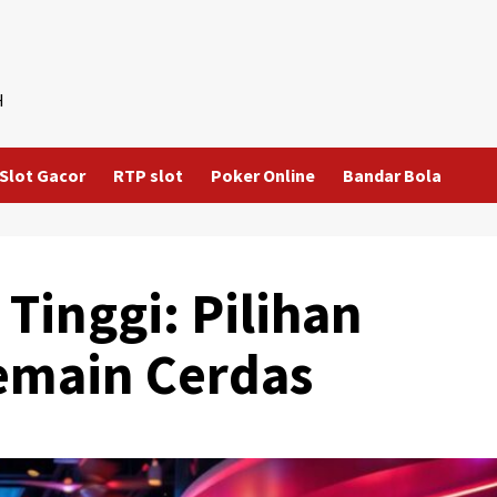
H
Slot Gacor
RTP slot
Poker Online
Bandar Bola
 Tinggi: Pilihan
emain Cerdas