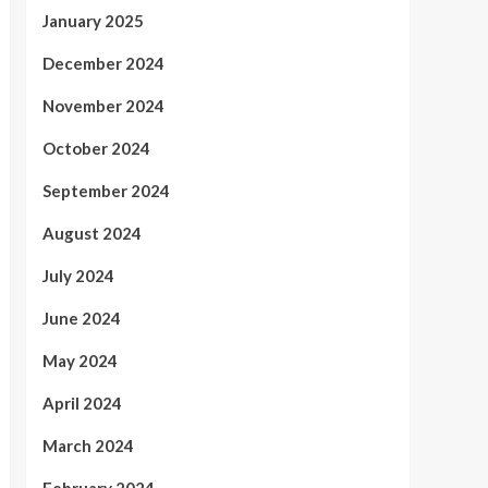
January 2025
December 2024
November 2024
October 2024
September 2024
August 2024
July 2024
June 2024
May 2024
April 2024
March 2024