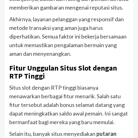
memberikan gambaran mengenai reputasi situs.
Akhirnya, layanan pelanggan yang responsif dan
metode transaksi yang aman juga harus
diperhatikan. Semua faktor ini bekerja bersamaan
untuk memastikan pengalaman bermain yang
aman dan menyenangkan.
Fitur Unggulan Situs Slot dengan
RTP Tinggi
Situs slot dengan RTP tinggi biasanya
menawarkan berbagai fitur menarik. Salah satu
fitur tersebut adalah bonus selamat datang yang
dapat meningkatkan saldo awal pemain. Ini sangat
bermanfaat bagi mereka yang baru memulai.
Selain itu, banyak situs menyediakan
putaran