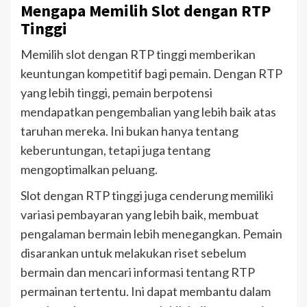
Mengapa Memilih Slot dengan RTP
Tinggi
Memilih slot dengan RTP tinggi memberikan
keuntungan kompetitif bagi pemain. Dengan RTP
yang lebih tinggi, pemain berpotensi
mendapatkan pengembalian yang lebih baik atas
taruhan mereka. Ini bukan hanya tentang
keberuntungan, tetapi juga tentang
mengoptimalkan peluang.
Slot dengan RTP tinggi juga cenderung memiliki
variasi pembayaran yang lebih baik, membuat
pengalaman bermain lebih menegangkan. Pemain
disarankan untuk melakukan riset sebelum
bermain dan mencari informasi tentang RTP
permainan tertentu. Ini dapat membantu dalam