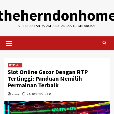
Skip
theherndonhom
to
content
KEBERHASILAN DALAM JUDI: LANGKAH DEMI LANGKAH
Primary
Menu
RTP slot
Slot Online Gacor Dengan RTP
Tertinggi: Panduan Memilih
Permainan Terbaik
admin
21/10/2025
0