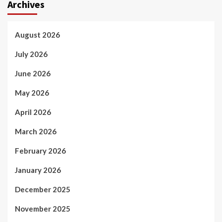
Archives
August 2026
July 2026
June 2026
May 2026
April 2026
March 2026
February 2026
January 2026
December 2025
November 2025