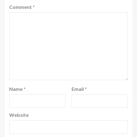
Comment
*
Name
*
Email
*
Website