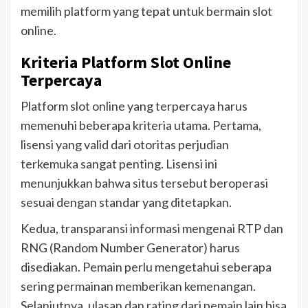
memilih platform yang tepat untuk bermain slot
online.
Kriteria Platform Slot Online
Terpercaya
Platform slot online yang terpercaya harus
memenuhi beberapa kriteria utama. Pertama,
lisensi yang valid dari otoritas perjudian
terkemuka sangat penting. Lisensi ini
menunjukkan bahwa situs tersebut beroperasi
sesuai dengan standar yang ditetapkan.
Kedua, transparansi informasi mengenai RTP dan
RNG (Random Number Generator) harus
disediakan. Pemain perlu mengetahui seberapa
sering permainan memberikan kemenangan.
Selanjutnya, ulasan dan rating dari pemain lain bisa