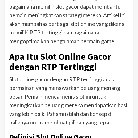
bagaimana memilih slot gacor dapat membantu
pemain meningkatkan strategi mereka. Artikel ini
akan membahas berbagai slot online yang dikenal
memiliki RTP tertinggi dan bagaimana
mengoptimalkan pengalaman bermain game.
Apa Itu Slot Online Gacor
dengan RTP Tertinggi
Slot online gacor dengan RTP tertinggi adalah
permainan yang menawarkan peluang menang
besar. Pemain mencari jenis slot ini untuk
meningkatkan peluang mereka mendapatkan hasil
yang lebih baik. Pahami istilah dan konsep di
baliknya untuk membuat pilihan yang tepat.
Definisi Slot Online Gacor