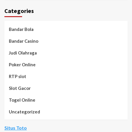
Categories
Bandar Bola
Bandar Casino
Judi Olahraga
Poker Online
RTP slot
Slot Gacor
Togel Online
Uncategorized
Situs Toto