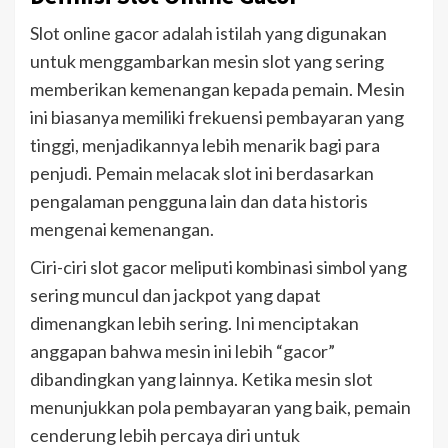
Slot online gacor adalah istilah yang digunakan
untuk menggambarkan mesin slot yang sering
memberikan kemenangan kepada pemain. Mesin
ini biasanya memiliki frekuensi pembayaran yang
tinggi, menjadikannya lebih menarik bagi para
penjudi. Pemain melacak slot ini berdasarkan
pengalaman pengguna lain dan data historis
mengenai kemenangan.
Ciri-ciri slot gacor meliputi kombinasi simbol yang
sering muncul dan jackpot yang dapat
dimenangkan lebih sering. Ini menciptakan
anggapan bahwa mesin ini lebih “gacor”
dibandingkan yang lainnya. Ketika mesin slot
menunjukkan pola pembayaran yang baik, pemain
cenderung lebih percaya diri untuk