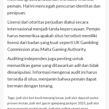
pemain. Hal ini mencegah pencurian identitas dan
penipuan.
Lisensi dari otoritas perjudian diakui secara
internasional menjadi tanda kepercayaan. Pemain
harus memeriksa apakah situs tersebut memiliki
lisensi dari badan yang kuat seperti UK Gambling
Commission atau Malta Gaming Authority.
Auditing independen juga penting untuk
memastikan game yang ditawarkan adil dan tidak
dimanipulasi. Informasi mengenai audit ini harus
tersedia di situs, menjamin bahwa pemain dapat
bermain dengan tenang.
Tags:
judi slot bet kecil menang besar
,
judi slot deposit pulsa
proses instan
,
judi slot gacor gampang jackpot 2025
,
judi slot
gacor maxwin modal receh
,
judi slot online resmi aman