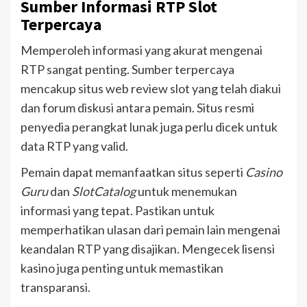
Sumber Informasi RTP Slot
Terpercaya
Memperoleh informasi yang akurat mengenai
RTP sangat penting. Sumber terpercaya
mencakup situs web review slot yang telah diakui
dan forum diskusi antara pemain. Situs resmi
penyedia perangkat lunak juga perlu dicek untuk
data RTP yang valid.
Pemain dapat memanfaatkan situs seperti
Casino
Guru
dan
SlotCatalog
untuk menemukan
informasi yang tepat. Pastikan untuk
memperhatikan ulasan dari pemain lain mengenai
keandalan RTP yang disajikan. Mengecek lisensi
kasino juga penting untuk memastikan
transparansi.