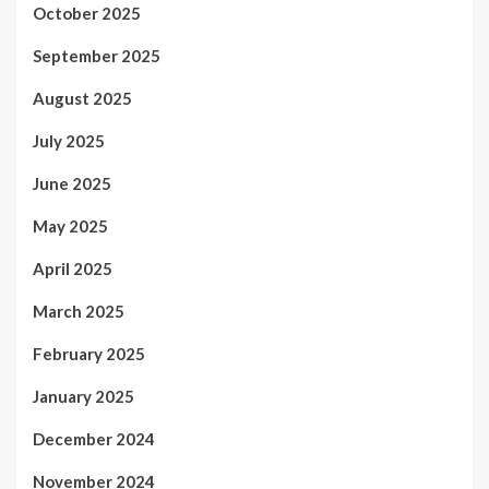
October 2025
September 2025
August 2025
July 2025
June 2025
May 2025
April 2025
March 2025
February 2025
January 2025
December 2024
November 2024