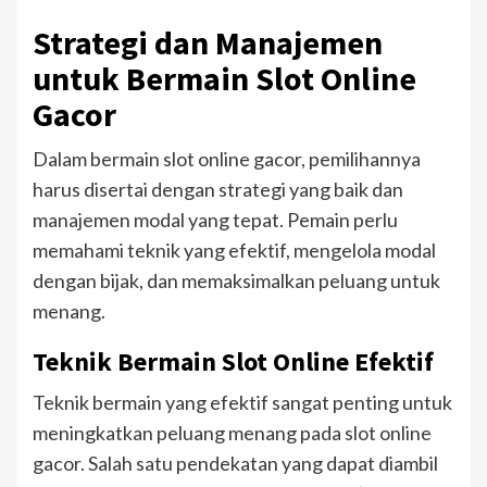
Strategi dan Manajemen
untuk Bermain Slot Online
Gacor
Dalam bermain slot online gacor, pemilihannya
harus disertai dengan strategi yang baik dan
manajemen modal yang tepat. Pemain perlu
memahami teknik yang efektif, mengelola modal
dengan bijak, dan memaksimalkan peluang untuk
menang.
Teknik Bermain Slot Online Efektif
Teknik bermain yang efektif sangat penting untuk
meningkatkan peluang menang pada slot online
gacor. Salah satu pendekatan yang dapat diambil