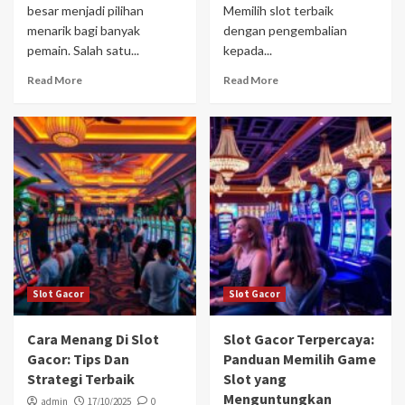
besar menjadi pilihan
Memilih slot terbaik
menarik bagi banyak
dengan pengembalian
pemain. Salah satu...
kepada...
Read More
Read More
Slot Gacor
Slot Gacor
Cara Menang Di Slot
Slot Gacor Terpercaya:
Gacor: Tips Dan
Panduan Memilih Game
Strategi Terbaik
Slot yang
Menguntungkan
admin
17/10/2025
0