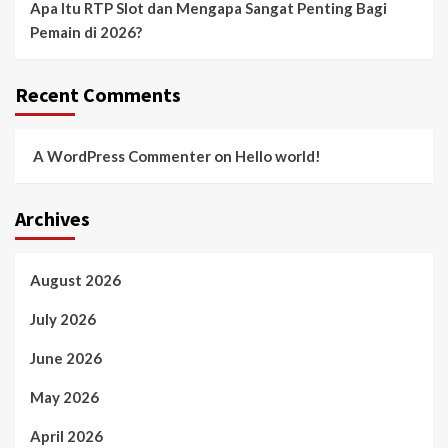
Apa Itu RTP Slot dan Mengapa Sangat Penting Bagi
Pemain di 2026?
Recent Comments
A WordPress Commenter
on
Hello world!
Archives
August 2026
July 2026
June 2026
May 2026
April 2026