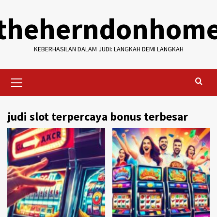
Skip
theherndonhom
to
content
KEBERHASILAN DALAM JUDI: LANGKAH DEMI LANGKAH
Primary
Menu
judi slot terpercaya bonus terbesar