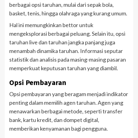
berbagai opsi taruhan, mulai dari sepak bola,
basket, tenis, hingga olahraga yang kurang umum.
Hal ini memungkinkan bettor untuk
mengeksplorasi berbagai peluang. Selain itu, opsi
taruhan live dan taruhan jangka panjang juga
menambah dinamika taruhan. Informasi seputar
statistik dan analisis pada masing-masing pasaran
memperkuat keputusan taruhan yang diambil.
Opsi Pembayaran
Opsi pembayaran yang beragam menjadi indikator
penting dalam memilih agen taruhan. Agen yang
menawarkan berbagai metode, seperti transfer
bank, kartu kredit, dan dompet digital,
memberikan kenyamanan bagi pengguna.