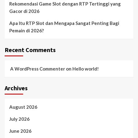
Rekomendasi Game Slot dengan RTP Tertinggi yang
Gacor di 2026
Apa Itu RTP Slot dan Mengapa Sangat Penting Bagi
Pemain di 2026?
Recent Comments
A WordPress Commenter
on
Hello world!
Archives
August 2026
July 2026
June 2026