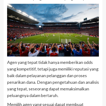
Agen yang tepat tidak hanya memberikan odds
yang kompetitif, tetapi juga memiliki reputasi yang
baik dalam pelayanan pelanggan dan proses
penarikan dana. Dengan pengetahuan dan analisis
yang tepat, seseorang dapat memaksimalkan
peluangnya dalam bertaruh.
Memilih agen yang sesuai dapat membuat