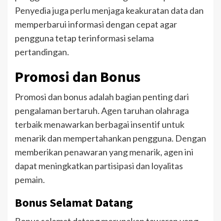
Penyedia juga perlu menjaga keakuratan data dan
memperbarui informasi dengan cepat agar
pengguna tetap terinformasi selama
pertandingan.
Promosi dan Bonus
Promosi dan bonus adalah bagian penting dari
pengalaman bertaruh. Agen taruhan olahraga
terbaik menawarkan berbagai insentif untuk
menarik dan mempertahankan pengguna. Dengan
memberikan penawaran yang menarik, agen ini
dapat meningkatkan partisipasi dan loyalitas
pemain.
Bonus Selamat Datang