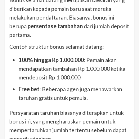
Bonus selamat datang merupakan tawaran yang
diberikan kepada pemain baru saat mereka
melakukan pendaftaran. Biasanya, bonus ini
berupa
persentase tambahan
dari jumlah deposit
pertama.
Contoh struktur bonus selamat datang:
100% hingga Rp 1.000.000
: Pemain akan
mendapatkan tambahan Rp 1.000.000 ketika
mendeposit Rp 1.000.000.
Free bet
: Beberapa agen juga menawarkan
taruhan gratis untuk pemula.
Persyaratan taruhan biasanya diterapkan untuk
bonus ini, yang mengharuskan pemain untuk
mempertaruhkan jumlah tertentu sebelum dapat
menarik winnings.