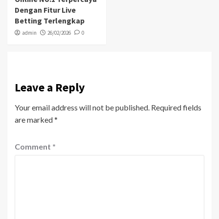
Dengan Fitur Live
Betting Terlengkap
admin
26/02/2026
0
Leave a Reply
Your email address will not be published.
Required fields
are marked
*
Comment
*