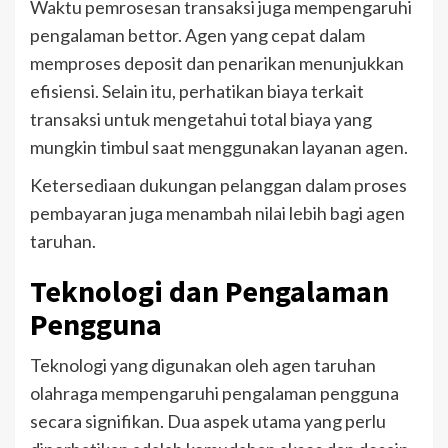
Waktu pemrosesan transaksi juga mempengaruhi
pengalaman bettor. Agen yang cepat dalam
memproses deposit dan penarikan menunjukkan
efisiensi. Selain itu, perhatikan biaya terkait
transaksi untuk mengetahui total biaya yang
mungkin timbul saat menggunakan layanan agen.
Ketersediaan dukungan pelanggan dalam proses
pembayaran juga menambah nilai lebih bagi agen
taruhan.
Teknologi dan Pengalaman
Pengguna
Teknologi yang digunakan oleh agen taruhan
olahraga mempengaruhi pengalaman pengguna
secara signifikan. Dua aspek utama yang perlu