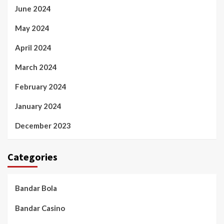
June 2024
May 2024
April 2024
March 2024
February 2024
January 2024
December 2023
Categories
Bandar Bola
Bandar Casino