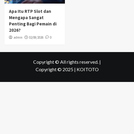
Apa Itu RTP Slot dan
Mengapa Sangat
Penting Bagi Pemain di
2026?
admin
02/08/2026
0
Copyright © All rights reserved.
|
Copyright © 2025 |
KOITOTO