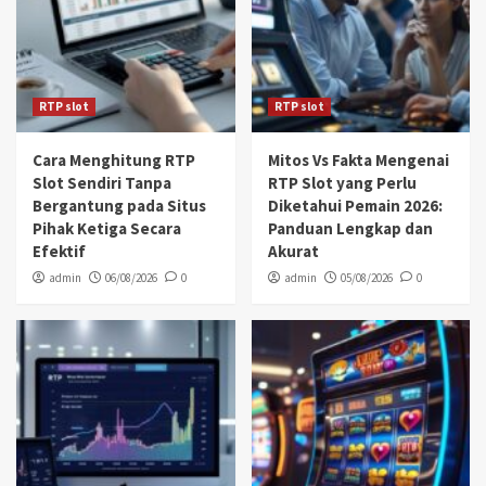
RTP slot
RTP slot
Cara Menghitung RTP
Mitos Vs Fakta Mengenai
Slot Sendiri Tanpa
RTP Slot yang Perlu
Bergantung pada Situs
Diketahui Pemain 2026:
Pihak Ketiga Secara
Panduan Lengkap dan
Efektif
Akurat
admin
06/08/2026
0
admin
05/08/2026
0