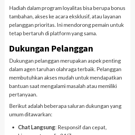
Hadiah dalam program loyalitas bisa berupa bonus
tambahan, akses ke acara eksklusif, atau layanan
pelanggan prioritas. Ini mendorong pemain untuk
tetap bertaruh di platform yang sama.
Dukungan Pelanggan
Dukungan pelanggan merupakan aspek penting
dalam agen taruhan olahraga terbaik. Pelanggan
membutuhkan akses mudah untuk mendapatkan
bantuan saat mengalami masalah atau memiliki
pertanyaan.
Berikut adalah beberapa saluran dukungan yang
umum ditawarkan:
Chat Langsung
: Responsif dan cepat,