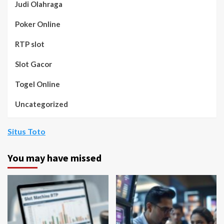
Judi Olahraga
Poker Online
RTP slot
Slot Gacor
Togel Online
Uncategorized
Situs Toto
You may have missed