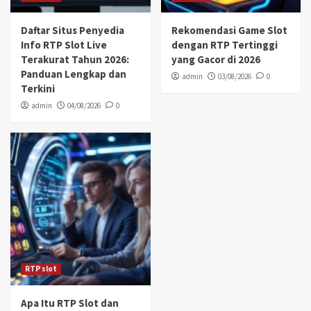
Daftar Situs Penyedia
Rekomendasi Game Slot
Info RTP Slot Live
dengan RTP Tertinggi
Terakurat Tahun 2026:
yang Gacor di 2026
Panduan Lengkap dan
admin
03/08/2026
0
Terkini
admin
04/08/2026
0
RTP slot
Apa Itu RTP Slot dan