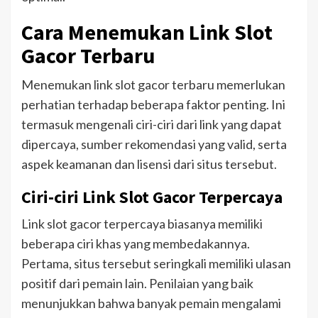
Cara Menemukan Link Slot
Gacor Terbaru
Menemukan link slot gacor terbaru memerlukan
perhatian terhadap beberapa faktor penting. Ini
termasuk mengenali ciri-ciri dari link yang dapat
dipercaya, sumber rekomendasi yang valid, serta
aspek keamanan dan lisensi dari situs tersebut.
Ciri-ciri Link Slot Gacor Terpercaya
Link slot gacor terpercaya biasanya memiliki
beberapa ciri khas yang membedakannya.
Pertama, situs tersebut seringkali memiliki ulasan
positif dari pemain lain. Penilaian yang baik
menunjukkan bahwa banyak pemain mengalami