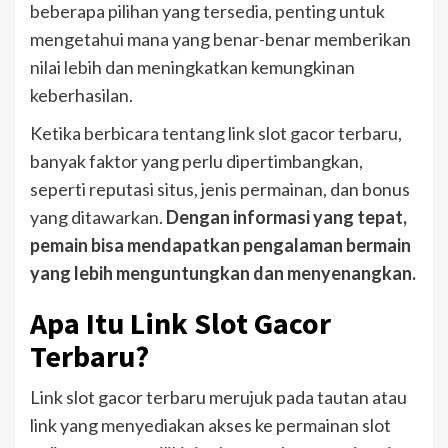
beberapa pilihan yang tersedia, penting untuk
mengetahui mana yang benar-benar memberikan
nilai lebih dan meningkatkan kemungkinan
keberhasilan.
Ketika berbicara tentang link slot gacor terbaru,
banyak faktor yang perlu dipertimbangkan,
seperti reputasi situs, jenis permainan, dan bonus
yang ditawarkan.
Dengan informasi yang tepat,
pemain bisa mendapatkan pengalaman bermain
yang lebih menguntungkan dan menyenangkan.
Apa Itu Link Slot Gacor
Terbaru?
Link slot gacor terbaru merujuk pada tautan atau
link yang menyediakan akses ke permainan slot