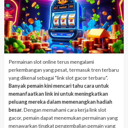
Permainan slot online terus mengalami
perkembangan yang pesat, termasuk tren terbaru
yang dikenal sebagai “link slot gacor terbaru”.
Banyak pemain kini mencari tahu cara untuk
memanfaatkan link ini untuk meningkatkan
peluang mereka dalam memenangkan hadiah
besar.
Dengan memahami cara kerja link slot
gacor, pemain dapat menemukan permainan yang
menawarkan tingkat pengembalian pemain yang