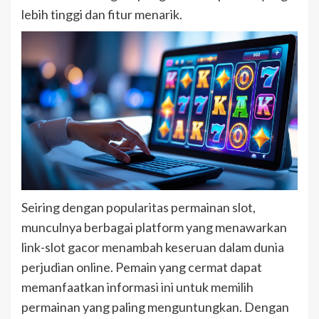
lebih tinggi dan fitur menarik.
Seiring dengan popularitas permainan slot,
munculnya berbagai platform yang menawarkan
link-slot gacor menambah keseruan dalam dunia
perjudian online. Pemain yang cermat dapat
memanfaatkan informasi ini untuk memilih
permainan yang paling menguntungkan. Dengan