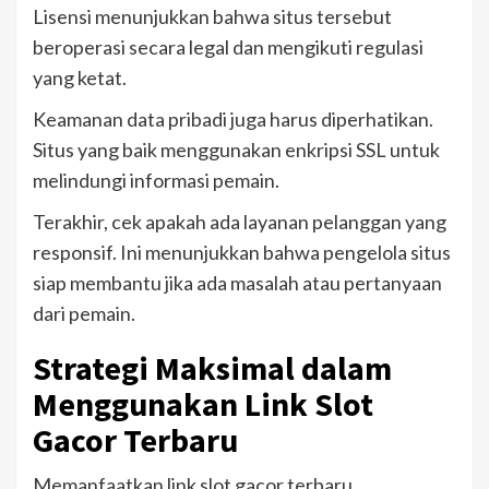
Lisensi menunjukkan bahwa situs tersebut
beroperasi secara legal dan mengikuti regulasi
yang ketat.
Keamanan data pribadi juga harus diperhatikan.
Situs yang baik menggunakan enkripsi SSL untuk
melindungi informasi pemain.
Terakhir, cek apakah ada layanan pelanggan yang
responsif. Ini menunjukkan bahwa pengelola situs
siap membantu jika ada masalah atau pertanyaan
dari pemain.
Strategi Maksimal dalam
Menggunakan Link Slot
Gacor Terbaru
Memanfaatkan link slot gacor terbaru